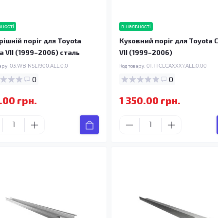
вності
в наявності
рішній поріг для Toyota
Кузовний поріг для Toyota C
a VII (1999–2006) сталь
VII (1999–2006)
ару:
03.WBINSL1900.ALL.0.0
Код товару:
01.TTCLCAXXX7.ALL.0.00
0
0
.00 грн.
1 350.00 грн.