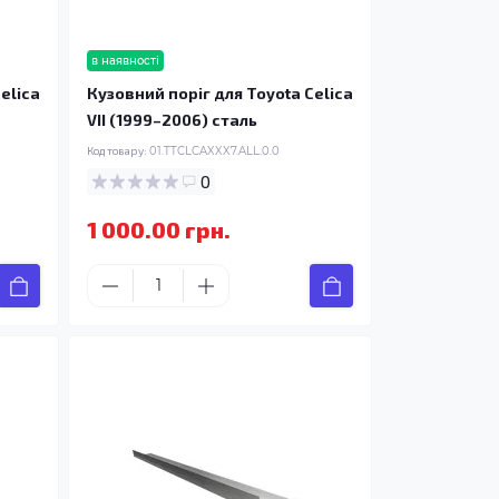
в наявності
elica
Кузовний поріг для Toyota Celica
VII (1999–2006) сталь
Код товару:
01.TTCLCAXXX7.ALL.0.0
0
1 000.00 грн.