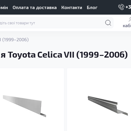
бмін
Оплата та доставка
Контакти
Блог
+3
каб
II (1999–2006)
 Toyota Celica VII (1999–2006)