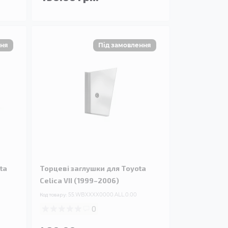
ta
Торцеві заглушки для Toyota
Celica VII (1999–2006)
Код товару:
55.WBXXXX0000.ALL.0.00
0