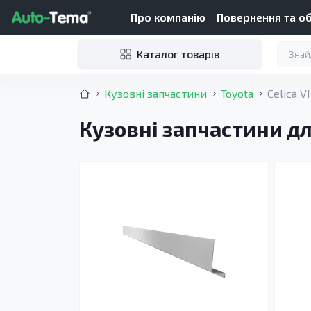
Про компанію
Повернення та о
Каталог товарів
Кузовні запчастини
Toyota
Celica V
Кузовні запчастини для