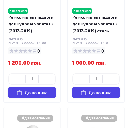
в наявності
в наявності
Ремкомплект підлоги
Ремкомплект підлоги
для Hyundai Sonata LF
для Hyundai Sonata LF
(2017–2019)
(2017–2019) сталь
Код товару:
Код товару:
21.WBFLORXXXX.ALL.0.00
21.WBFLORXXXX.ALL.0.0
0
0
1 200.00 грн.
1 000.00 грн.
До кошика
До кошика