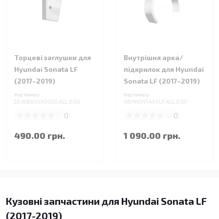
Торцеві заглушки для
Внутрішня арка/
Hyundai Sonata LF
підкрилок для Hyundai
(2017–2019)
Sonata LF (2017–2019)
Код товару:
Код товару:
55.WBXXXX0000.ALL.0.00
08.HNSNTAXXLF.ALL.0.00
0
0
490.00 грн.
1 090.00 грн.
Кузовні запчастини для Hyundai Sonata LF
(2017-2019)