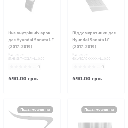
Низ внутрішніх арок
Піддомкратники для
для Hyundai Sonata LF
Hyundai Sonata LF
(2017–2019)
(2017–2019)
Код товару:
Код товару:
51.HNSNTAXXLF.ALL.0.00
60.WBJACKXXXX.ALL.0.00
0
0
490.00 грн.
490.00 грн.