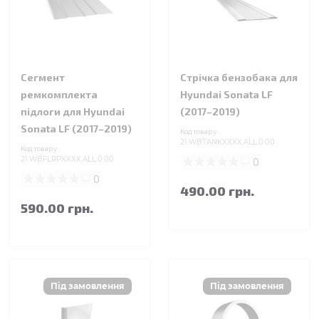
Сегмент
Стрічка бензобака для
ремкомплекта
Hyundai Sonata LF
підлоги для Hyundai
(2017–2019)
Sonata LF (2017–2019)
Код товару:
21.WBTANKXXXX.ALL.0.00
Код товару:
21.WBFLRPXXXX.ALL.0.00
0
0
490.00 грн.
590.00 грн.