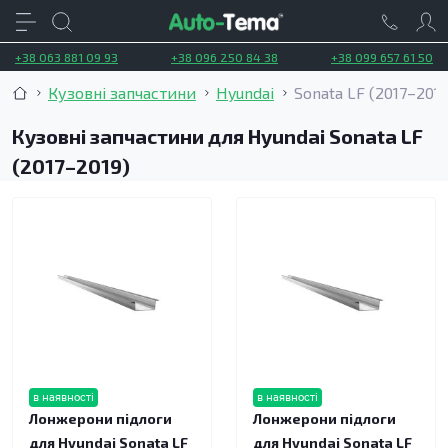
+38 063 881 09 93
+38 096 250 84 38
+38 099 657 61 50
Кузовні запчастини
Hyundai
Sonata LF (2017–2019
Кузовні запчастини для Hyundai Sonata LF
(2017–2019)
в наявності
в наявності
Лонжерони підлоги
Лонжерони підлоги
для Hyundai Sonata LF
для Hyundai Sonata LF