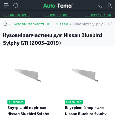
+38 063 881 09 93
+38 096 250 84 38
+38 099 657 61 50
Кузовні запчастини
Nissan
Bluebird Sylphy G11 (
Кузовні запчастини для Nissan Bluebird
Sylphy G11 (2005–2019)
в наявності
в наявності
Внутрішній поріг для
Внутрішній поріг для
Nissan Bluebird Sylphy
Nissan Bluebird Sylphy