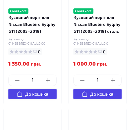
в наявності
в наявності
Кузовний поріг для
Кузовний поріг для
Nissan Bluebird Sylphy
Nissan Bluebird Sylphy
G11 (2005–2019)
G11 (2005–2019) сталь
Код товару:
Код товару:
01.NSBBRDXG11.ALL.0.00
01.NSBBRDXG11.ALL.0.0
0
0
1 350.00 грн.
1 000.00 грн.
До кошика
До кошика