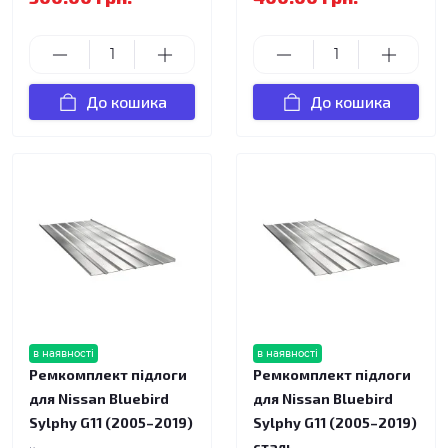
До кошика
До кошика
в наявності
в наявності
Ремкомплект підлоги
Ремкомплект підлоги
для Nissan Bluebird
для Nissan Bluebird
Sylphy G11 (2005–2019)
Sylphy G11 (2005–2019)
сталь