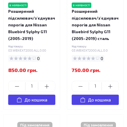
в наявності
в наявності
Розширений
Розширений
підсилювач/з'єднувач
підсилювач/з'єднувач
порогів для Nissan
порогів для Nissan
Bluebird Sylphy G11
Bluebird Sylphy G11
(2005–2019)
(2005–2019) сталь
Код товару:
Код товару:
03.WBXEXT2000.ALL.0.00
03.WBXEXT2000.ALL.0.0
0
0
850.00 грн.
750.00 грн.
До кошика
До кошика