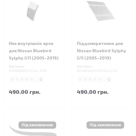
Низ внутрішніх арок
Піддомкратники для
для Nissan Bluebird
Nissan Bluebird Sylphy
Sylphy G11 (2005–2019)
G11 (2005–2019)
Код товару:
Код товару:
51.NSBBRDXG11.ALL.0.00
60.WBJACKXXXX.ALL.0.00
0
0
490.00 грн.
490.00 грн.