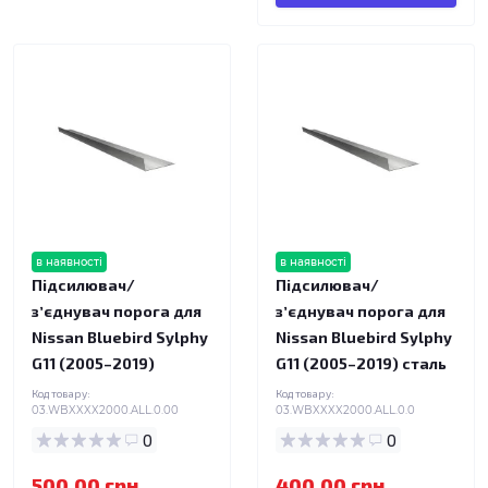
в наявності
в наявності
Підсилювач/
Підсилювач/
зʼєднувач порога для
зʼєднувач порога для
Nissan Bluebird Sylphy
Nissan Bluebird Sylphy
G11 (2005–2019)
G11 (2005–2019) сталь
Код товару:
Код товару:
03.WBXXXX2000.ALL.0.00
03.WBXXXX2000.ALL.0.0
0
0
500.00 грн.
400.00 грн.