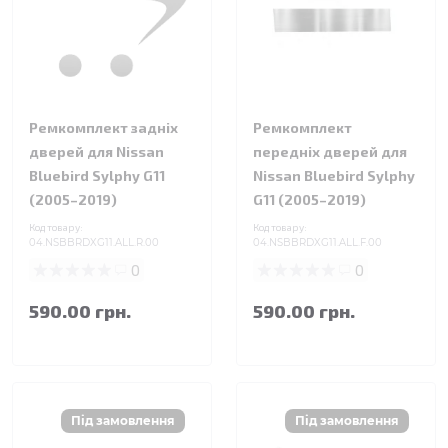
Ремкомплект задніх
Ремкомплект
дверей для Nissan
передніх дверей для
Bluebird Sylphy G11
Nissan Bluebird Sylphy
(2005–2019)
G11 (2005–2019)
Код товару:
Код товару:
04.NSBBRDXG11.ALL.R.00
04.NSBBRDXG11.ALL.F.00
0
0
590.00 грн.
590.00 грн.