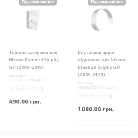
Торцеві заглушки для
Внутрішня арка/
Nissan Bluebird Sylphy
підкрилок для Nissan
G11 (2005–2019)
Bluebird Sylphy G11
(2005–2019)
Код товару:
55.WBXXXX0000.ALL.0.00
Код товару:
0
08.NSBBRDXG11.ALL.0.00
0
490.00 грн.
1 090.00 грн.