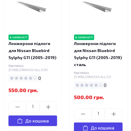
в наявності
в наявності
Лонжерони підлоги
Лонжерони підлоги
для Nissan Bluebird
для Nissan Bluebird
Sylphy G11 (2005–2019)
Sylphy G11 (2005–2019)
сталь
Код товару:
21.WBLGRNXXXX.ALL.0.00
Код товару:
0
21.WBLGRNXXXX.ALL.0.0
0
550.00 грн.
500.00 грн.
До кошика
До кошика