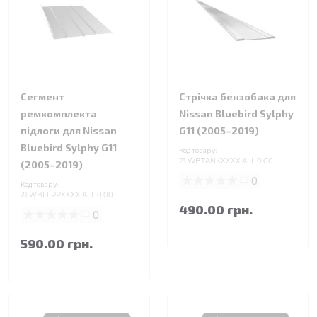
Сегмент
Стрічка бензобака для
ремкомплекта
Nissan Bluebird Sylphy
підлоги для Nissan
G11 (2005–2019)
Bluebird Sylphy G11
Код товару:
21.WBTANKXXXX.ALL.0.00
(2005–2019)
0
Код товару:
21.WBFLRPXXXX.ALL.0.00
490.00 грн.
0
590.00 грн.