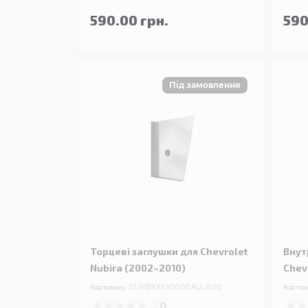
590.00 грн.
590
Торцеві заглушки для Chevrolet
Внут
Nubira (2002–2010)
Chev
Код товару:
55.WBXXXX0000.ALL.0.00
Код тов
0