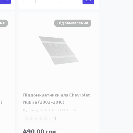
Піддомкратники для Chevrolet
0)
Nubira (2002–2010)
Код товару:
60.WBJACKXXXX.ALL.0.00
0
490.00 грн.