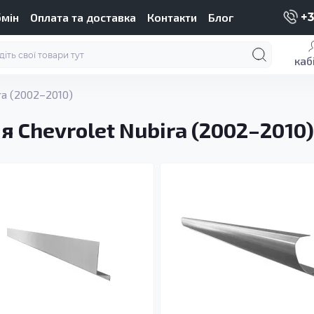
бмін
Оплата та доставка
Контакти
Блог
+3
каб
ra (2002–2010)
я Chevrolet Nubira (2002–2010)