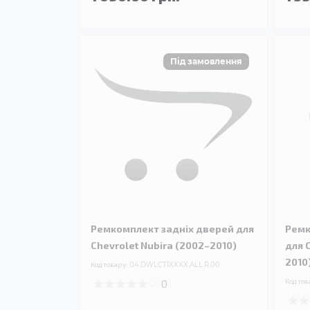
Ремкомплект задніх дверей для
Ремк
Chevrolet Nubira (2002–2010)
для 
2010
Код товару:
04.DWLCTIXXXX.ALL.R.00
0
Код тов