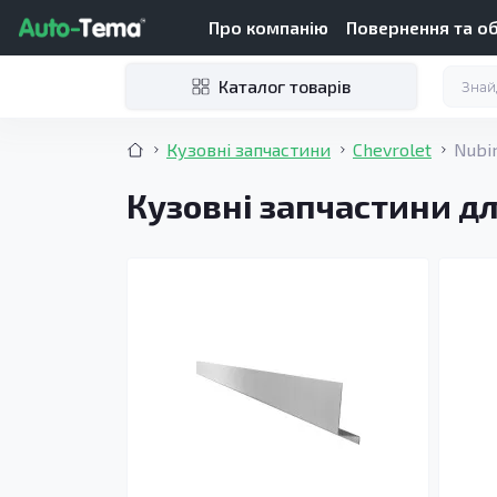
Про компанію
Повернення та о
Каталог товарів
Кузовні запчастини
Chevrolet
Nubi
Кузовні запчастини дл