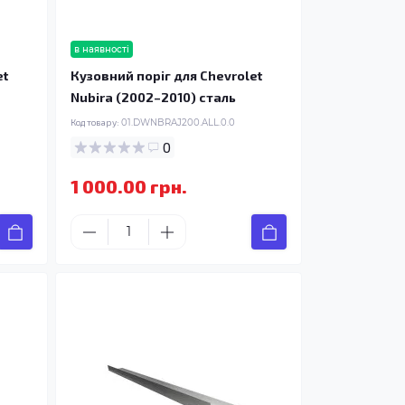
в наявності
et
Кузовний поріг для Chevrolet
Nubira (2002–2010) сталь
Код товару:
01.DWNBRAJ200.ALL.0.0
0
1 000.00 грн.