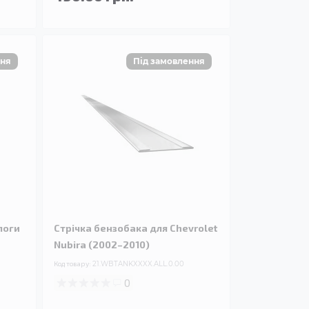
логи
Стрічка бензобака для Chevrolet
Nubira (2002–2010)
Код товару:
21.WBTANKXXXX.ALL.0.00
0