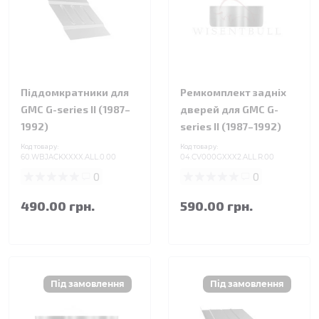
Піддомкратники для
Ремкомплект задніх
GMC G-series II (1987–
дверей для GMC G-
1992)
series II (1987–1992)
Код товару:
Код товару:
60.WBJACKXXXX.ALL.0.00
04.CV000GXXX2.ALL.R.00
0
0
490.00 грн.
590.00 грн.