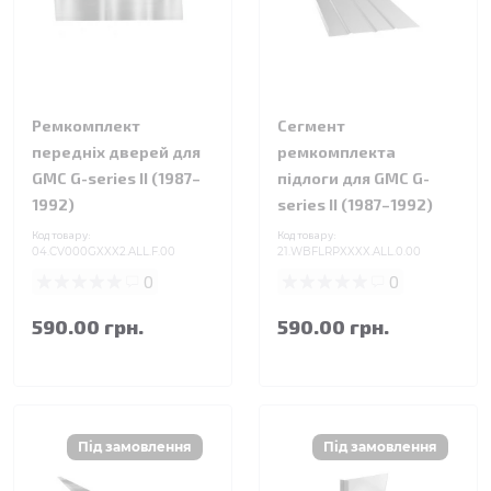
Ремкомплект
Сегмент
передніх дверей для
ремкомплекта
GMC G-series II (1987–
підлоги для GMC G-
1992)
series II (1987–1992)
Код товару:
Код товару:
04.CV000GXXX2.ALL.F.00
21.WBFLRPXXXX.ALL.0.00
0
0
590.00 грн.
590.00 грн.