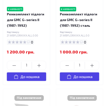
в наявності
в наявності
Ремкомплект підлоги
Ремкомплект підлоги
для GMC G–series II
для GMC G–series II
(1987–1992)
(1987–1992) сталь
Код товару:
Код товару:
21.WBFLORXXXX.ALL.0.00
21.WBFLORXXXX.ALL.0.0
0
0
1 200.00 грн.
1 000.00 грн.
До кошика
До кошика