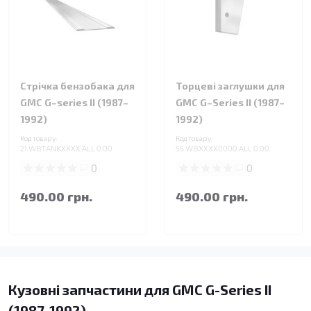
Стрічка бензобака для
Торцеві заглушки для
GMC G–series II (1987–
GMC G–Series II (1987–
1992)
1992)
Код товару:
Код товару:
21.WBTANKXXXX.ALL.0.00
55.WBXXXX0000.ALL.0.00
0
0
490.00 грн.
490.00 грн.
Кузовні запчастини для GMC G-Series II
(1987-1992)