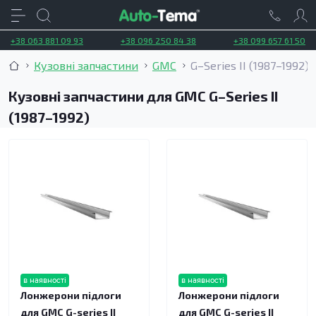
+38 063 881 09 93
+38 096 250 84 38
+38 099 657 61 50
Кузовні запчастини
GMC
G–Series II (1987–1992)
Кузовні запчастини для GMC G–Series II
(1987–1992)
в наявності
в наявності
Лонжерони підлоги
Лонжерони підлоги
для GMC G-series II
для GMC G-series II