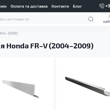
бмін
Оплата та доставка
Контакти
Блог
+3
каб
004–2009)
я Honda FR–V (2004–2009)