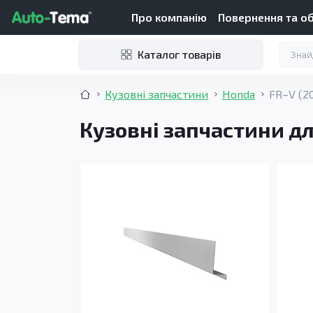
Про компанію
Повернення та о
Каталог товарів
Кузовні запчастини
Honda
FR–V (2
Кузовні запчастини дл