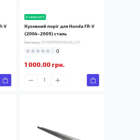
в наявності
R-V
Кузовний поріг для Honda FR-V
(2004–2009) сталь
Код товару:
01.HD0FRVXXXX.ALL.0.0
0
1 000.00 грн.