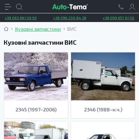
+38 063 881 09 93
+38 096 250 84 38
+38 099 657 61 50
Кузовні запчастини
ВИС
Кузовні запчастини ВИС
2345 (1997–2006)
2346 (1988–н.ч.)