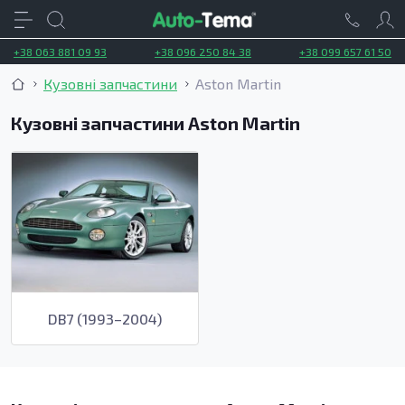
+38 063 881 09 93
+38 096 250 84 38
+38 099 657 61 50
Кузовні запчастини
Aston Martin
Кузовні запчастини Aston Martin
DB7 (1993–2004)