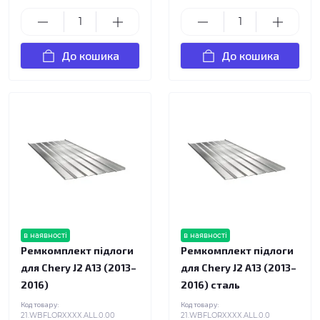
До кошика
До кошика
в наявності
в наявності
Ремкомплект підлоги
Ремкомплект підлоги
для Chery J2 A13 (2013–
для Chery J2 A13 (2013–
2016)
2016) сталь
Код товару:
Код товару:
21.WBFLORXXXX.ALL.0.00
21.WBFLORXXXX.ALL.0.0