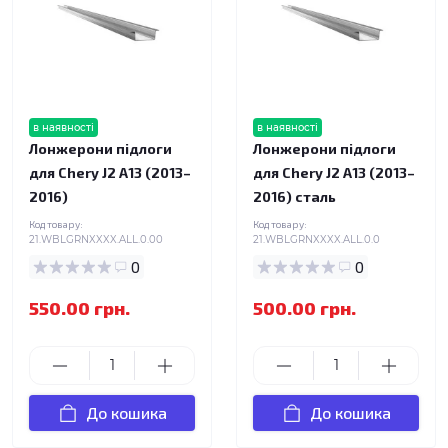
в наявності
в наявності
Лонжерони підлоги
Лонжерони підлоги
для Chery J2 A13 (2013–
для Chery J2 A13 (2013–
2016)
2016) сталь
Код товару:
Код товару:
21.WBLGRNXXXX.ALL.0.00
21.WBLGRNXXXX.ALL.0.0
0
0
550.00 грн.
500.00 грн.
До кошика
До кошика