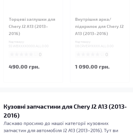
Торцеві заглушки для
Внутрішня арка/
Chery J2 A13 (2013–
підкрилок для Chery J2
2016)
A13 (2013–2016)
Код товару:
Код товару:
55.WBXXXX0000.ALL.0.00
08.CRVERYXXXX.ALL.0.00
0
0
490.00 грн.
1 090.00 грн.
Кузовні запчастини для Chery J2 A13 (2013-
2016)
Ласкаво просимо до нашої категорії кузовних
запчастин для автомобіля J2 A13 (2013–2016). Тут ви