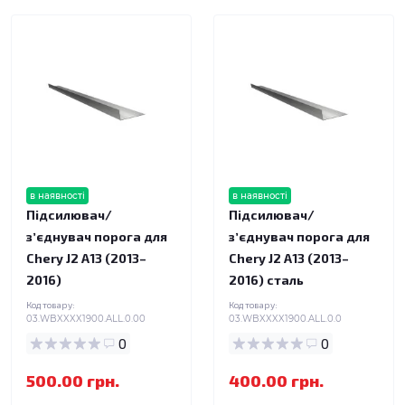
в наявності
в наявності
Підсилювач/
Підсилювач/
зʼєднувач порога для
зʼєднувач порога для
Chery J2 A13 (2013–
Chery J2 A13 (2013–
2016)
2016) сталь
Код товару:
Код товару:
03.WBXXXX1900.ALL.0.00
03.WBXXXX1900.ALL.0.0
0
0
500.00 грн.
400.00 грн.