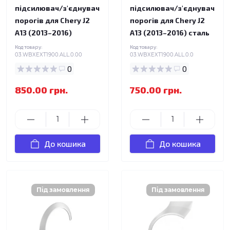
підсилювач/з'єднувач
підсилювач/з'єднувач
порогів для Chery J2
порогів для Chery J2
A13 (2013–2016)
A13 (2013–2016) сталь
Код товару:
Код товару:
03.WBXEXT1900.ALL.0.00
03.WBXEXT1900.ALL.0.0
0
0
850.00 грн.
750.00 грн.
До кошика
До кошика