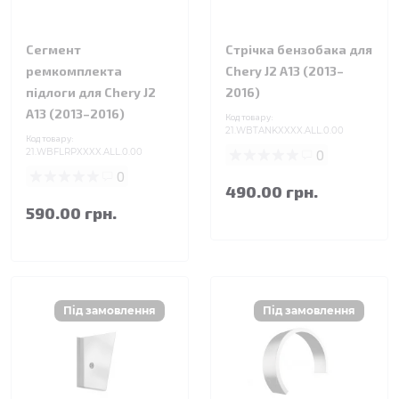
Сегмент
Стрічка бензобака для
ремкомплекта
Chery J2 A13 (2013–
підлоги для Chery J2
2016)
A13 (2013–2016)
Код товару:
21.WBTANKXXXX.ALL.0.00
Код товару:
21.WBFLRPXXXX.ALL.0.00
0
0
490.00 грн.
590.00 грн.