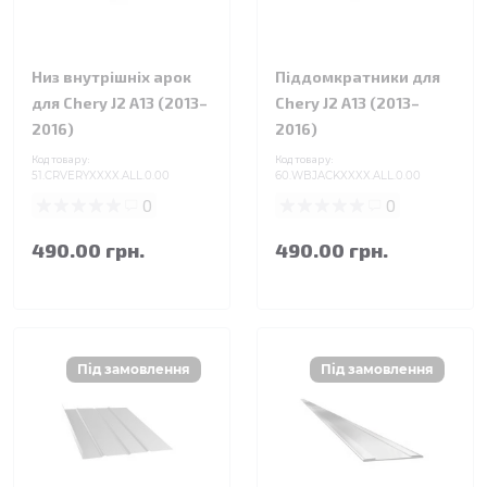
Низ внутрішніх арок
Піддомкратники для
для Chery J2 A13 (2013–
Chery J2 A13 (2013–
2016)
2016)
Код товару:
Код товару:
51.CRVERYXXXX.ALL.0.00
60.WBJACKXXXX.ALL.0.00
0
0
490.00 грн.
490.00 грн.