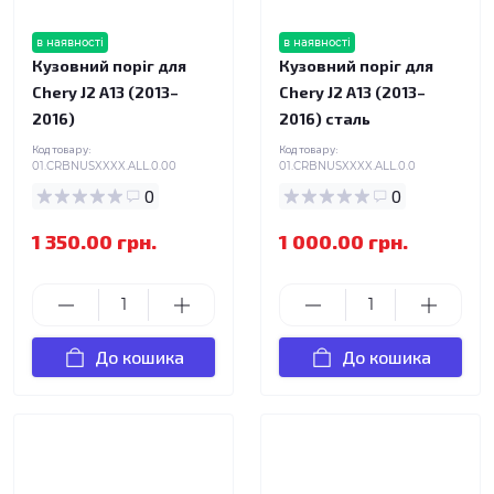
в наявності
в наявності
Кузовний поріг для
Кузовний поріг для
Chery J2 A13 (2013–
Chery J2 A13 (2013–
2016)
2016) сталь
Код товару:
Код товару:
01.CRBNUSXXXX.ALL.0.00
01.CRBNUSXXXX.ALL.0.0
0
0
1 350.00 грн.
1 000.00 грн.
До кошика
До кошика