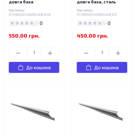
довга база
довга база, сталь
Код товару:
Код товару:
01.MB000VW639.LWB.R.00
01.MB000VW639.LWB.R.0
0
0
550.00 грн.
450.00 грн.
До кошика
До кошика