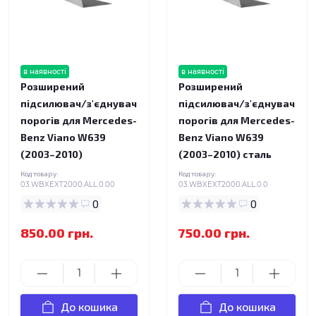
в наявності
в наявності
Розширений
Розширений
підсилювач/з'єднувач
підсилювач/з'єднувач
порогів для Mercedes-
порогів для Mercedes-
Benz Viano W639
Benz Viano W639
(2003–2010)
(2003–2010) сталь
Код товару:
Код товару:
03.WBXEXT2000.ALL.0.00
03.WBXEXT2000.ALL.0.0
0
0
850.00 грн.
750.00 грн.
До кошика
До кошика