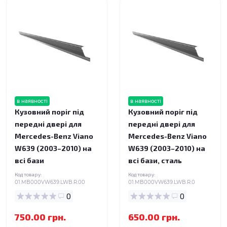
в наявності
в наявності
Кузовний поріг під
Кузовний поріг під
передні двері для
передні двері для
Mercedes-Benz Viano
Mercedes-Benz Viano
W639 (2003–2010) на
W639 (2003–2010) на
всі бази
всі бази, сталь
Код товару:
Код товару:
01.MB000VW639.LWB.R.00
01.MB000VW639.LWB.R.0
0
0
750.00 грн.
650.00 грн.