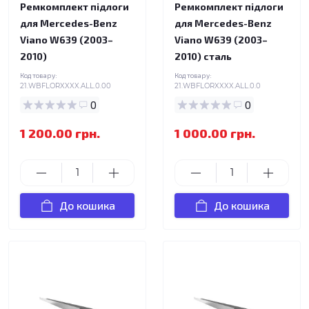
Ремкомплект підлоги
Ремкомплект підлоги
для Mercedes-Benz
для Mercedes-Benz
Viano W639 (2003–
Viano W639 (2003–
2010)
2010) сталь
Код товару:
Код товару:
21.WBFLORXXXX.ALL.0.00
21.WBFLORXXXX.ALL.0.0
0
0
1 200.00 грн.
1 000.00 грн.
До кошика
До кошика