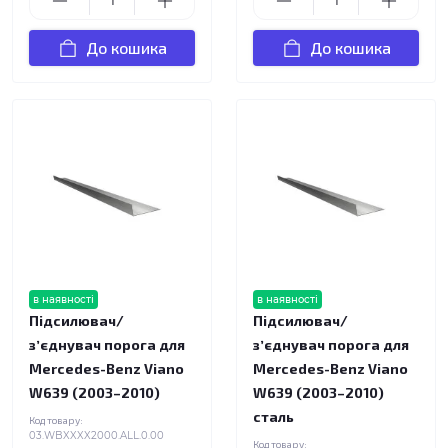
До кошика
До кошика
в наявності
в наявності
Підсилювач/
Підсилювач/
зʼєднувач порога для
зʼєднувач порога для
Mercedes-Benz Viano
Mercedes-Benz Viano
W639 (2003–2010)
W639 (2003–2010)
сталь
Код товару:
03.WBXXXX2000.ALL.0.00
Код товару: