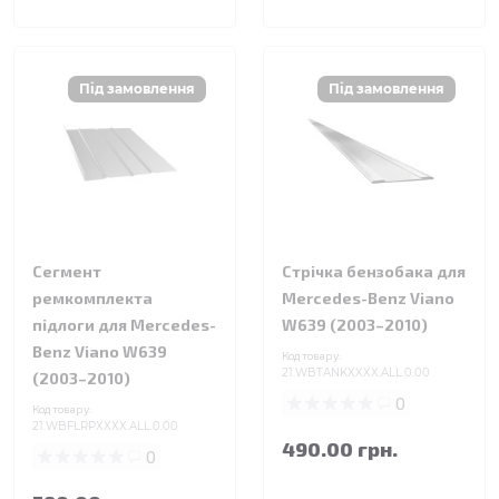
Сегмент
Стрічка бензобака для
ремкомплекта
Mercedes-Benz Viano
підлоги для Mercedes-
W639 (2003–2010)
Benz Viano W639
Код товару:
21.WBTANKXXXX.ALL.0.00
(2003–2010)
0
Код товару:
21.WBFLRPXXXX.ALL.0.00
490.00 грн.
0