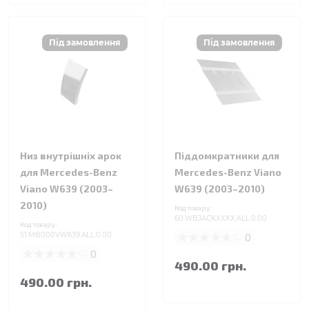
Низ внутрішніх арок
Піддомкратники для
для Mercedes-Benz
Mercedes-Benz Viano
Viano W639 (2003–
W639 (2003–2010)
2010)
Код товару:
60.WBJACKXXXX.ALL.0.00
Код товару:
51.MB000VW639.ALL.0.00
0
0
490.00 грн.
490.00 грн.