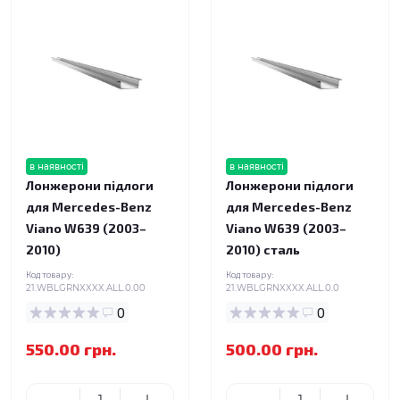
в наявності
в наявності
Лонжерони підлоги
Лонжерони підлоги
для Mercedes-Benz
для Mercedes-Benz
Viano W639 (2003–
Viano W639 (2003–
2010)
2010) сталь
Код товару:
Код товару:
21.WBLGRNXXXX.ALL.0.00
21.WBLGRNXXXX.ALL.0.0
0
0
550.00 грн.
500.00 грн.