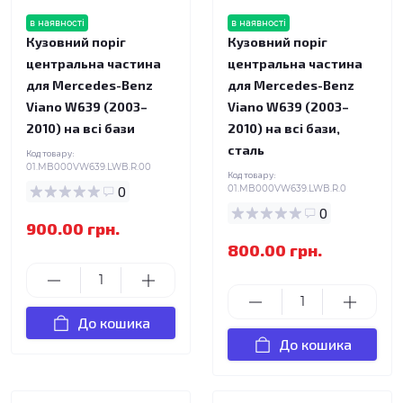
в наявності
в наявності
Кузовний поріг
Кузовний поріг
центральна частина
центральна частина
для Mercedes-Benz
для Mercedes-Benz
Viano W639 (2003–
Viano W639 (2003–
2010) на всі бази
2010) на всі бази,
сталь
Код товару:
01.MB000VW639.LWB.R.00
Код товару:
0
01.MB000VW639.LWB.R.0
0
900.00 грн.
800.00 грн.
До кошика
До кошика