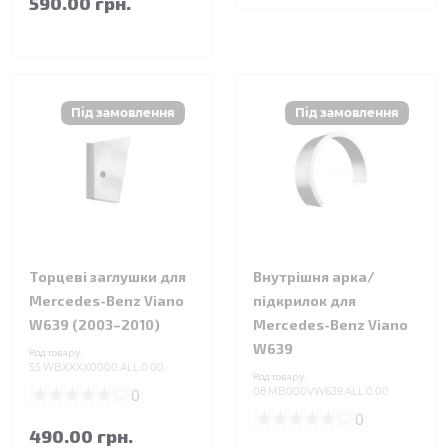
590.00 грн.
Торцеві заглушки для
Внутрішня арка/
Mercedes-Benz Viano
підкрилок для
W639 (2003–2010)
Mercedes-Benz Viano
W639
Код товару:
55.WBXXXX0000.ALL.0.00
Код товару:
0
08.MB000VW639.ALL.0.00
0
490.00 грн.