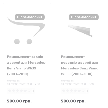
Ремкомплект задніх
Ремкомплект
дверей для Mercedes-
передніх дверей для
Benz Viano W639
Mercedes-Benz Viano
(2003–2010)
W639 (2003–2010)
Код товару:
Код товару:
04.MB000VW639.ALL.R.00
04.MB000VW639.ALL.F.00
0
0
590.00 грн.
590.00 грн.