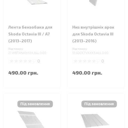
Лента бензобака для
Низ внутрішніх арок
Skoda Octavia III / A7
для Skoda Octavia III
(2013–2017)
(2013–2016)
Код товару:
Код товару:
21.WBTANKXXXX.ALL.0.00
51.SDOCTVXXX3.ALL.0.00
0
0
490.00 грн.
490.00 грн.