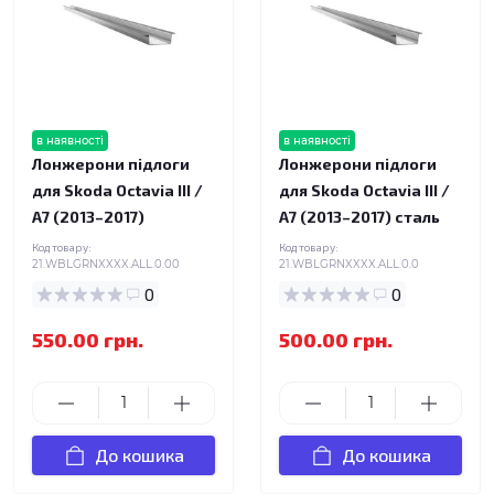
в наявності
в наявності
Лонжерони підлоги
Лонжерони підлоги
для Skoda Octavia III /
для Skoda Octavia III /
A7 (2013–2017)
A7 (2013–2017) сталь
Код товару:
Код товару:
21.WBLGRNXXXX.ALL.0.00
21.WBLGRNXXXX.ALL.0.0
0
0
550.00 грн.
500.00 грн.
До кошика
До кошика