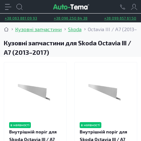
+38 063 881 09 93
+38 096 250 84 38
+38 099 657 61 50
Кузовні запчастини
Skoda
Octavia III / A7 (2013–2
Кузовні запчастини для Skoda Octavia III /
A7 (2013–2017)
в наявності
в наявності
Внутрішній поріг для
Внутрішній поріг для
Skoda Octavia III / A7
Skoda Octavia III / A7