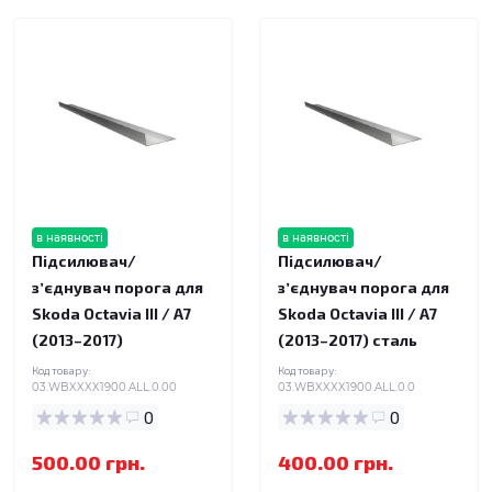
в наявності
в наявності
Підсилювач/
Підсилювач/
зʼєднувач порога для
зʼєднувач порога для
Skoda Octavia III / A7
Skoda Octavia III / A7
(2013–2017)
(2013–2017) сталь
Код товару:
Код товару:
03.WBXXXX1900.ALL.0.00
03.WBXXXX1900.ALL.0.0
0
0
500.00 грн.
400.00 грн.