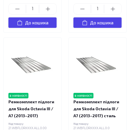
До кошика
До кошика
в наявності
в наявності
Ремкомплект підлоги
Ремкомплект підлоги
для Skoda Octavia III /
для Skoda Octavia III /
A7 (2013–2017)
A7 (2013–2017) сталь
Код товару:
Код товару:
21.WBFLORXXXX.ALL.0.00
21.WBFLORXXXX.ALL.0.0