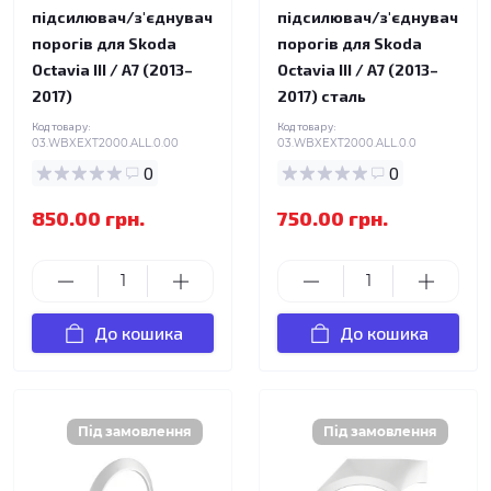
підсилювач/з'єднувач
підсилювач/з'єднувач
порогів для Skoda
порогів для Skoda
Octavia III / A7 (2013–
Octavia III / A7 (2013–
2017)
2017) сталь
Код товару:
Код товару:
03.WBXEXT2000.ALL.0.00
03.WBXEXT2000.ALL.0.0
0
0
850.00 грн.
750.00 грн.
До кошика
До кошика