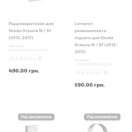
Піддомкратники для
Сегмент
Skoda Octavia III / A7
ремкомплекта
(2013–2017)
підлоги для Skoda
Octavia III / A7 (2013–
Код товару:
60.WBJACKXXXX.ALL.0.00
2017)
0
Код товару:
21.WBFLRPXXXX.ALL.0.00
490.00 грн.
0
590.00 грн.