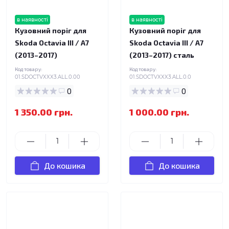
в наявності
в наявності
Кузовний поріг для
Кузовний поріг для
Skoda Octavia III / A7
Skoda Octavia III / A7
(2013–2017)
(2013–2017) сталь
Код товару:
Код товару:
01.SDOCTVXXX3.ALL.0.00
01.SDOCTVXXX3.ALL.0.0
0
0
1 350.00 грн.
1 000.00 грн.
До кошика
До кошика