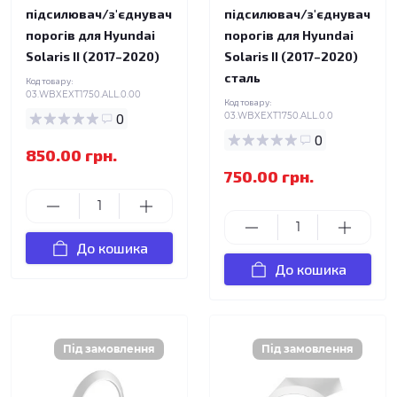
підсилювач/з'єднувач
підсилювач/з'єднувач
порогів для Hyundai
порогів для Hyundai
Solaris II (2017–2020)
Solaris II (2017–2020)
сталь
Код товару:
03.WBXEXT1750.ALL.0.00
Код товару:
0
03.WBXEXT1750.ALL.0.0
0
850.00 грн.
750.00 грн.
До кошика
До кошика