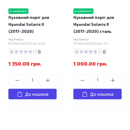
в наявності
в наявності
Кузовний поріг для
Кузовний поріг для
Hyundai Solaris II
Hyundai Solaris II
(2017–2020)
(2017–2020) сталь
Код товару:
Код товару:
01.HNSLRSXXX2.ALL.0.00
01.HNSLRSXXX2.ALL.0.0
0
0
1 350.00 грн.
1 000.00 грн.
До кошика
До кошика