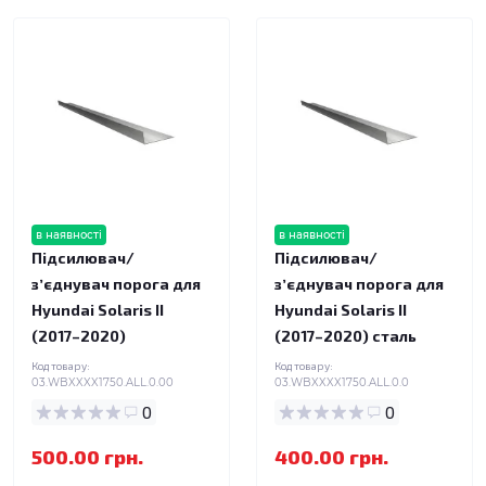
в наявності
в наявності
Підсилювач/
Підсилювач/
зʼєднувач порога для
зʼєднувач порога для
Hyundai Solaris II
Hyundai Solaris II
(2017–2020)
(2017–2020) сталь
Код товару:
Код товару:
03.WBXXXX1750.ALL.0.00
03.WBXXXX1750.ALL.0.0
0
0
500.00 грн.
400.00 грн.