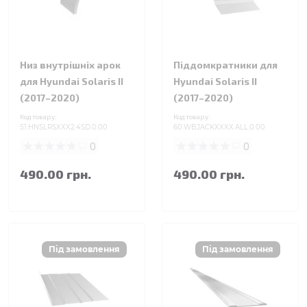
Низ внутрішніх арок
Піддомкратники для
для Hyundai Solaris II
Hyundai Solaris II
(2017–2020)
(2017–2020)
Код товару:
Код товару:
51.HNSLRSXXX2.4SD.0.00
60.WBJACKXXXX.ALL.0.00
0
0
490.00 грн.
490.00 грн.