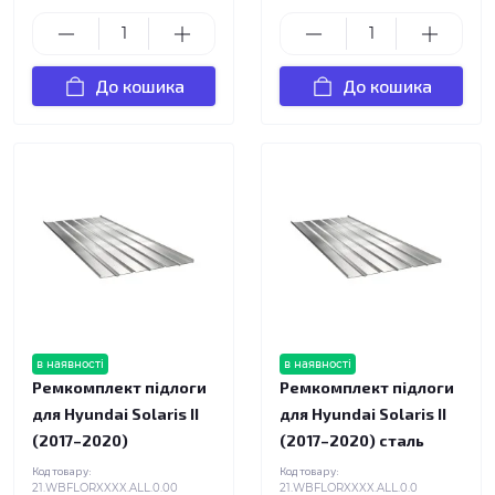
До кошика
До кошика
в наявності
в наявності
Ремкомплект підлоги
Ремкомплект підлоги
для Hyundai Solaris II
для Hyundai Solaris II
(2017–2020)
(2017–2020) сталь
Код товару:
Код товару:
21.WBFLORXXXX.ALL.0.00
21.WBFLORXXXX.ALL.0.0