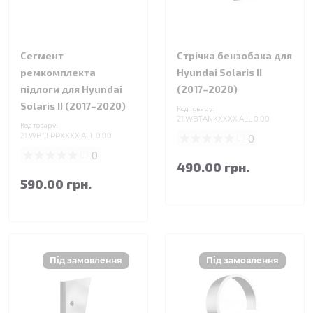
Сегмент
Стрічка бензобака для
ремкомплекта
Hyundai Solaris II
підлоги для Hyundai
(2017–2020)
Solaris II (2017–2020)
Код товару:
21.WBTANKXXXX.ALL.0.00
Код товару:
21.WBFLRPXXXX.ALL.0.00
0
0
490.00 грн.
590.00 грн.