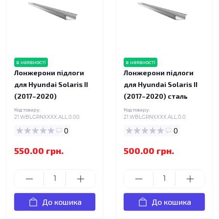
в наявності
в наявності
Лонжерони підлоги
Лонжерони підлоги
для Hyundai Solaris II
для Hyundai Solaris II
(2017–2020)
(2017–2020) сталь
Код товару:
Код товару:
21.WBLGRNXXXX.ALL.0.00
21.WBLGRNXXXX.ALL.0.0
0
0
550.00 грн.
500.00 грн.
До кошика
До кошика