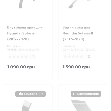
Внутрішня арка для
Задня арка для
Hyundai Solaris II
Hyundai Solaris II
(2017–2020)
(2017–2020)
Код товару:
Код товару:
08.HNSLRSXXX2.4SD.0.00
02.HNSLRSXXX2.4SD.0.00
0
0
1 090.00 грн.
1 590.00 грн.