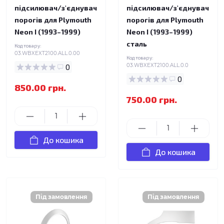
підсилювач/з'єднувач
підсилювач/з'єднувач
порогів для Plymouth
порогів для Plymouth
Neon I (1993–1999)
Neon I (1993–1999)
сталь
Код товару:
03.WBXEXT2100.ALL.0.00
Код товару:
0
03.WBXEXT2100.ALL.0.0
0
850.00 грн.
750.00 грн.
До кошика
До кошика