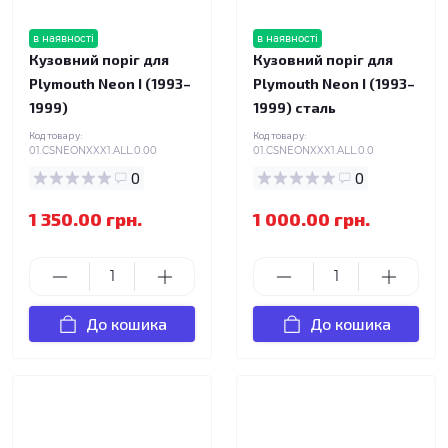
в наявності
в наявності
Кузовний поріг для
Кузовний поріг для
Plymouth Neon I (1993–
Plymouth Neon I (1993–
1999)
1999) сталь
Код товару:
Код товару:
01.CSNEONXXX1.ALL.0.00
01.CSNEONXXX1.ALL.0.0
0
0
1 350.00 грн.
1 000.00 грн.
До кошика
До кошика