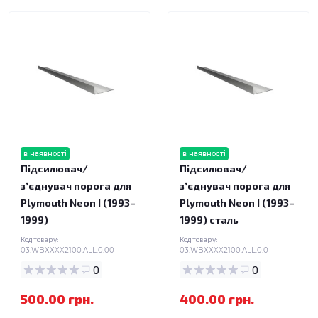
в наявності
в наявності
Підсилювач/
Підсилювач/
зʼєднувач порога для
зʼєднувач порога для
Plymouth Neon I (1993–
Plymouth Neon I (1993–
1999)
1999) сталь
Код товару:
Код товару:
03.WBXXXX2100.ALL.0.00
03.WBXXXX2100.ALL.0.0
0
0
500.00 грн.
400.00 грн.