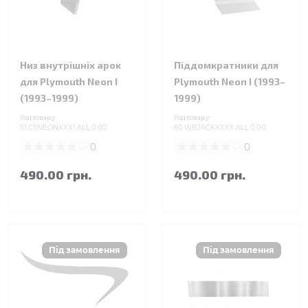
Низ внутрішніх арок
Піддомкратники для
для Plymouth Neon I
Plymouth Neon I (1993–
(1993–1999)
1999)
Код товару:
Код товару:
51.CSNEONXXX1.ALL.0.00
60.WBJACKXXXX.ALL.0.00
0
0
490.00 грн.
490.00 грн.