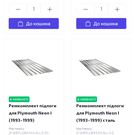
До кошика
До кошика
в наявності
в наявності
Ремкомплект підлоги
Ремкомплект підлоги
для Plymouth Neon I
для Plymouth Neon I
(1993–1999)
(1993–1999) сталь
Код товару:
Код товару:
21.WBFLORXXXX.ALL.0.00
21.WBFLORXXXX.ALL.0.0