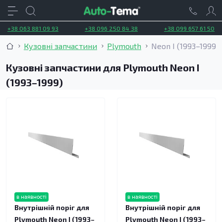
+38 063 881 09 93
+38 096 250 84 38
+38 099 657 61 50
Кузовні запчастини
Plymouth
Neon I (1993–1999)
Кузовні запчастини для Plymouth Neon I
(1993–1999)
в наявності
в наявності
Внутрішній поріг для
Внутрішній поріг для
Plymouth Neon I (1993–
Plymouth Neon I (1993–