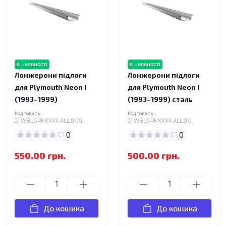
в наявності
в наявності
Лонжерони підлоги
Лонжерони підлоги
для Plymouth Neon I
для Plymouth Neon I
(1993–1999)
(1993–1999) сталь
Код товару:
Код товару:
21.WBLGRNXXXX.ALL.0.00
21.WBLGRNXXXX.ALL.0.0
0
0
550.00 грн.
500.00 грн.
До кошика
До кошика