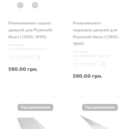
Ремкомплект задніх
Ремкомплект
дверей для Plymouth
передніх дверей для
Neon I (1993–1999)
Plymouth Neon I (1993–
1999)
Код товару:
04.CSNEONXXX1.4SD.R.00
Код товару:
0
04.CSNEONXXX1.4SD.F.00
0
590.00 грн.
590.00 грн.