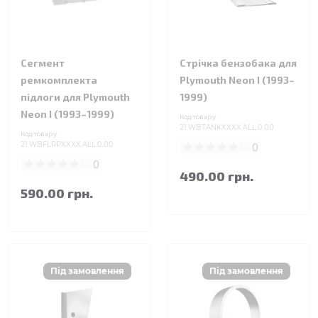
Сегмент
Стрічка бензобака для
ремкомплекта
Plymouth Neon I (1993–
підлоги для Plymouth
1999)
Neon I (1993–1999)
Код товару:
21.WBTANKXXXX.ALL.0.00
Код товару:
21.WBFLRPXXXX.ALL.0.00
0
0
490.00 грн.
590.00 грн.