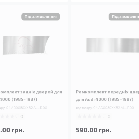
омплект задніх дверей для
Ремкомплект передніх две
 4000 (1985–1987)
для Audi 4000 (1985–1987)
ару:
04.AD0080XXB2.ALL.R.00
Код товару:
04.AD0080XXB2.ALL.F.00
0
0
.00 грн.
590.00 грн.