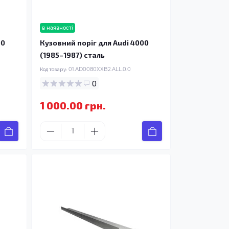
в наявності
00
Кузовний поріг для Audi 4000
(1985–1987) сталь
Код товару:
01.AD0080XXB2.ALL.0.0
0
1 000.00 грн.