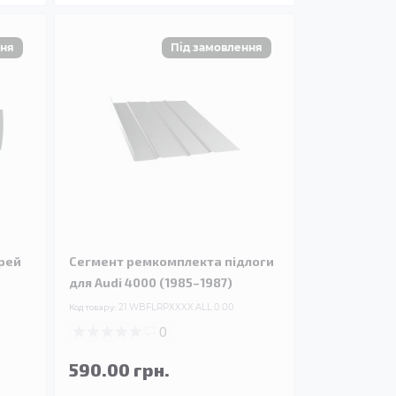
рей
Сегмент ремкомплекта підлоги
для Audi 4000 (1985–1987)
Код товару:
21.WBFLRPXXXX.ALL.0.00
0
590.00 грн.