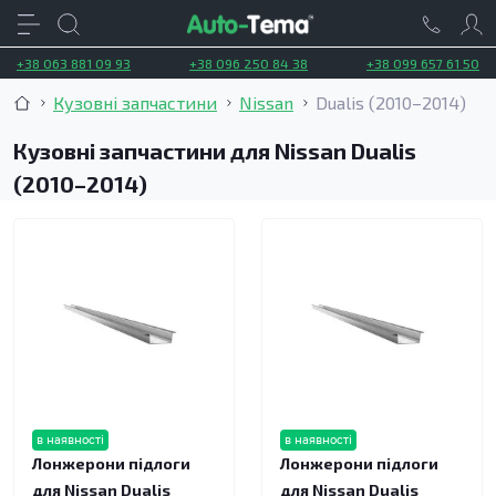
+38 063 881 09 93
+38 096 250 84 38
+38 099 657 61 50
Кузовні запчастини
Nissan
Dualis (2010–2014)
Кузовні запчастини для Nissan Dualis
(2010–2014)
в наявності
в наявності
Лонжерони підлоги
Лонжерони підлоги
для Nissan Dualis
для Nissan Dualis