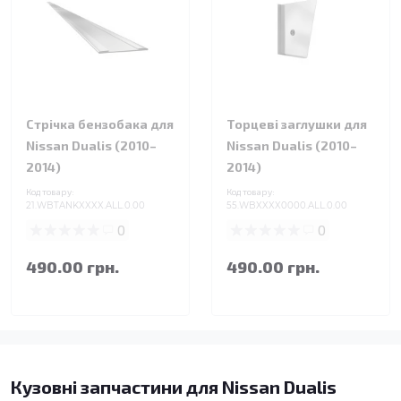
Стрічка бензобака для
Торцеві заглушки для
Nissan Dualis (2010–
Nissan Dualis (2010–
2014)
2014)
Код товару:
Код товару:
21.WBTANKXXXX.ALL.0.00
55.WBXXXX0000.ALL.0.00
0
0
490.00 грн.
490.00 грн.
Кузовні запчастини для Nissan Dualis