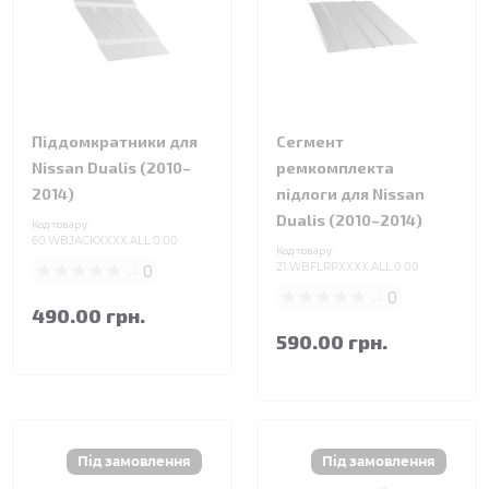
Піддомкратники для
Сегмент
Nissan Dualis (2010–
ремкомплекта
2014)
підлоги для Nissan
Dualis (2010–2014)
Код товару:
60.WBJACKXXXX.ALL.0.00
Код товару:
0
21.WBFLRPXXXX.ALL.0.00
0
490.00 грн.
590.00 грн.