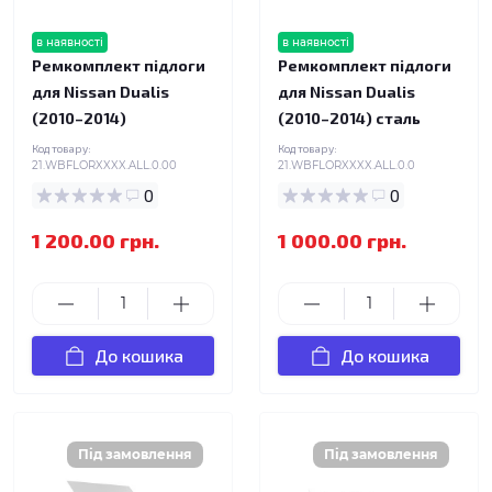
в наявності
в наявності
Ремкомплект підлоги
Ремкомплект підлоги
для Nissan Dualis
для Nissan Dualis
(2010–2014)
(2010–2014) сталь
Код товару:
Код товару:
21.WBFLORXXXX.ALL.0.00
21.WBFLORXXXX.ALL.0.0
0
0
1 200.00 грн.
1 000.00 грн.
До кошика
До кошика