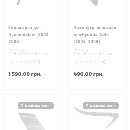
Задня арка для
Низ внутрішніх арок
Hyundai Getz (2002–
для Hyundai Getz
2006)
(2002–2006)
Код товару:
Код товару:
02.HNGETZXXXX.5HB.0.00
51.HNGETZXXXX.3HB.0.00
0
0
1 590.00 грн.
490.00 грн.