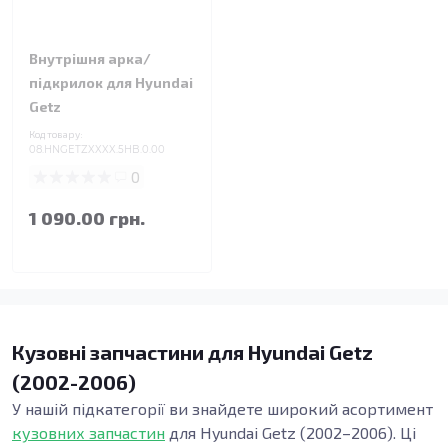
Внутрішня арка/
підкрилок для Hyundai
Getz
Код товару:
08.HNGETZXXXX.5HB.0.00
0
1 090.00 грн.
Кузовні запчастини для Hyundai Getz
(2002-2006)
У нашій підкатегорії ви знайдете широкий асортимент
кузовних запчастин
для Hyundai Getz (2002–2006). Ці