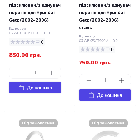
підсилювач/з'єднувач
підсилювач/з'єднувач
порогів для Hyundai
порогів для Hyundai
Getz (2002–2006)
Getz (2002–2006)
сталь
Код товару:
03.WBXEXT1900.ALL.0.00
Код товару:
0
03.WBXEXT1900.ALL.0.0
0
850.00 грн.
750.00 грн.
До кошика
До кошика