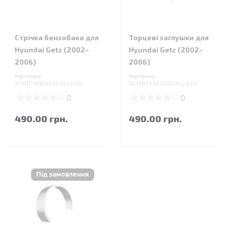
Стрічка бензобака для
Торцеві заглушки для
Hyundai Getz (2002–
Hyundai Getz (2002–
2006)
2006)
Код товару:
Код товару:
21.WBTANKXXXX.ALL.0.00
55.WBXXXX0000.ALL.0.00
0
0
490.00 грн.
490.00 грн.