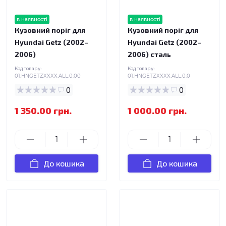
в наявності
в наявності
Кузовний поріг для
Кузовний поріг для
Hyundai Getz (2002–
Hyundai Getz (2002–
2006)
2006) сталь
Код товару:
Код товару:
01.HNGETZXXXX.ALL.0.00
01.HNGETZXXXX.ALL.0.0
0
0
1 350.00 грн.
1 000.00 грн.
До кошика
До кошика