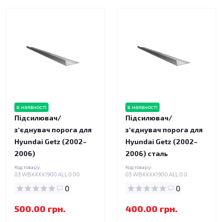
в наявності
в наявності
Підсилювач/
Підсилювач/
зʼєднувач порога для
зʼєднувач порога для
Hyundai Getz (2002–
Hyundai Getz (2002–
2006)
2006) сталь
Код товару:
Код товару:
03.WBXXXX1900.ALL.0.00
03.WBXXXX1900.ALL.0.0
0
0
500.00 грн.
400.00 грн.