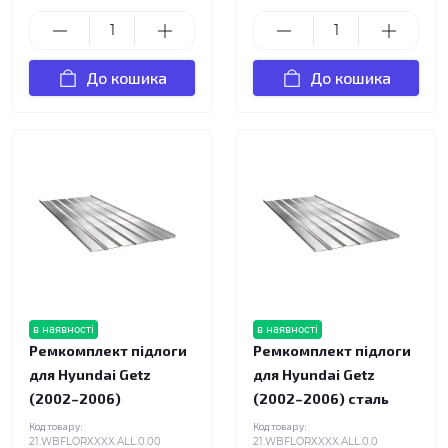
До кошика
До кошика
в наявності
в наявності
Ремкомплект підлоги
Ремкомплект підлоги
для Hyundai Getz
для Hyundai Getz
(2002–2006)
(2002–2006) сталь
Код товару:
Код товару:
21.WBFLORXXXX.ALL.0.00
21.WBFLORXXXX.ALL.0.0