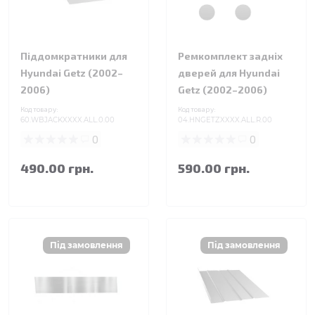
Піддомкратники для
Ремкомплект задніх
Hyundai Getz (2002–
дверей для Hyundai
2006)
Getz (2002–2006)
Код товару:
Код товару:
60.WBJACKXXXX.ALL.0.00
04.HNGETZXXXX.ALL.R.00
0
0
490.00 грн.
590.00 грн.