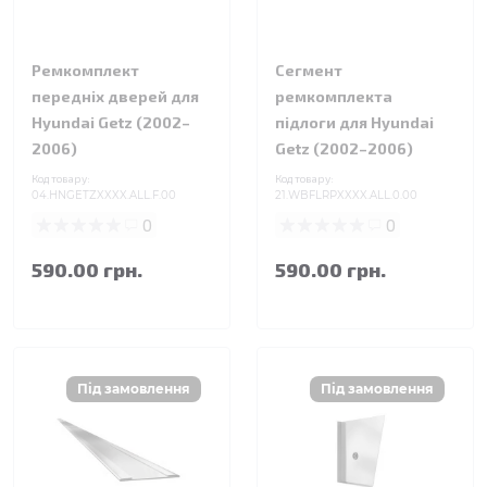
Ремкомплект
Сегмент
передніх дверей для
ремкомплекта
Hyundai Getz (2002–
підлоги для Hyundai
2006)
Getz (2002–2006)
Код товару:
Код товару:
04.HNGETZXXXX.ALL.F.00
21.WBFLRPXXXX.ALL.0.00
0
0
590.00 грн.
590.00 грн.