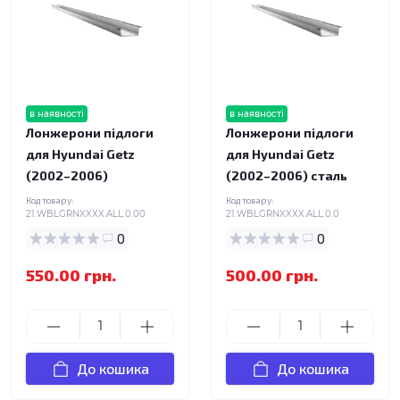
в наявності
в наявності
Лонжерони підлоги
Лонжерони підлоги
для Hyundai Getz
для Hyundai Getz
(2002–2006)
(2002–2006) сталь
Код товару:
Код товару:
21.WBLGRNXXXX.ALL.0.00
21.WBLGRNXXXX.ALL.0.0
0
0
550.00 грн.
500.00 грн.
До кошика
До кошика