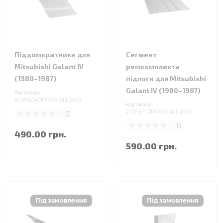
Піддомкратники для
Сегмент
Mitsubishi Galant IV
ремкомплекта
(1980–1987)
підлоги для Mitsubishi
Galant IV (1980–1987)
Код товару:
60.WBJACKXXXX.ALL.0.00
Код товару:
0
21.WBFLRPXXXX.ALL.0.00
0
490.00 грн.
590.00 грн.