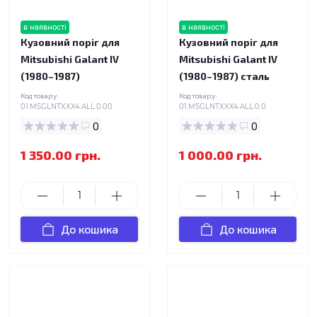
в наявності
в наявності
Кузовний поріг для
Кузовний поріг для
Mitsubishi Galant IV
Mitsubishi Galant IV
(1980–1987)
(1980–1987) сталь
Код товару:
Код товару:
01.MSGLNTXXX4.ALL.0.00
01.MSGLNTXXX4.ALL.0.0
0
0
1 350.00 грн.
1 000.00 грн.
До кошика
До кошика