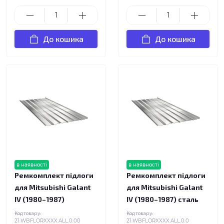
До кошика
До кошика
в наявності
в наявності
Ремкомплект підлоги
Ремкомплект підлоги
для Mitsubishi Galant
для Mitsubishi Galant
IV (1980–1987)
IV (1980–1987) сталь
Код товару:
Код товару:
21.WBFLORXXXX.ALL.0.00
21.WBFLORXXXX.ALL.0.0