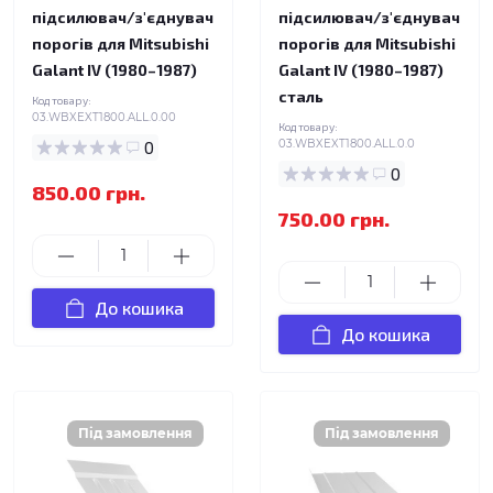
підсилювач/з'єднувач
підсилювач/з'єднувач
порогів для Mitsubishi
порогів для Mitsubishi
Galant IV (1980–1987)
Galant IV (1980–1987)
сталь
Код товару:
03.WBXEXT1800.ALL.0.00
Код товару:
0
03.WBXEXT1800.ALL.0.0
0
850.00 грн.
750.00 грн.
До кошика
До кошика