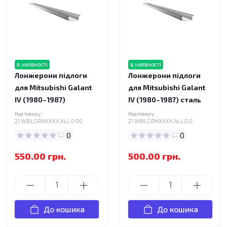
в наявності
в наявності
Лонжерони підлоги
Лонжерони підлоги
для Mitsubishi Galant
для Mitsubishi Galant
IV (1980–1987)
IV (1980–1987) сталь
Код товару:
Код товару:
21.WBLGRNXXXX.ALL.0.00
21.WBLGRNXXXX.ALL.0.0
0
0
550.00 грн.
500.00 грн.
До кошика
До кошика