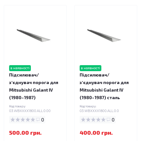
в наявності
в наявності
Підсилювач/
Підсилювач/
зʼєднувач порога для
зʼєднувач порога для
Mitsubishi Galant IV
Mitsubishi Galant IV
(1980–1987)
(1980–1987) сталь
Код товару:
Код товару:
03.WBXXXX1800.ALL.0.00
03.WBXXXX1800.ALL.0.0
0
0
500.00 грн.
400.00 грн.