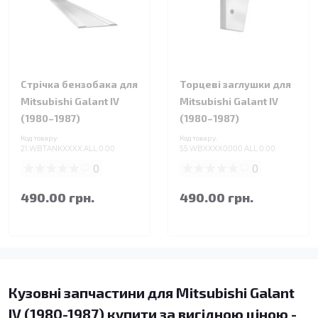
Стрічка бензобака для
Торцеві заглушки для
Mitsubishi Galant IV
Mitsubishi Galant IV
(1980–1987)
(1980–1987)
Код товару:
Код товару:
21.WBTANKXXXX.ALL.0.00
55.WBXXXX0000.ALL.0.00
0
0
490.00 грн.
490.00 грн.
Кузовні запчастини для Mitsubishi Galant
IV (1980-1987) купити за вигідною ціною -