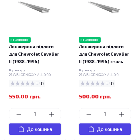
в наявності
в наявності
Лонжерони підлоги
Лонжерони підлоги
для Chevrolet Cavalier
для Chevrolet Cavalier
II (1988–1994)
II (1988–1994) сталь
Код товару:
Код товару:
21.WBLGRNXXXX.ALL.0.00
21.WBLGRNXXXX.ALL.0.0
0
0
550.00 грн.
500.00 грн.
До кошика
До кошика