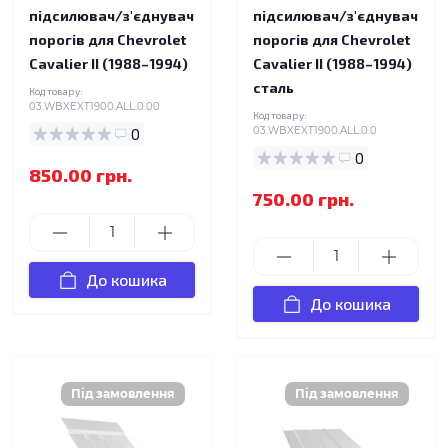
підсилювач/з'єднувач
підсилювач/з'єднувач
порогів для Chevrolet
порогів для Chevrolet
Cavalier II (1988–1994)
Cavalier II (1988–1994)
сталь
Код товару:
03.WBXEXT1900.ALL.0.00
Код товару:
0
03.WBXEXT1900.ALL.0.0
0
850.00 грн.
750.00 грн.
До кошика
До кошика