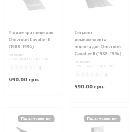
Піддомкратники для
Сегмент
Chevrolet Cavalier II
ремкомплекта
(1988–1994)
підлоги для Chevrolet
Cavalier II (1988–1994)
Код товару:
60.WBJACKXXXX.ALL.0.00
Код товару:
0
21.WBFLRPXXXX.ALL.0.00
0
490.00 грн.
590.00 грн.