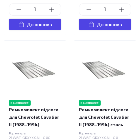
До кошика
До кошика
в наявності
в наявності
Ремкомплект підлоги
Ремкомплект підлоги
для Chevrolet Cavalier
для Chevrolet Cavalier
II (1988–1994)
II (1988–1994) сталь
Код товару:
Код товару:
21.WBFLORXXXX.ALL.0.00
21.WBFLORXXXX.ALL.0.0