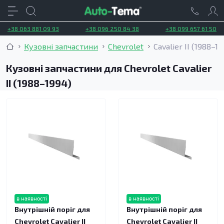
+38 063 881 09 93
+38 096 250 84 38
+38 099 657 61 50
Кузовні запчастини
Chevrolet
Cavalier II (1988–1
Кузовні запчастини для Chevrolet Cavalier
II (1988–1994)
в наявності
в наявності
Внутрішній поріг для
Внутрішній поріг для
Chevrolet Cavalier II
Chevrolet Cavalier II