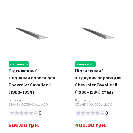
в наявності
в наявності
Підсилювач/
Підсилювач/
зʼєднувач порога для
зʼєднувач порога для
Chevrolet Cavalier II
Chevrolet Cavalier II
(1988–1994)
(1988–1994) сталь
Код товару:
Код товару:
03.WBXXXX1900.ALL.0.00
03.WBXXXX1900.ALL.0.0
0
0
500.00 грн.
400.00 грн.