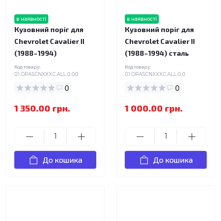
в наявності
в наявності
Кузовний поріг для
Кузовний поріг для
Chevrolet Cavalier II
Chevrolet Cavalier II
(1988–1994)
(1988–1994) сталь
Код товару:
Код товару:
01.OPASCNXXXC.ALL.0.00
01.OPASCNXXXC.ALL.0.0
0
0
1 350.00 грн.
1 000.00 грн.
До кошика
До кошика