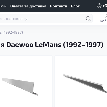
бмін
Оплата та доставка
Контакти
Блог
+3
каб
 (1992–1997)
ля Daewoo LeMans (1992–1997)