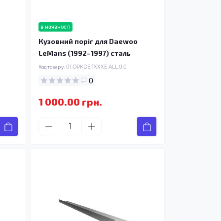
в наявності
Кузовний поріг для Daewoo
LeMans (1992–1997) сталь
Код товару:
01.OPKDETXXXE.ALL.0.0
0
1 000.00 грн.