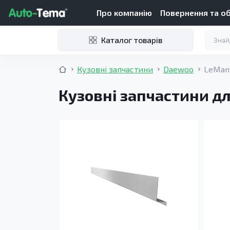
Про компанію
Повернення та о
Каталог товарів
Кузовні запчастини
Daewoo
LeMans
Кузовні запчастини д