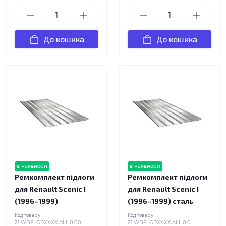
До кошика
До кошика
в наявності
в наявності
Ремкомплект підлоги
Ремкомплект підлоги
для Renault Scenic I
для Renault Scenic I
(1996–1999)
(1996–1999) сталь
Код товару:
Код товару:
21.WBFLORXXXX.ALL.0.00
21.WBFLORXXXX.ALL.0.0