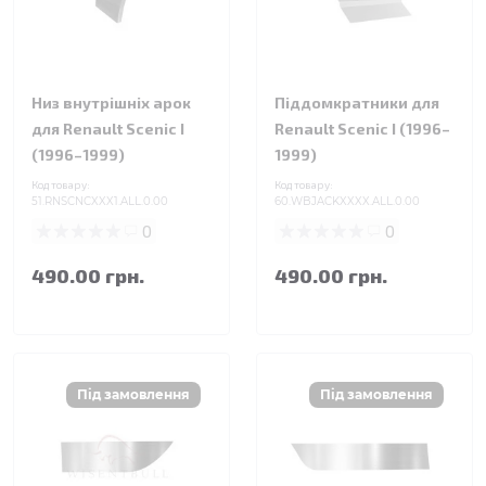
Низ внутрішніх арок
Піддомкратники для
для Renault Scenic I
Renault Scenic I (1996–
(1996–1999)
1999)
Код товару:
Код товару:
51.RNSCNCXXX1.ALL.0.00
60.WBJACKXXXX.ALL.0.00
0
0
490.00 грн.
490.00 грн.