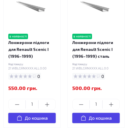
в наявності
в наявності
Лонжерони підлоги
Лонжерони підлоги
для Renault Scenic I
для Renault Scenic I
(1996–1999)
(1996–1999) сталь
Код товару:
Код товару:
21.WBLGRNXXXX.ALL.0.00
21.WBLGRNXXXX.ALL.0.0
0
0
550.00 грн.
500.00 грн.
До кошика
До кошика