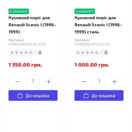
в наявності
в наявності
Кузовний поріг для
Кузовний поріг для
Renault Scenic I (1996–
Renault Scenic I (1996–
1999)
1999) сталь
Код товару:
Код товару:
01.RNSCNCXXX1.ALL.0.00
01.RNSCNCXXX1.ALL.0.0
0
0
1 350.00 грн.
1 000.00 грн.
До кошика
До кошика