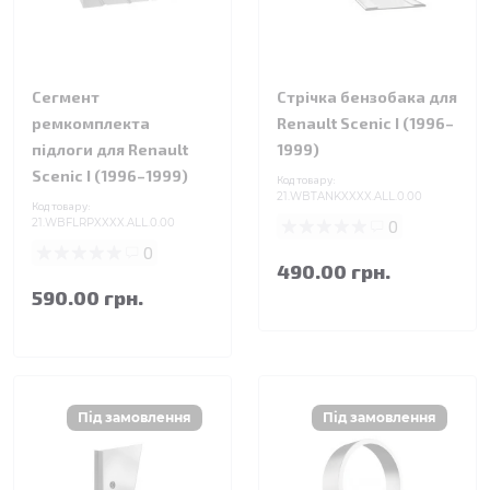
Сегмент
Стрічка бензобака для
ремкомплекта
Renault Scenic I (1996–
підлоги для Renault
1999)
Scenic I (1996–1999)
Код товару:
21.WBTANKXXXX.ALL.0.00
Код товару:
21.WBFLRPXXXX.ALL.0.00
0
0
490.00 грн.
590.00 грн.