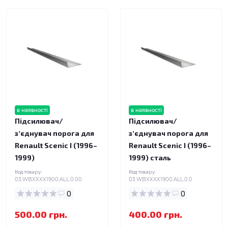
в наявності
в наявності
Підсилювач/
Підсилювач/
зʼєднувач порога для
зʼєднувач порога для
Renault Scenic I (1996–
Renault Scenic I (1996–
1999)
1999) сталь
Код товару:
Код товару:
03.WBXXXX1900.ALL.0.00
03.WBXXXX1900.ALL.0.0
0
0
500.00 грн.
400.00 грн.