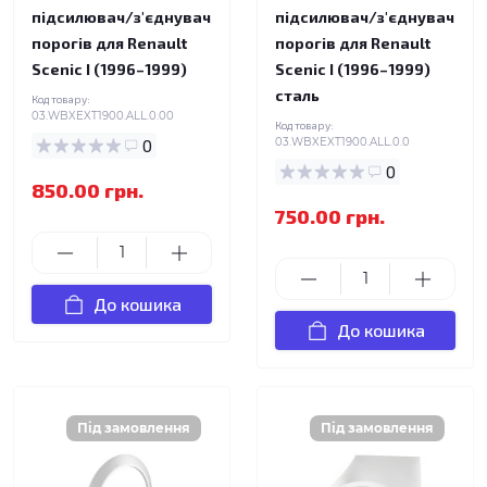
підсилювач/з'єднувач
підсилювач/з'єднувач
порогів для Renault
порогів для Renault
Scenic I (1996–1999)
Scenic I (1996–1999)
сталь
Код товару:
03.WBXEXT1900.ALL.0.00
Код товару:
0
03.WBXEXT1900.ALL.0.0
0
850.00 грн.
750.00 грн.
До кошика
До кошика