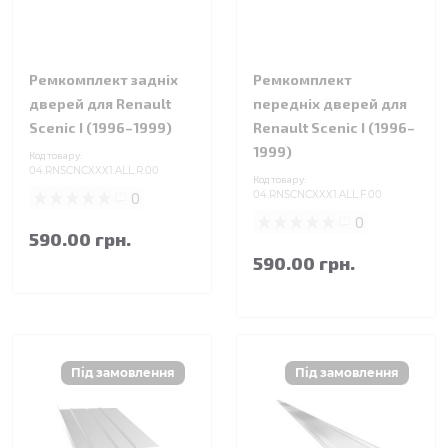
Ремкомплект задніх
Ремкомплект
дверей для Renault
передніх дверей для
Scenic I (1996–1999)
Renault Scenic I (1996–
1999)
Код товару:
04.RNSCNCXXX1.ALL.R.00
Код товару:
0
04.RNSCNCXXX1.ALL.F.00
0
590.00 грн.
590.00 грн.