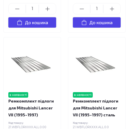
До кошика
До кошика
в наявності
в наявності
Ремкомплект підлоги
Ремкомплект підлоги
для Mitsubishi Lancer
для Mitsubishi Lancer
VII (1995–1997)
VII (1995–1997) сталь
Код товару:
Код товару:
21.WBFLORXXXX.ALL.0.00
21.WBFLORXXXX.ALL.0.0