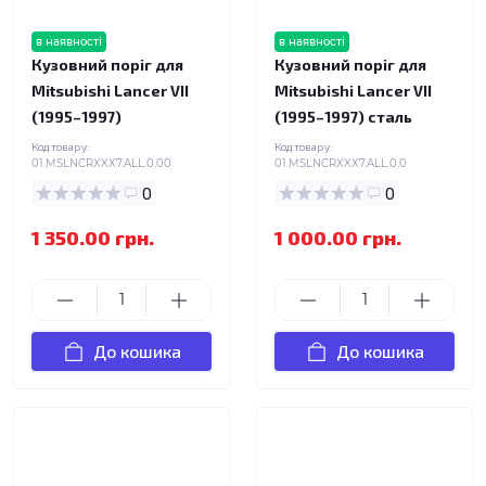
в наявності
в наявності
Кузовний поріг для
Кузовний поріг для
Mitsubishi Lancer VII
Mitsubishi Lancer VII
(1995–1997)
(1995–1997) сталь
Код товару:
Код товару:
01.MSLNCRXXX7.ALL.0.00
01.MSLNCRXXX7.ALL.0.0
0
0
1 350.00 грн.
1 000.00 грн.
До кошика
До кошика