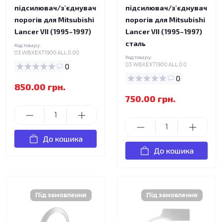
підсилювач/з'єднувач
підсилювач/з'єднувач
порогів для Mitsubishi
порогів для Mitsubishi
Lancer VII (1995–1997)
Lancer VII (1995–1997)
сталь
Код товару:
03.WBXEXT1900.ALL.0.00
Код товару:
0
03.WBXEXT1900.ALL.0.0
0
850.00 грн.
750.00 грн.
До кошика
До кошика