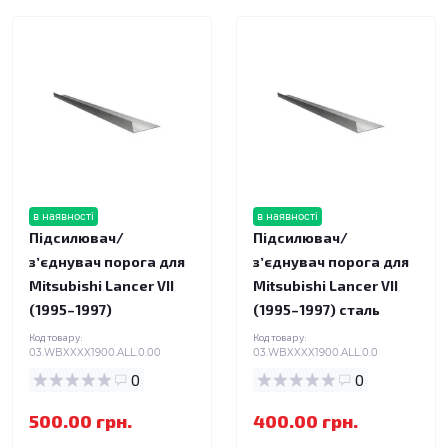
в наявності
в наявності
Підсилювач/
Підсилювач/
зʼєднувач порога для
зʼєднувач порога для
Mitsubishi Lancer VII
Mitsubishi Lancer VII
(1995–1997)
(1995–1997) сталь
Код товару:
Код товару:
03.WBXXXX1900.ALL.0.00
03.WBXXXX1900.ALL.0.0
0
0
500.00 грн.
400.00 грн.