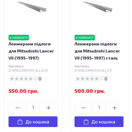
в наявності
в наявності
Лонжерони підлоги
Лонжерони підлоги
для Mitsubishi Lancer
для Mitsubishi Lancer
VII (1995–1997)
VII (1995–1997) сталь
Код товару:
Код товару:
21.WBLGRNXXXX.ALL.0.00
21.WBLGRNXXXX.ALL.0.0
0
0
550.00 грн.
500.00 грн.
До кошика
До кошика