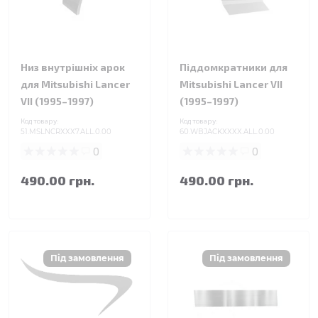
Низ внутрішніх арок
Піддомкратники для
для Mitsubishi Lancer
Mitsubishi Lancer VII
VII (1995–1997)
(1995–1997)
Код товару:
Код товару:
51.MSLNCRXXX7.ALL.0.00
60.WBJACKXXXX.ALL.0.00
0
0
490.00 грн.
490.00 грн.