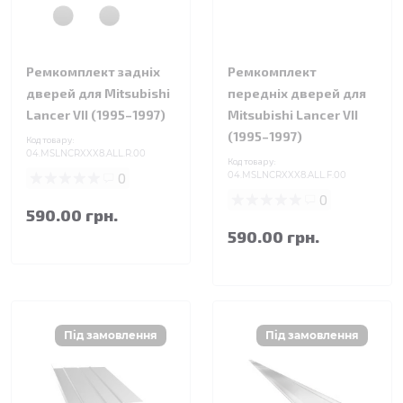
Ремкомплект задніх
Ремкомплект
дверей для Mitsubishi
передніх дверей для
Lancer VII (1995–1997)
Mitsubishi Lancer VII
(1995–1997)
Код товару:
04.MSLNCRXXX8.ALL.R.00
Код товару:
0
04.MSLNCRXXX8.ALL.F.00
0
590.00 грн.
590.00 грн.