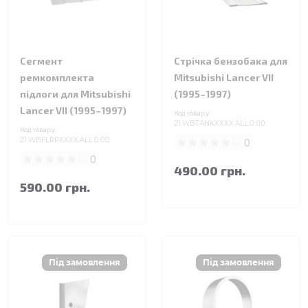
Сегмент
Стрічка бензобака для
ремкомплекта
Mitsubishi Lancer VII
підлоги для Mitsubishi
(1995–1997)
Lancer VII (1995–1997)
Код товару:
21.WBTANKXXXX.ALL.0.00
Код товару:
21.WBFLRPXXXX.ALL.0.00
0
0
490.00 грн.
590.00 грн.