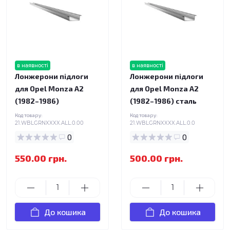
в наявності
в наявності
Лонжерони підлоги
Лонжерони підлоги
для Opel Monza A2
для Opel Monza A2
(1982–1986)
(1982–1986) сталь
Код товару:
Код товару:
21.WBLGRNXXXX.ALL.0.00
21.WBLGRNXXXX.ALL.0.0
0
0
550.00 грн.
500.00 грн.
До кошика
До кошика