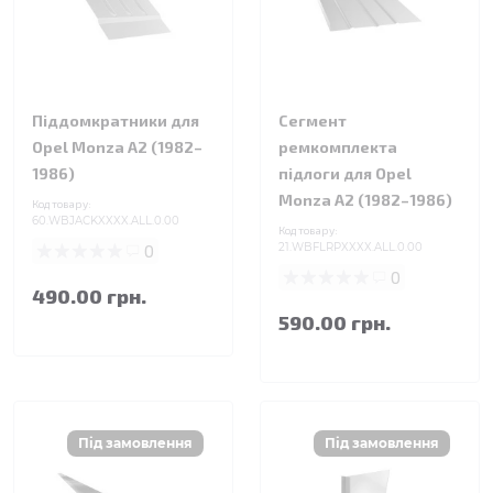
Піддомкратники для
Сегмент
Opel Monza A2 (1982–
ремкомплекта
1986)
підлоги для Opel
Monza A2 (1982–1986)
Код товару:
60.WBJACKXXXX.ALL.0.00
Код товару:
0
21.WBFLRPXXXX.ALL.0.00
0
490.00 грн.
590.00 грн.