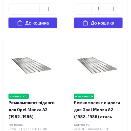
До кошика
До кошика
в наявності
в наявності
Ремкомплект підлоги
Ремкомплект підлоги
для Opel Monza A2
для Opel Monza A2
(1982–1986)
(1982–1986) сталь
Код товару:
Код товару:
21.WBFLORXXXX.ALL.0.00
21.WBFLORXXXX.ALL.0.0