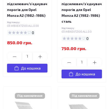
підсилювач/з'єднувач
підсилювач/з'єднувач
порогів для Opel
порогів для Opel
Monza A2 (1982–1986)
Monza A2 (1982–1986)
сталь
Код товару:
03.WBXEXT2100.ALL.0.00
Код товару:
0
03.WBXEXT2100.ALL.0.0
0
850.00 грн.
750.00 грн.
До кошика
До кошика