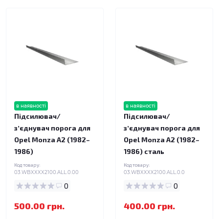
в наявності
в наявності
Підсилювач/
Підсилювач/
зʼєднувач порога для
зʼєднувач порога для
Opel Monza A2 (1982–
Opel Monza A2 (1982–
1986)
1986) сталь
Код товару:
Код товару:
03.WBXXXX2100.ALL.0.00
03.WBXXXX2100.ALL.0.0
0
0
500.00 грн.
400.00 грн.