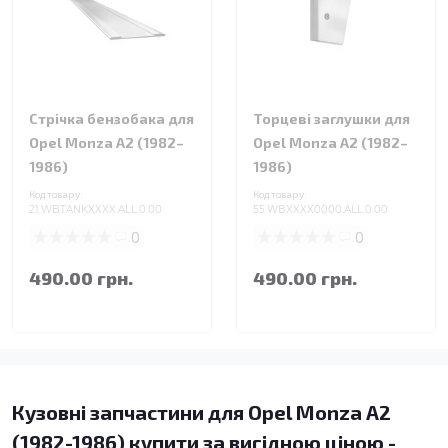
Стрічка бензобака для
Торцеві заглушки для
Opel Monza A2 (1982–
Opel Monza A2 (1982–
1986)
1986)
Код товару:
Код товару:
21.WBTANKXXXX.ALL.0.00
55.WBXXXX0000.ALL.0.00
0
0
490.00 грн.
490.00 грн.
Кузовні запчастини для Opel Monza A2
(1982-1986) купити за вигідною ціною -