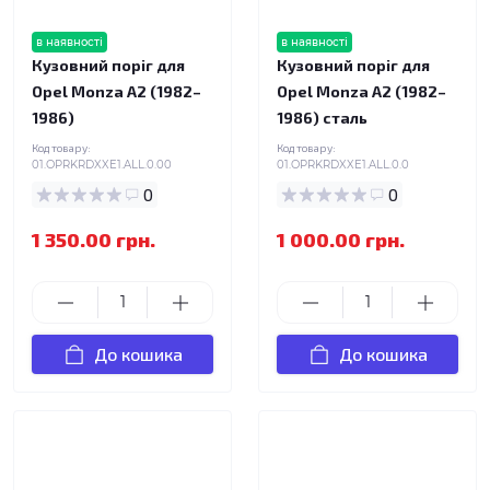
в наявності
в наявності
Кузовний поріг для
Кузовний поріг для
Opel Monza A2 (1982–
Opel Monza A2 (1982–
1986)
1986) сталь
Код товару:
Код товару:
01.OPRKRDXXE1.ALL.0.00
01.OPRKRDXXE1.ALL.0.0
0
0
1 350.00 грн.
1 000.00 грн.
До кошика
До кошика