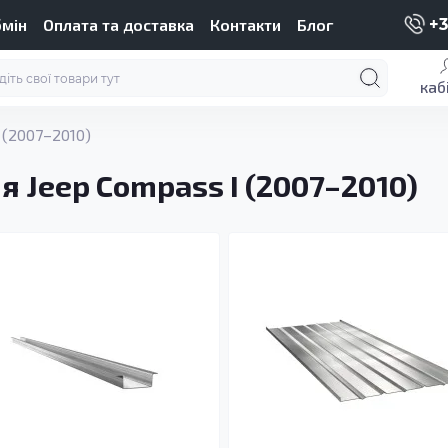
бмін
Оплата та доставка
Контакти
Блог
+3
каб
 (2007–2010)
я Jeep Compass I (2007–2010)