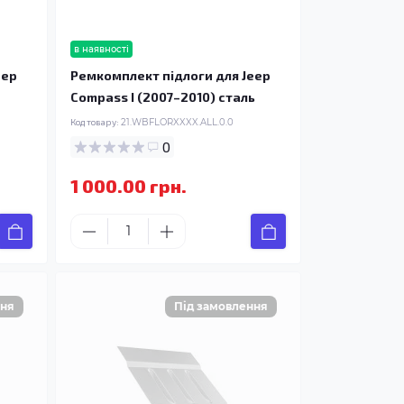
в наявності
eep
Ремкомплект підлоги для Jeep
Compass I (2007–2010) сталь
Код товару:
21.WBFLORXXXX.ALL.0.0
0
1 000.00 грн.