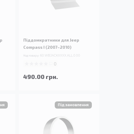
ep
Піддомкратники для Jeep
Compass I (2007–2010)
Код товару:
60.WBJACKXXXX.ALL.0.00
0
490.00 грн.