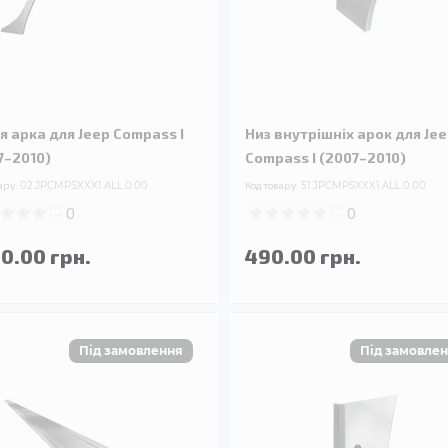
я арка для Jeep Compass I
Низ внутрішніх арок для Je
7–2010)
Compass I (2007–2010)
ару:
02.JPCMPSXXX1.ALL.0.00
Код товару:
51.JPCMPSXXX1.ALL.0.00
0
0
90.00 грн.
490.00 грн.