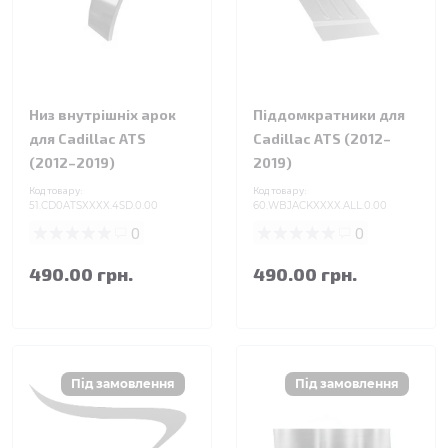
Низ внутрішніх арок
Піддомкратники для
для Cadillac ATS
Cadillac ATS (2012–
(2012–2019)
2019)
Код товару:
Код товару:
51.CD0ATSXXXX.4SD.0.00
60.WBJACKXXXX.ALL.0.00
0
0
490.00 грн.
490.00 грн.