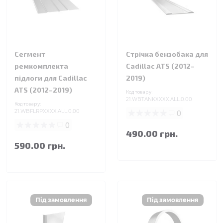
Сегмент
Стрічка бензобака для
ремкомплекта
Cadillac ATS (2012–
підлоги для Cadillac
2019)
ATS (2012–2019)
Код товару:
21.WBTANKXXXX.ALL.0.00
Код товару:
21.WBFLRPXXXX.ALL.0.00
0
0
490.00 грн.
590.00 грн.