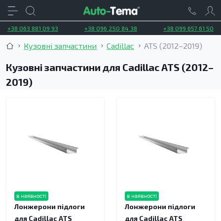
+38 063 881 09 93
+38 096 250 84 38
+38 099 657 61 50
Кузовні запчастини
Cadillac
ATS (2012–2019)
Кузовні запчастини для Cadillac ATS (2012–
2019)
в наявності
в наявності
Лонжерони підлоги
Лонжерони підлоги
для Cadillac ATS
для Cadillac ATS