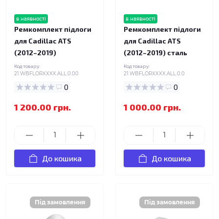
в наявності
в наявності
Ремкомплект підлоги
Ремкомплект підлоги
для Cadillac ATS
для Cadillac ATS
(2012–2019)
(2012–2019) сталь
Код товару:
Код товару:
21.WBFLORXXXX.ALL.0.00
21.WBFLORXXXX.ALL.0.0
0
0
1 200.00 грн.
1 000.00 грн.
До кошика
До кошика