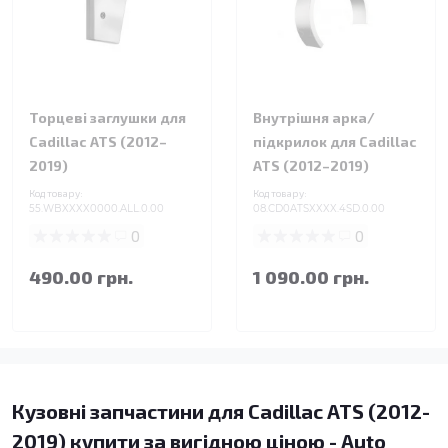
Торцеві заглушки для
Внутрішня арка/
Cadillac ATS (2012–
підкрилок для Cadillac
2019)
ATS (2012–2019)
Код товару:
Код товару:
55.WBXXXX0000.ALL.0.00
08.CD0ATSXXXX.4SD.0.00
0
0
490.00 грн.
1 090.00 грн.
Кузовні запчастини для Cadillac ATS (2012-
2019) купити за вигідною ціною - Auto