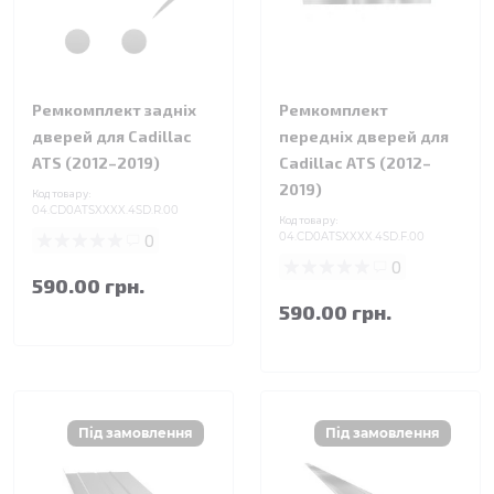
Ремкомплект задніх
Ремкомплект
дверей для Cadillac
передніх дверей для
ATS (2012–2019)
Cadillac ATS (2012–
2019)
Код товару:
04.CD0ATSXXXX.4SD.R.00
Код товару:
0
04.CD0ATSXXXX.4SD.F.00
0
590.00 грн.
590.00 грн.