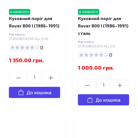
в наявності
в наявності
Кузовний поріг для
Кузовний поріг для
Rover 800 I (1986–1991)
Rover 800 I (1986–1991)
сталь
Код товару:
01.RV0800XXXX.ALL.0.00
Код товару:
0
01.RV0800XXXX.ALL.0.0
0
1 350.00 грн.
1 000.00 грн.
До кошика
До кошика