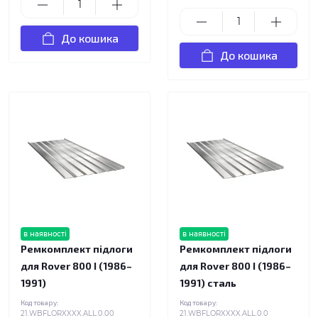
До кошика
До кошика
в наявності
в наявності
Ремкомплект підлоги
Ремкомплект підлоги
для Rover 800 I (1986–
для Rover 800 I (1986–
1991)
1991) сталь
Код товару:
Код товару:
21.WBFLORXXXX.ALL.0.00
21.WBFLORXXXX.ALL.0.0