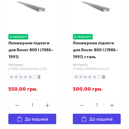
в наявності
в наявності
Лонжерони підлоги
Лонжерони підлоги
для Rover 800 I (1986–
для Rover 800 I (1986–
1991)
1991) сталь
Код товару:
Код товару:
21.WBLGRNXXXX.ALL.0.00
21.WBLGRNXXXX.ALL.0.0
0
0
550.00 грн.
500.00 грн.
До кошика
До кошика