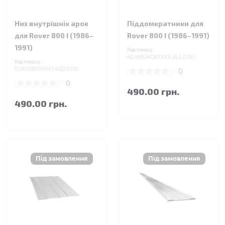
Низ внутрішніх арок
Піддомкратники для
для Rover 800 I (1986–
Rover 800 I (1986–1991)
1991)
Код товару:
60.WBJACKXXXX.ALL.0.00
Код товару:
51.RV0800XXX1.4SD.0.00
0
0
490.00 грн.
490.00 грн.