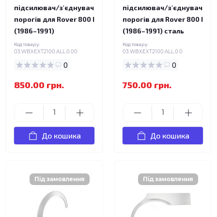
підсилювач/з'єднувач
підсилювач/з'єднувач
порогів для Rover 800 I
порогів для Rover 800 I
(1986–1991)
(1986–1991) сталь
Код товару:
Код товару:
03.WBXEXT2100.ALL.0.00
03.WBXEXT2100.ALL.0.0
0
0
850.00 грн.
750.00 грн.
До кошика
До кошика