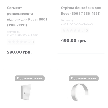
Сегмент
Стрічка бензобака для
ремкомплекта
Rover 800 I (1986–1991)
підлоги для Rover 800 I
Код товару:
21.WBTANKXXXX.ALL.0.00
(1986–1991)
0
Код товару:
21.WBFLRPXXXX.ALL.0.00
490.00 грн.
0
590.00 грн.