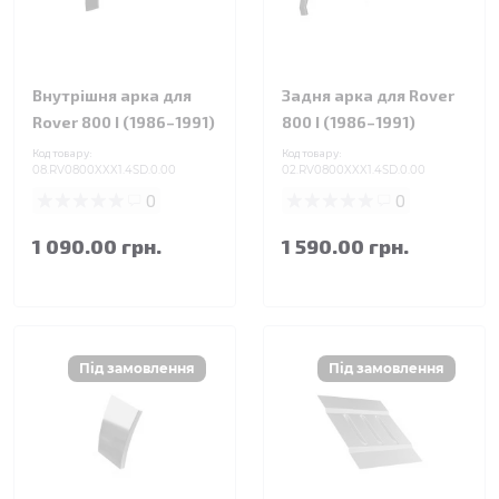
Внутрішня арка для
Задня арка для Rover
Rover 800 I (1986–1991)
800 I (1986–1991)
Код товару:
Код товару:
08.RV0800XXX1.4SD.0.00
02.RV0800XXX1.4SD.0.00
0
0
1 090.00 грн.
1 590.00 грн.