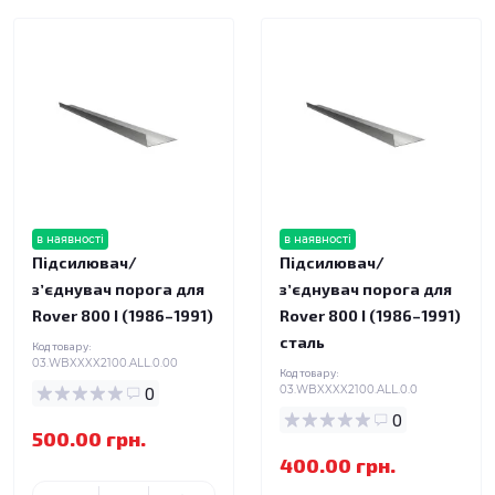
в наявності
в наявності
Підсилювач/
Підсилювач/
зʼєднувач порога для
зʼєднувач порога для
Rover 800 I (1986–1991)
Rover 800 I (1986–1991)
сталь
Код товару:
03.WBXXXX2100.ALL.0.00
Код товару:
0
03.WBXXXX2100.ALL.0.0
0
500.00 грн.
400.00 грн.