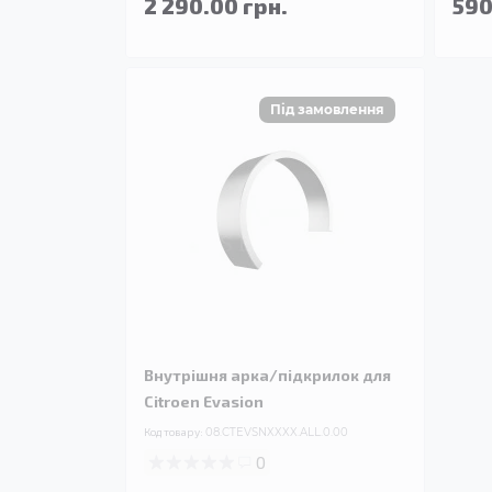
2 290.00 грн.
590
Внутрішня арка/підкрилок для
Citroen Evasion
Код товару:
08.CTEVSNXXXX.ALL.0.00
0