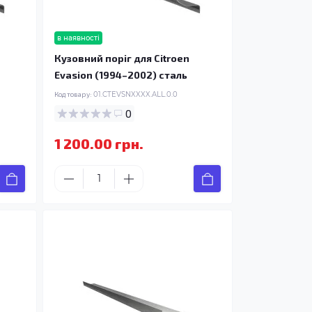
в наявності
Кузовний поріг для Citroen
Evasion (1994–2002) сталь
Код товару:
01.CTEVSNXXXX.ALL.0.0
0
1 200.00 грн.