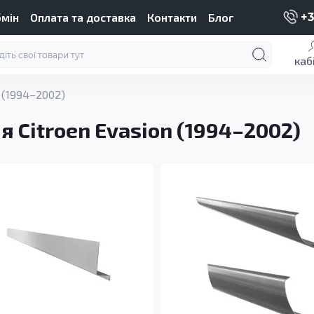
бмін
Оплата та доставка
Контакти
Блог
+3
каб
 (1994–2002)
я Citroen Evasion (1994–2002)