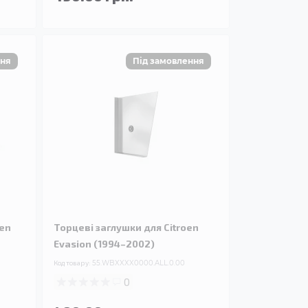
oen
Торцеві заглушки для Citroen
Evasion (1994–2002)
Код товару:
55.WBXXXX0000.ALL.0.00
0