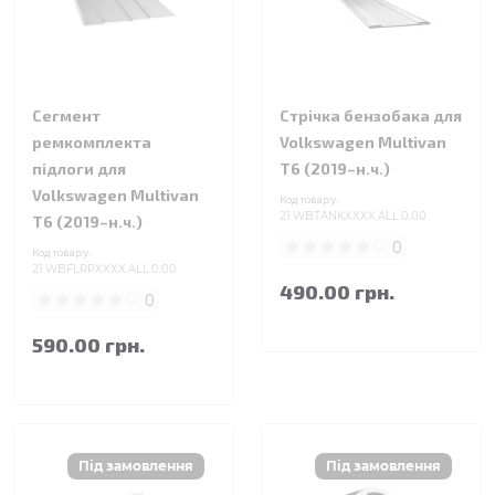
Сегмент
Стрічка бензобака для
ремкомплекта
Volkswagen Multivan
підлоги для
T6 (2019–н.ч.)
Volkswagen Multivan
Код товару:
21.WBTANKXXXX.ALL.0.00
T6 (2019–н.ч.)
0
Код товару:
21.WBFLRPXXXX.ALL.0.00
490.00 грн.
0
590.00 грн.