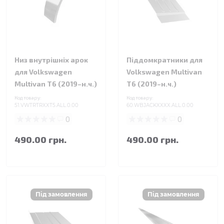
Низ внутрішніх арок
Піддомкратники для
для Volkswagen
Volkswagen Multivan
Multivan T6 (2019–н.ч.)
T6 (2019–н.ч.)
Код товару:
Код товару:
51.VWTRTRXXT5.ALL.0.00
60.WBJACKXXXX.ALL.0.00
0
0
490.00 грн.
490.00 грн.