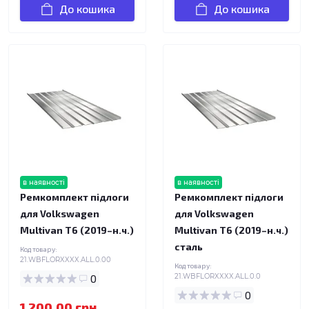
До кошика
До кошика
в наявності
в наявності
Ремкомплект підлоги
Ремкомплект підлоги
для Volkswagen
для Volkswagen
Multivan T6 (2019–н.ч.)
Multivan T6 (2019–н.ч.)
сталь
Код товару:
21.WBFLORXXXX.ALL.0.00
Код товару:
0
21.WBFLORXXXX.ALL.0.0
0
1 200.00 грн.