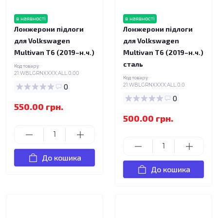
в наявності
в наявності
Лонжерони підлоги
Лонжерони підлоги
для Volkswagen
для Volkswagen
Multivan T6 (2019–н.ч.)
Multivan T6 (2019–н.ч.)
сталь
Код товару:
21.WBLGRNXXXX.ALL.0.00
Код товару:
0
21.WBLGRNXXXX.ALL.0.0
0
550.00 грн.
500.00 грн.
До кошика
До кошика