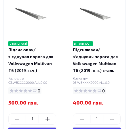
в наявності
в наявності
Підсилювач/
Підсилювач/
зʼєднувач порога для
зʼєднувач порога для
Volkswagen Multivan
Volkswagen Multivan
T6 (2019–н.ч.)
T6 (2019–н.ч.) сталь
Код товару:
Код товару:
03.WBXXXX2000.ALL.0.00
03.WBXXXX2000.ALL.0.0
0
0
500.00 грн.
400.00 грн.