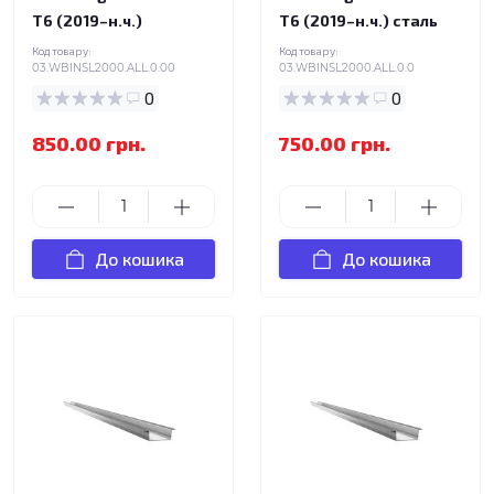
T6 (2019–н.ч.)
T6 (2019–н.ч.) сталь
Код товару:
Код товару:
03.WBINSL2000.ALL.0.00
03.WBINSL2000.ALL.0.0
0
0
850.00 грн.
750.00 грн.
До кошика
До кошика