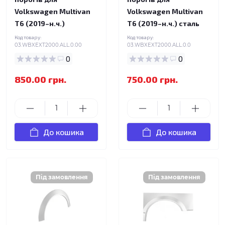
Volkswagen Multivan
Volkswagen Multivan
T6 (2019–н.ч.)
T6 (2019–н.ч.) сталь
Код товару:
Код товару:
03.WBXEXT2000.ALL.0.00
03.WBXEXT2000.ALL.0.0
0
0
850.00 грн.
750.00 грн.
До кошика
До кошика