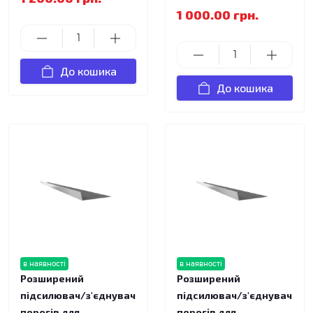
1 000.00 грн.
До кошика
До кошика
в наявності
в наявності
Розширений
Розширений
підсилювач/з'єднувач
підсилювач/з'єднувач
порогів для
порогів для