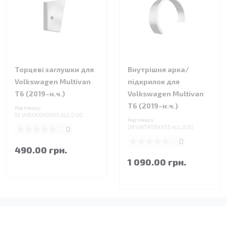
Торцеві заглушки для
Внутрішня арка/
Volkswagen Multivan
підкрилок для
T6 (2019–н.ч.)
Volkswagen Multivan
T6 (2019–н.ч.)
Код товару:
55.WBXXXX0000.ALL.0.00
Код товару:
0
08.VWTRTRXXT5.ALL.0.00
0
490.00 грн.
1 090.00 грн.