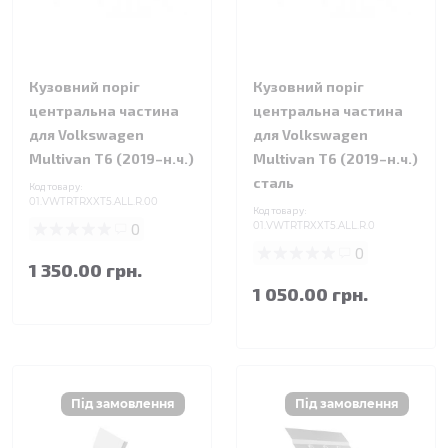
Кузовний поріг
Кузовний поріг
центральна частина
центральна частина
для Volkswagen
для Volkswagen
Multivan T6 (2019–н.ч.)
Multivan T6 (2019–н.ч.)
сталь
Код товару:
01.VWTRTRXXT5.ALL.R.00
Код товару:
0
01.VWTRTRXXT5.ALL.R.0
0
1 350.00 грн.
1 050.00 грн.