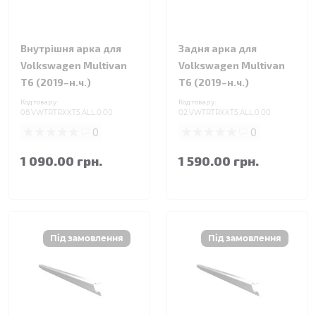
Внутрішня арка для
Задня арка для
Volkswagen Multivan
Volkswagen Multivan
T6 (2019–н.ч.)
T6 (2019–н.ч.)
Код товару:
Код товару:
08.VWTRTRXXT5.ALL.0.00
02.VWTRTRXXT5.ALL.0.00
0
0
1 090.00 грн.
1 590.00 грн.