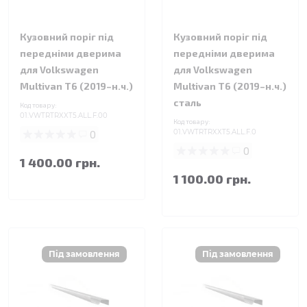
Кузовний поріг під
Кузовний поріг під
передніми дверима
передніми дверима
для Volkswagen
для Volkswagen
Multivan T6 (2019–н.ч.)
Multivan T6 (2019–н.ч.)
сталь
Код товару:
01.VWTRTRXXT5.ALL.F.00
Код товару:
0
01.VWTRTRXXT5.ALL.F.0
0
1 400.00 грн.
1 100.00 грн.