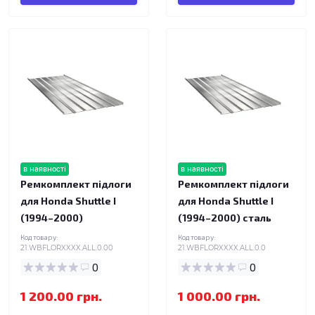
в наявності
в наявності
Ремкомплект підлоги
Ремкомплект підлоги
для Honda Shuttle I
для Honda Shuttle I
(1994–2000)
(1994–2000) сталь
Код товару:
Код товару:
21.WBFLORXXXX.ALL.0.00
21.WBFLORXXXX.ALL.0.0
0
0
1 200.00 грн.
1 000.00 грн.