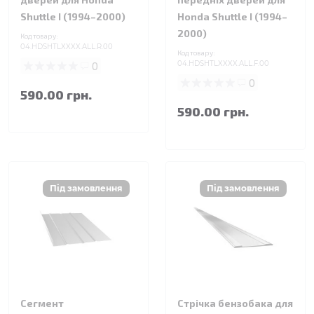
Shuttle I (1994–2000)
Honda Shuttle I (1994–
2000)
Код товару:
04.HDSHTLXXXX.ALL.R.00
Код товару:
0
04.HDSHTLXXXX.ALL.F.00
0
590.00 грн.
590.00 грн.
Сегмент
Стрічка бензобака для