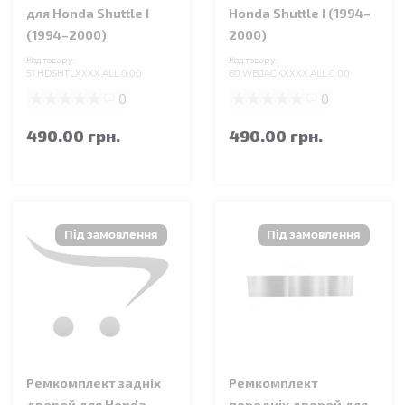
для Honda Shuttle I
Honda Shuttle I (1994–
(1994–2000)
2000)
Код товару:
Код товару:
51.HDSHTLXXXX.ALL.0.00
60.WBJACKXXXX.ALL.0.00
0
0
490.00 грн.
490.00 грн.
Ремкомплект задніх
Ремкомплект
дверей для Honda
передніх дверей для