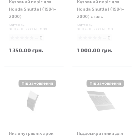
Кузовний поріг для
Кузовний поріг для
Honda Shuttle I (1994–
Honda Shuttle I (1994–
2000)
2000) сталь
Код товару:
Код товару:
01.HDSHTLXXX1.ALL.0.00
01.HDSHTLXXX1.ALL.0.0
0
0
1 350.00 грн.
1 000.00 грн.
Низ внутрішніх арок
Піддомкратники для