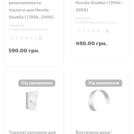
ремкомплекта
Honda Shuttle I (1994–
підлоги для Honda
2000)
Shuttle I (1994–2000)
Код товару:
21.WBTANKXXXX.ALL.0.00
Код товару:
21.WBFLRPXXXX.ALL.0.00
0
0
490.00 грн.
590.00 грн.
Торцеві заглушки для
Внутрішня арка/