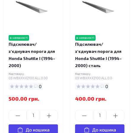
в наявності
в наявності
Підсилювач/
Підсилювач/
зʼєднувач порога для
зʼєднувач порога для
Honda Shuttle I (1994–
Honda Shuttle I (1994–
2000)
2000) сталь
Код товару:
Код товару:
03.WBXXXX2100.ALL.0.00
03.WBXXXX2100.ALL.0.0
0
0
500.00 грн.
400.00 грн.
До кошика
До кошика