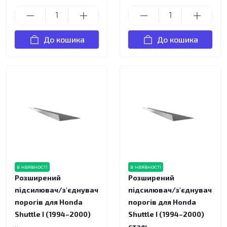
До кошика
До кошика
в наявності
в наявності
Розширений
Розширений
підсилювач/з'єднувач
підсилювач/з'єднувач
порогів для Honda
порогів для Honda
Shuttle I (1994–2000)
Shuttle I (1994–2000)
сталь