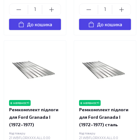
До кошика
До кошика
в наявності
в наявності
Ремкомплект підлоги
Ремкомплект підлоги
для Ford Granada I
для Ford Granada I
(1972–1977)
(1972–1977) сталь
Код товару:
Код товару:
21.WBFLORXXXX.ALL.0.00
21.WBFLORXXXX.ALL.0.0