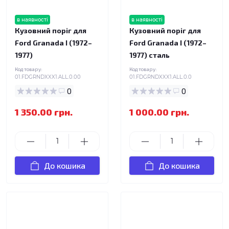
в наявності
в наявності
Кузовний поріг для
Кузовний поріг для
Ford Granada I (1972–
Ford Granada I (1972–
1977)
1977) сталь
Код товару:
Код товару:
01.FDGRNDXXX1.ALL.0.00
01.FDGRNDXXX1.ALL.0.0
0
0
1 350.00 грн.
1 000.00 грн.
До кошика
До кошика