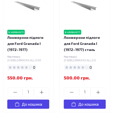
в наявності
в наявності
Лонжерони підлоги
Лонжерони підлоги
для Ford Granada I
для Ford Granada I
(1972–1977)
(1972–1977) сталь
Код товару:
Код товару:
21.WBLGRNXXXX.ALL.0.00
21.WBLGRNXXXX.ALL.0.0
0
0
550.00 грн.
500.00 грн.
До кошика
До кошика