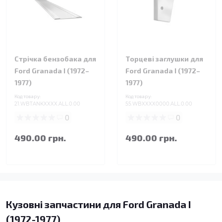
Стрічка бензобака для
Торцеві заглушки для
Ford Granada I (1972–
Ford Granada I (1972–
1977)
1977)
Код товару:
Код товару:
21.WBTANKXXXX.ALL.0.00
55.WBXXXX0000.ALL.0.00
0
0
490.00 грн.
490.00 грн.
Кузовні запчастини для Ford Granada I
(1972-1977)