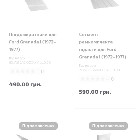
Піддомкратники для
Сегмент
Ford Granada I (1972–
ремкомплекта
1977)
підлоги для Ford
Granada I (1972–1977)
Код товару:
60.WBJACKXXXX.ALL.0.00
Код товару:
0
21.WBFLRPXXXX.ALL.0.00
0
490.00 грн.
590.00 грн.