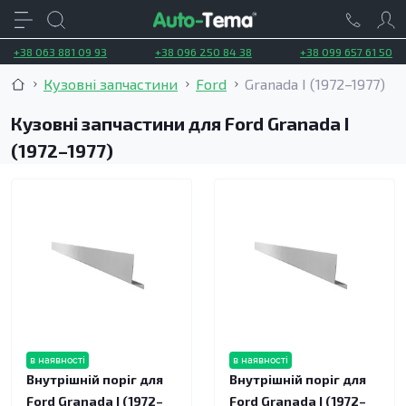
+38 063 881 09 93
+38 096 250 84 38
+38 099 657 61 50
Кузовні запчастини
Ford
Granada I (1972–1977)
Кузовні запчастини для Ford Granada I
(1972–1977)
в наявності
в наявності
Внутрішній поріг для
Внутрішній поріг для
Ford Granada I (1972–
Ford Granada I (1972–