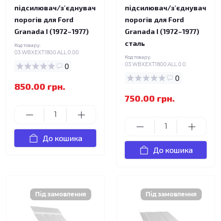
підсилювач/з'єднувач
підсилювач/з'єднувач
порогів для Ford
порогів для Ford
Granada I (1972–1977)
Granada I (1972–1977)
сталь
Код товару:
03.WBXEXT1800.ALL.0.00
Код товару:
0
03.WBXEXT1800.ALL.0.0
0
850.00 грн.
750.00 грн.
До кошика
До кошика