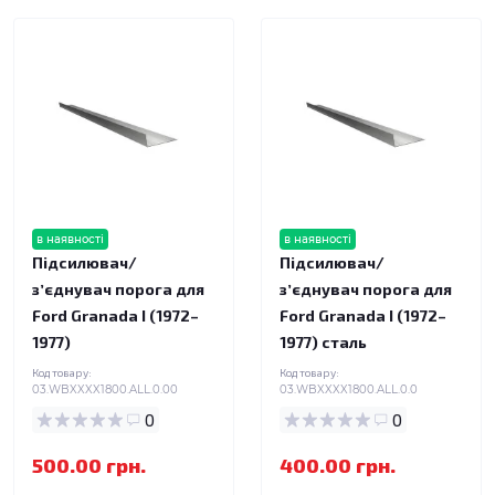
в наявності
в наявності
Підсилювач/
Підсилювач/
зʼєднувач порога для
зʼєднувач порога для
Ford Granada I (1972–
Ford Granada I (1972–
1977)
1977) сталь
Код товару:
Код товару:
03.WBXXXX1800.ALL.0.00
03.WBXXXX1800.ALL.0.0
0
0
500.00 грн.
400.00 грн.