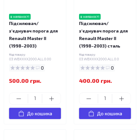
в наявності
в наявності
Підсилювач/
Підсилювач/
зʼєднувач порога для
зʼєднувач порога для
Renault Master II
Renault Master II
(1998–2003)
(1998–2003) сталь
Код товару:
Код товару:
03.WBXXXX2000.ALL.0.00
03.WBXXXX2000.ALL.0.0
0
0
500.00 грн.
400.00 грн.
До кошика
До кошика