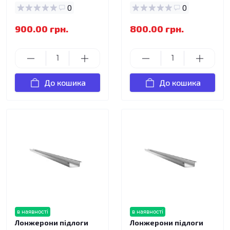
0
0
900.00 грн.
800.00 грн.
До кошика
До кошика
в наявності
в наявності
Лонжерони підлоги
Лонжерони підлоги