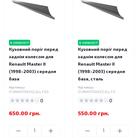
в наявності
в наявності
Кузовний поріг перед
Кузовний поріг перед
заднім колесом для
заднім колесом для
Renault Master II
Renault Master II
(1998–2003) середня
(1998–2003) середня
база
база, сталь
Код товару:
Код товару:
01.RNMSTRXXX2.ALL.F.00
01.RNMSTRXXX2.ALL.F.0
0
0
650.00 грн.
550.00 грн.