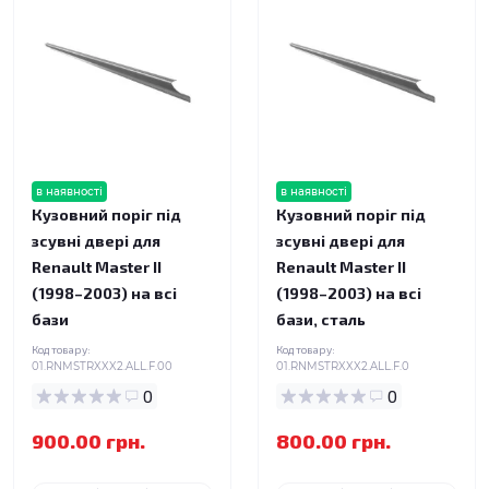
в наявності
в наявності
Кузовний поріг під
Кузовний поріг під
зсувні двері для
зсувні двері для
Renault Master II
Renault Master II
(1998–2003) на всі
(1998–2003) на всі
бази
бази, сталь
Код товару:
Код товару:
01.RNMSTRXXX2.ALL.F.00
01.RNMSTRXXX2.ALL.F.0
0
0
900.00 грн.
800.00 грн.