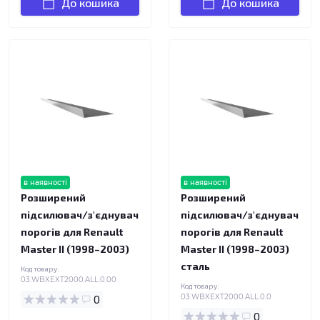
До кошика
До кошика
в наявності
в наявності
Розширений
Розширений
підсилювач/з'єднувач
підсилювач/з'єднувач
порогів для Renault
порогів для Renault
Master II (1998–2003)
Master II (1998–2003)
сталь
Код товару:
03.WBXEXT2000.ALL.0.00
Код товару:
0
03.WBXEXT2000.ALL.0.0
0