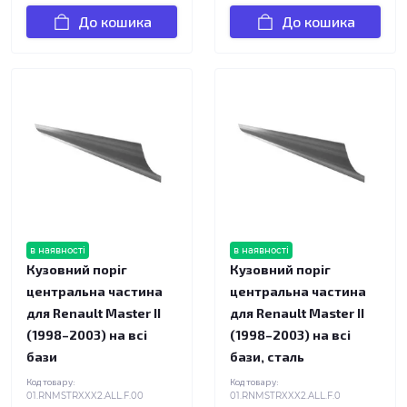
До кошика
До кошика
в наявності
в наявності
Кузовний поріг
Кузовний поріг
центральна частина
центральна частина
для Renault Master II
для Renault Master II
(1998–2003) на всі
(1998–2003) на всі
бази
бази, сталь
Код товару:
Код товару:
01.RNMSTRXXX2.ALL.F.00
01.RNMSTRXXX2.ALL.F.0