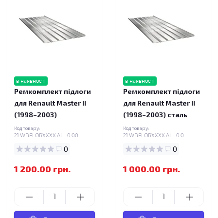
в наявності
в наявності
Ремкомплект підлоги
Ремкомплект підлоги
для Renault Master II
для Renault Master II
(1998–2003)
(1998–2003) сталь
Код товару:
Код товару:
21.WBFLORXXXX.ALL.0.00
21.WBFLORXXXX.ALL.0.0
0
0
1 200.00 грн.
1 000.00 грн.