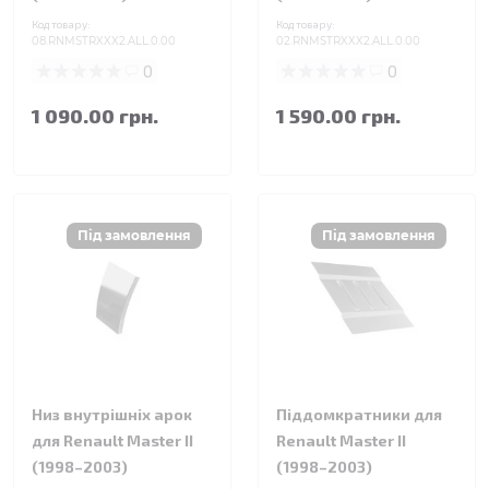
Код товару:
Код товару:
08.RNMSTRXXX2.ALL.0.00
02.RNMSTRXXX2.ALL.0.00
0
0
1 090.00 грн.
1 590.00 грн.
Низ внутрішніх арок
Піддомкратники для
для Renault Master II
Renault Master II
(1998–2003)
(1998–2003)