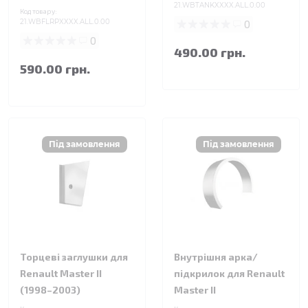
21.WBTANKXXXX.ALL.0.00
Код товару:
21.WBFLRPXXXX.ALL.0.00
0
0
490.00 грн.
590.00 грн.
Торцеві заглушки для
Внутрішня арка/
Renault Master II
підкрилок для Renault
(1998–2003)
Master II