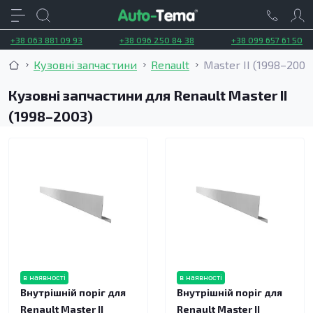
+38 063 881 09 93
+38 096 250 84 38
+38 099 657 61 50
Кузовні запчастини
Renault
Master II (1998–2003
Кузовні запчастини для Renault Master II
(1998–2003)
в наявності
в наявності
Внутрішній поріг для
Внутрішній поріг для
Renault Master II
Renault Master II