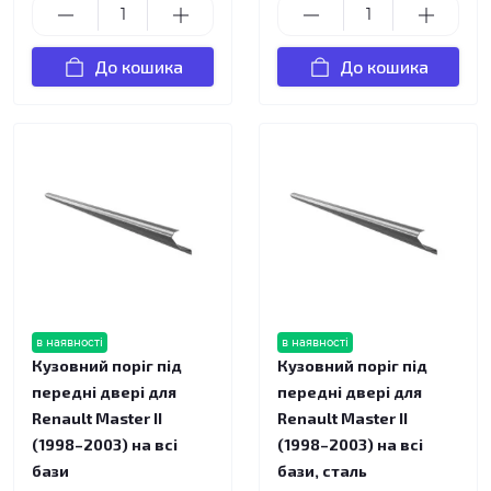
До кошика
До кошика
в наявності
в наявності
Кузовний поріг під
Кузовний поріг під
передні двері для
передні двері для
Renault Master II
Renault Master II
(1998–2003) на всі
(1998–2003) на всі
бази
бази, сталь