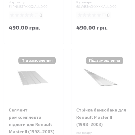
Код товару:
Код товару:
51.RNMSTRXXX2.ALL.0.00
60.WBJACKXXXX.ALL.0.00
0
0
490.00 грн.
490.00 грн.
Сегмент
Стрічка бензобака для
ремкомплекта
Renault Master II
підлоги для Renault
(1998–2003)
Master II (1998–2003)
Код товару: