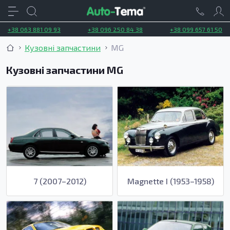
+38 063 881 09 93
+38 096 250 84 38
+38 099 657 61 50
Кузовні запчастини
MG
Кузовні запчастини MG
7 (2007–2012)
Magnette I (1953–1958)