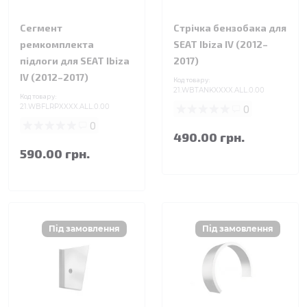
Сегмент
Стрічка бензобака для
ремкомплекта
SEAT Ibiza IV (2012–
підлоги для SEAT Ibiza
2017)
IV (2012–2017)
Код товару:
21.WBTANKXXXX.ALL.0.00
Код товару:
21.WBFLRPXXXX.ALL.0.00
0
0
490.00 грн.
590.00 грн.