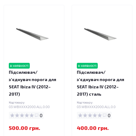
в наявності
в наявності
Підсилювач/
Підсилювач/
зʼєднувач порога для
зʼєднувач порога для
SEAT Ibiza IV (2012–
SEAT Ibiza IV (2012–
2017)
2017) сталь
Код товару:
Код товару:
03.WBXXXX2000.ALL.0.00
03.WBXXXX2000.ALL.0.0
0
0
500.00 грн.
400.00 грн.