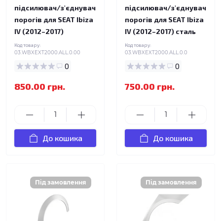
підсилювач/з'єднувач
підсилювач/з'єднувач
порогів для SEAT Ibiza
порогів для SEAT Ibiza
IV (2012–2017)
IV (2012–2017) сталь
Код товару:
Код товару:
03.WBXEXT2000.ALL.0.00
03.WBXEXT2000.ALL.0.0
0
0
850.00 грн.
750.00 грн.
До кошика
До кошика