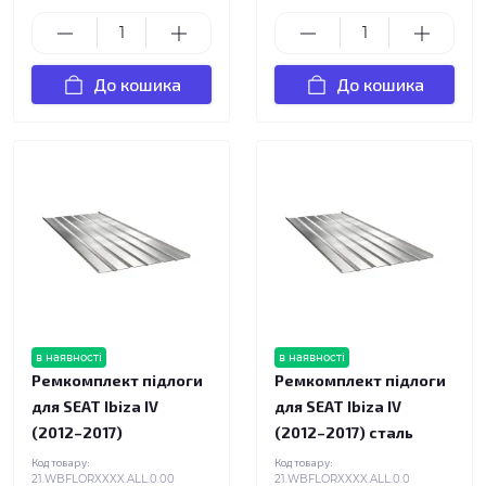
До кошика
До кошика
в наявності
в наявності
Ремкомплект підлоги
Ремкомплект підлоги
для SEAT Ibiza IV
для SEAT Ibiza IV
(2012–2017)
(2012–2017) сталь
Код товару:
Код товару:
21.WBFLORXXXX.ALL.0.00
21.WBFLORXXXX.ALL.0.0