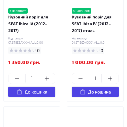
в наявності
в наявності
Кузовний поріг для
Кузовний поріг для
SEAT Ibiza IV (2012–
SEAT Ibiza IV (2012–
2017)
2017) сталь
Код товару:
Код товару:
01.STIBZAXXX4.ALL.0.00
01.STIBZAXXX4.ALL.0.0
0
0
1 350.00 грн.
1 000.00 грн.
До кошика
До кошика