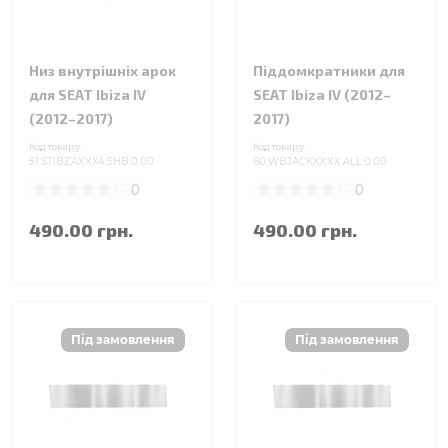
Низ внутрішніх арок
Піддомкратники для
для SEAT Ibiza IV
SEAT Ibiza IV (2012–
(2012–2017)
2017)
Код товару:
Код товару:
51.STIBZAXXX4.5HB.0.00
60.WBJACKXXXX.ALL.0.00
0
0
490.00 грн.
490.00 грн.