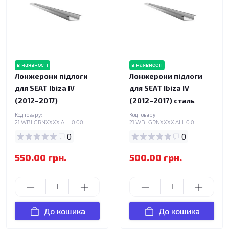
в наявності
в наявності
Лонжерони підлоги
Лонжерони підлоги
для SEAT Ibiza IV
для SEAT Ibiza IV
(2012–2017)
(2012–2017) сталь
Код товару:
Код товару:
21.WBLGRNXXXX.ALL.0.00
21.WBLGRNXXXX.ALL.0.0
0
0
550.00 грн.
500.00 грн.
До кошика
До кошика