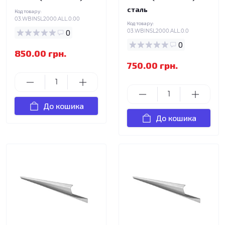
сталь
Код товару:
03.WBINSL2000.ALL.0.00
Код товару:
0
03.WBINSL2000.ALL.0.0
0
850.00 грн.
750.00 грн.
До кошика
До кошика