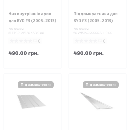
Низ внутрішніх арок
Піддомкратники для
для BYD F3 (2005–2013)
BYD F3 (2005–2013)
Код товару:
Код товару:
51.TTCRLAE120.4SD.0.00
60.WBJACKXXXX.ALL.0.00
0
0
490.00 грн.
490.00 грн.