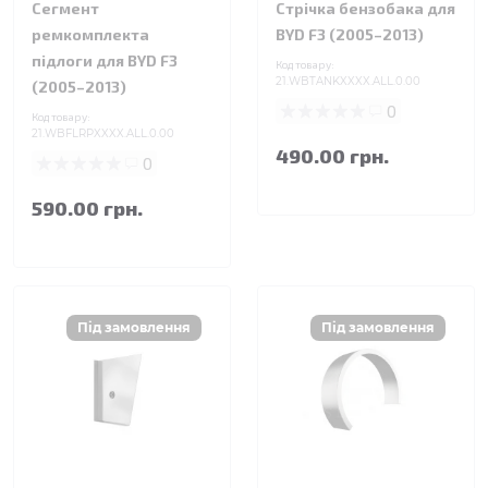
Сегмент
Стрічка бензобака для
ремкомплекта
BYD F3 (2005–2013)
підлоги для BYD F3
Код товару:
21.WBTANKXXXX.ALL.0.00
(2005–2013)
0
Код товару:
21.WBFLRPXXXX.ALL.0.00
490.00 грн.
0
590.00 грн.