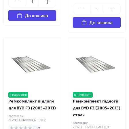
До кошика
До кошика
в наявності
в наявності
Ремкомплект підлоги
Ремкомплект підлоги
для BYD F3 (2005–2013)
для BYD F3 (2005–2013)
сталь
Код товару:
21.WBFLORXXXX.ALL.0.00
Код товару:
0
21.WBFLORXXXX.ALL.0.0