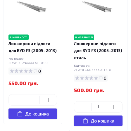
в наявності
в наявності
Лонжерони підлоги
Лонжерони підлоги
для BYD F3 (2005–2013)
для BYD F3 (2005–2013)
сталь
Код товару:
21.WBLGRNXXXX.ALL.0.00
Код товару:
0
21.WBLGRNXXXX.ALL.0.0
0
550.00 грн.
500.00 грн.
До кошика
До кошика