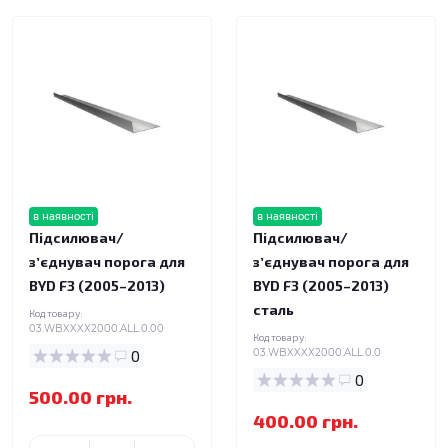
в наявності
в наявності
Підсилювач/
Підсилювач/
зʼєднувач порога для
зʼєднувач порога для
BYD F3 (2005–2013)
BYD F3 (2005–2013)
сталь
Код товару:
03.WBXXXX2000.ALL.0.00
Код товару:
0
03.WBXXXX2000.ALL.0.0
0
500.00 грн.
400.00 грн.