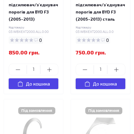
підсилювач/з'єднувач
підсилювач/з'єднувач
порогів для BYD F3
порогів для BYD F3
(2005–2013)
(2005–2013) сталь
Код товару:
Код товару:
03.WBXEXT2000.ALL.0.00
03.WBXEXT2000.ALL.0.0
0
0
850.00 грн.
750.00 грн.
До кошика
До кошика