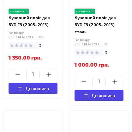
в наявності
в наявності
Кузовний поріг для
Кузовний поріг для
BYD F3 (2005–2013)
BYD F3 (2005–2013)
сталь
Код товару:
01.TTCRLAE120.ALL.0.00
Код товару:
0
01.TTCRLAE120.ALL.0.0
0
1 350.00 грн.
1 000.00 грн.
До кошика
До кошика