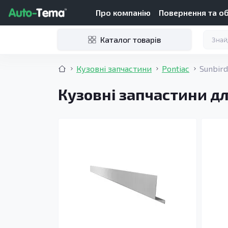
Про компанію
Повернення та о
Каталог товарів
Кузовні запчастини
Pontiac
Sunbird
Кузовні запчастини для