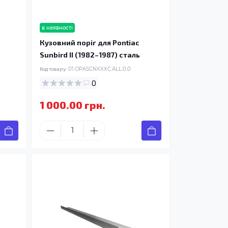
в наявності
Кузовний поріг для Pontiac
Sunbird II (1982–1987) сталь
Код товару:
01.OPASCNXXXC.ALL.0.0
0
1 000.00 грн.