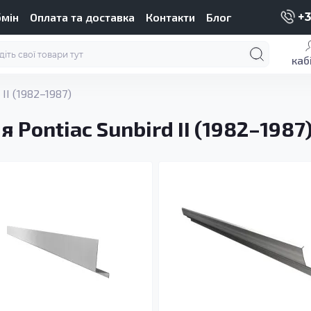
бмін
Оплата та доставка
Контакти
Блог
+3
каб
 II (1982–1987)
 Pontiac Sunbird II (1982–1987