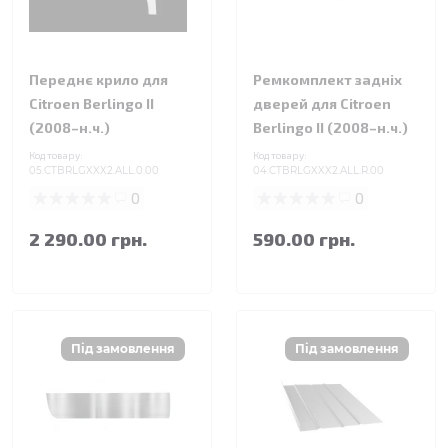
Переднє крило для
Ремкомплект задніх
Citroen Berlingo II
дверей для Citroen
(2008–н.ч.)
Berlingo II (2008–н.ч.)
Код товару:
Код товару:
05.CTBRLGXXX2.ALL.0.00
04.CTBRLGXXX2.ALL.R.00
0
0
2 290.00 грн.
590.00 грн.