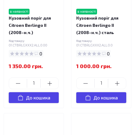
в наявності
в наявності
Кузовний поріг для
Кузовний поріг для
Citroen Berlingo II
Citroen Berlingo II
(2008–н.ч.)
(2008–н.ч.) сталь
Код товару:
Код товару:
01.CTBRLGXXX2.ALL.0.00
01.CTBRLGXXX2.ALL.0.0
0
0
1 350.00 грн.
1 000.00 грн.
До кошика
До кошика