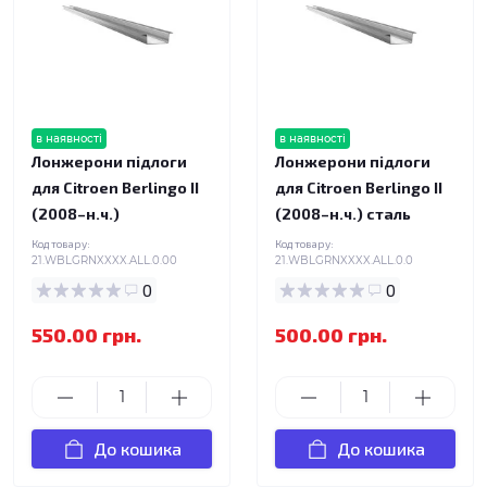
в наявності
в наявності
Лонжерони підлоги
Лонжерони підлоги
для Citroen Berlingo II
для Citroen Berlingo II
(2008–н.ч.)
(2008–н.ч.) сталь
Код товару:
Код товару:
21.WBLGRNXXXX.ALL.0.00
21.WBLGRNXXXX.ALL.0.0
0
0
550.00 грн.
500.00 грн.
До кошика
До кошика