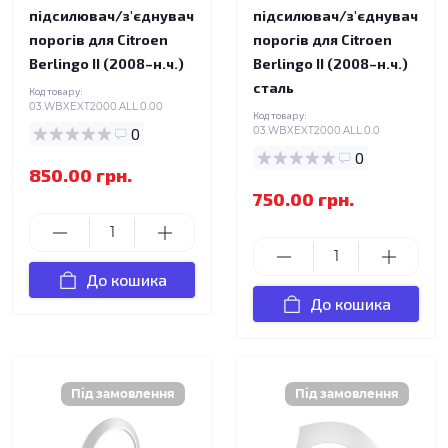
підсилювач/з'єднувач
підсилювач/з'єднувач
порогів для Citroen
порогів для Citroen
Berlingo II (2008–н.ч.)
Berlingo II (2008–н.ч.)
сталь
Код товару:
03.WBXEXT2000.ALL.0.00
Код товару:
0
03.WBXEXT2000.ALL.0.0
0
850.00 грн.
750.00 грн.
До кошика
До кошика