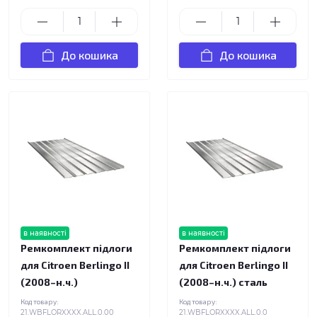
До кошика
До кошика
в наявності
в наявності
Ремкомплект підлоги
Ремкомплект підлоги
для Citroen Berlingo II
для Citroen Berlingo II
(2008–н.ч.)
(2008–н.ч.) сталь
Код товару:
Код товару:
21.WBFLORXXXX.ALL.0.00
21.WBFLORXXXX.ALL.0.0