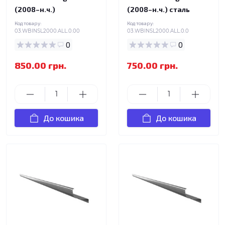
(2008–н.ч.)
(2008–н.ч.) сталь
Код товару:
Код товару:
03.WBINSL2000.ALL.0.00
03.WBINSL2000.ALL.0.0
0
0
850.00 грн.
750.00 грн.
До кошика
До кошика