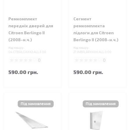
Ремкомплект
Сегмент
передніх дверей для
ремкомплекта
Citroen Berlingo II
підлоги для Citroen
(2008–н.ч.)
Berlingo II (2008–н.ч.)
Код товару:
Код товару:
04.CTBRLGXXX2.ALL.F.00
21.WBFLRPXXXX.ALL.0.00
0
0
590.00 грн.
590.00 грн.