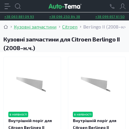
+38 063 881 09 93
+38 096 250 84 38
+38 099 657 61 50
Кузовні запчастини
Citroen
Berlingo II (2008–н.ч.
Кузовні запчастини для Citroen Berlingo II
(2008–н.ч.)
в наявності
в наявності
Внутрішній поріг для
Внутрішній поріг для
Citroen Berlingo II
Citroen Berlingo II