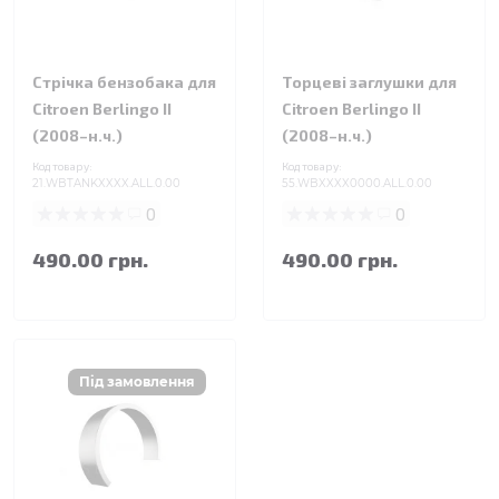
Стрічка бензобака для
Торцеві заглушки для
Citroen Berlingo II
Citroen Berlingo II
(2008–н.ч.)
(2008–н.ч.)
Код товару:
Код товару:
21.WBTANKXXXX.ALL.0.00
55.WBXXXX0000.ALL.0.00
0
0
490.00 грн.
490.00 грн.