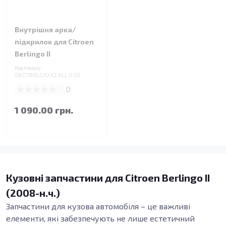
Внутрішня арка/
підкрилок для Citroen
Berlingo II
Код товару:
08.CTBRLGXXX2.ALL.0.00
0
1 090.00 грн.
Кузовні запчастини для Citroen Berlingo II
(2008-н.ч.)
Запчастини для кузова автомобіля – це важливі
елементи, які забезпечують не лише естетичний