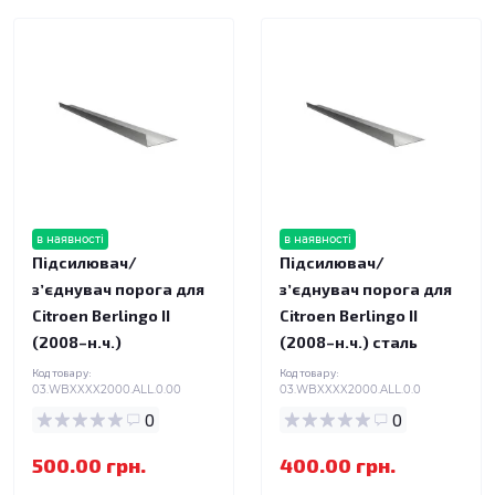
в наявності
в наявності
Підсилювач/
Підсилювач/
зʼєднувач порога для
зʼєднувач порога для
Citroen Berlingo II
Citroen Berlingo II
(2008–н.ч.)
(2008–н.ч.) сталь
Код товару:
Код товару:
03.WBXXXX2000.ALL.0.00
03.WBXXXX2000.ALL.0.0
0
0
500.00 грн.
400.00 грн.