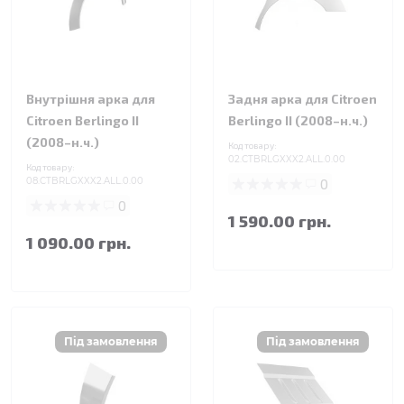
Внутрішня арка для
Задня арка для Citroen
Citroen Berlingo II
Berlingo II (2008–н.ч.)
(2008–н.ч.)
Код товару:
02.CTBRLGXXX2.ALL.0.00
Код товару:
08.CTBRLGXXX2.ALL.0.00
0
0
1 590.00 грн.
1 090.00 грн.