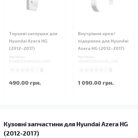
Торцеві заглушки для
Внутрішня арка/
Hyundai Azera HG
підкрилок для Hyundai
(2012–2017)
Azera HG (2012–2017)
Код товару:
Код товару:
55.WBXXXX0000.ALL.0.00
08.HNELTRXXXD.ALL.0.00
0
0
490.00 грн.
1 090.00 грн.
Кузовні запчастини для Hyundai Azera HG
(2012-2017)