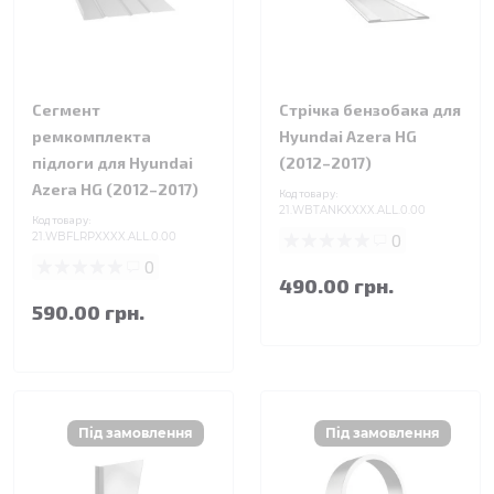
Сегмент
Стрічка бензобака для
ремкомплекта
Hyundai Azera HG
підлоги для Hyundai
(2012–2017)
Azera HG (2012–2017)
Код товару:
21.WBTANKXXXX.ALL.0.00
Код товару:
21.WBFLRPXXXX.ALL.0.00
0
0
490.00 грн.
590.00 грн.