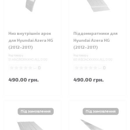
Низ внутрішніх арок
Піддомкратники для
для Hyundai Azera HG
Hyundai Azera HG
(2012–2017)
(2012–2017)
Код товару:
Код товару:
51.HNGRDRXXHG.ALL.0.00
60.WBJACKXXXX.ALL.0.00
0
0
490.00 грн.
490.00 грн.