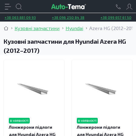
+38 063 881 09 93
+38 096 250 84 38
+38 099 657 61 50
Кузовні запчастини
Hyundai
Azera HG (2012–2017
Кузовні запчастини для Hyundai Azera HG
(2012–2017)
в наявності
в наявності
Лонжерони підлоги
Лонжерони підлоги
для Hyundai Azera HG
для Hyundai Azera HG