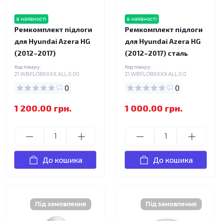
в наявності
в наявності
Ремкомплект підлоги
Ремкомплект підлоги
для Hyundai Azera HG
для Hyundai Azera HG
(2012–2017)
(2012–2017) сталь
Код товару:
Код товару:
21.WBFLORXXXX.ALL.0.00
21.WBFLORXXXX.ALL.0.0
0
0
1 200.00 грн.
1 000.00 грн.
До кошика
До кошика