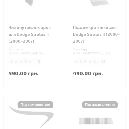
Низ внутрішніх арок
Піддомкратники для
для Dodge Stratus II
Dodge Stratus II (2000–
(2000–2007)
2007)
Код товару:
Код товару:
51.CSSBRGXXX2.4SD.0.00
60.WBJACKXXXX.ALL.0.00
0
0
490.00 грн.
490.00 грн.