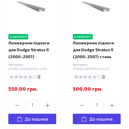
в наявності
в наявності
Лонжерони підлоги
Лонжерони підлоги
для Dodge Stratus II
для Dodge Stratus II
(2000–2007)
(2000–2007) сталь
Код товару:
Код товару:
21.WBLGRNXXXX.ALL.0.00
21.WBLGRNXXXX.ALL.0.0
0
0
550.00 грн.
500.00 грн.
До кошика
До кошика