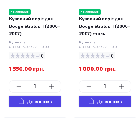
в наявності
в наявності
Кузовний поріг для
Кузовний поріг для
Dodge Stratus II (2000–
Dodge Stratus II (2000–
2007)
2007) сталь
Код товару:
Код товару:
01.CSSBRGXXX2.ALL.0.00
01.CSSBRGXXX2.ALL.0.0
0
0
1 350.00 грн.
1 000.00 грн.
До кошика
До кошика