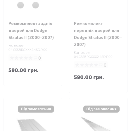
Ремкомплект задніх
Ремкомплект
дверей для Dodge
передніх дверей для
Stratus II (2000–2007)
Dodge Stratus II (2000–
2007)
Код товару:
04.CSSBRGXXX2.4SD.R.00
Код товару:
0
04.CSSBRGXXX2.4SD.F.00
0
590.00 грн.
590.00 грн.