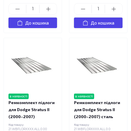
До кошика
До кошика
в наявності
в наявності
Ремкомплект підлоги
Ремкомплект підлоги
для Dodge Stratus II
для Dodge Stratus II
(2000–2007)
(2000–2007) сталь
Код товару:
Код товару:
21.WBFLORXXXX.ALL.0.00
21.WBFLORXXXX.ALL.0.0