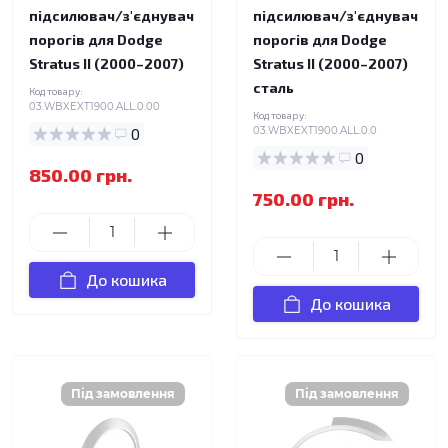
підсилювач/з'єднувач
підсилювач/з'єднувач
порогів для Dodge
порогів для Dodge
Stratus II (2000–2007)
Stratus II (2000–2007)
сталь
Код товару:
03.WBXEXT1900.ALL.0.00
Код товару:
0
03.WBXEXT1900.ALL.0.0
0
850.00 грн.
750.00 грн.
До кошика
До кошика