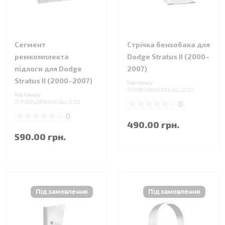
Сегмент
Стрічка бензобака для
ремкомплекта
Dodge Stratus II (2000–
підлоги для Dodge
2007)
Stratus II (2000–2007)
Код товару:
21.WBTANKXXXX.ALL.0.00
Код товару:
21.WBFLRPXXXX.ALL.0.00
0
0
490.00 грн.
590.00 грн.