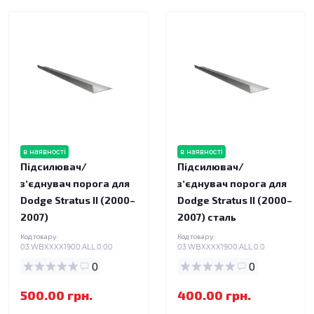
в наявності
в наявності
Підсилювач/
Підсилювач/
зʼєднувач порога для
зʼєднувач порога для
Dodge Stratus II (2000–
Dodge Stratus II (2000–
2007)
2007) сталь
Код товару:
Код товару:
03.WBXXXX1900.ALL.0.00
03.WBXXXX1900.ALL.0.0
0
0
500.00 грн.
400.00 грн.