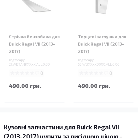
Стрічка бензобака для
Торцеві заглушки для
Buick Regal VII (2013–
Buick Regal VII (2013–
2017)
2017)
Код товару:
Код товару:
21.WBTANKXXXX.ALL.0.00
55.WBXXXX0000.ALL.0.00
0
0
490.00 грн.
490.00 грн.
Кузовні запчастини для Buick Regal VII
(2013-2017) купити за вигідною ціною -