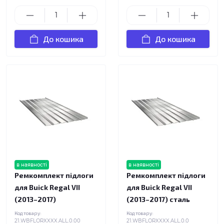
До кошика
До кошика
в наявності
в наявності
Ремкомплект підлоги
Ремкомплект підлоги
для Buick Regal VII
для Buick Regal VII
(2013–2017)
(2013–2017) сталь
Код товару:
Код товару:
21.WBFLORXXXX.ALL.0.00
21.WBFLORXXXX.ALL.0.0