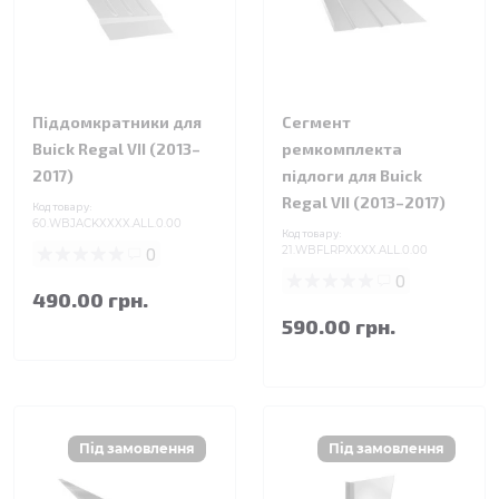
Піддомкратники для
Сегмент
Buick Regal VII (2013–
ремкомплекта
2017)
підлоги для Buick
Regal VII (2013–2017)
Код товару:
60.WBJACKXXXX.ALL.0.00
Код товару:
0
21.WBFLRPXXXX.ALL.0.00
0
490.00 грн.
590.00 грн.