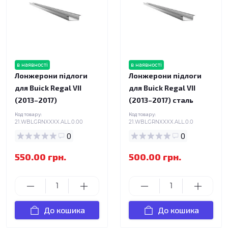
в наявності
в наявності
Лонжерони підлоги
Лонжерони підлоги
для Buick Regal VII
для Buick Regal VII
(2013–2017)
(2013–2017) сталь
Код товару:
Код товару:
21.WBLGRNXXXX.ALL.0.00
21.WBLGRNXXXX.ALL.0.0
0
0
550.00 грн.
500.00 грн.
До кошика
До кошика