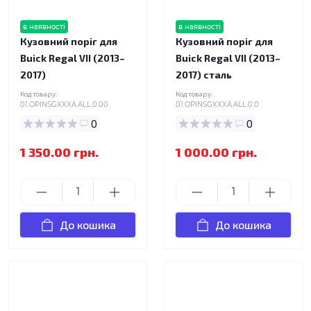
в наявності
в наявності
Кузовний поріг для
Кузовний поріг для
Buick Regal VII (2013–
Buick Regal VII (2013–
2017)
2017) сталь
Код товару:
Код товару:
01.OPINSGXXXA.ALL.0.00
01.OPINSGXXXA.ALL.0.0
0
0
1 350.00 грн.
1 000.00 грн.
До кошика
До кошика