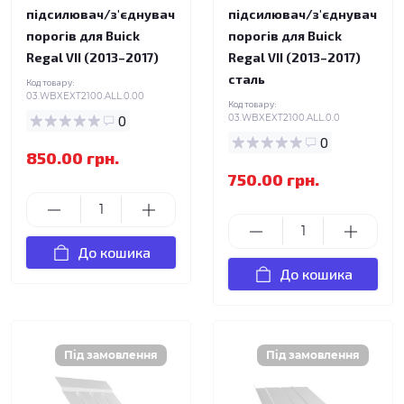
підсилювач/з'єднувач
підсилювач/з'єднувач
порогів для Buick
порогів для Buick
Regal VII (2013–2017)
Regal VII (2013–2017)
сталь
Код товару:
03.WBXEXT2100.ALL.0.00
Код товару:
0
03.WBXEXT2100.ALL.0.0
0
850.00 грн.
750.00 грн.
До кошика
До кошика