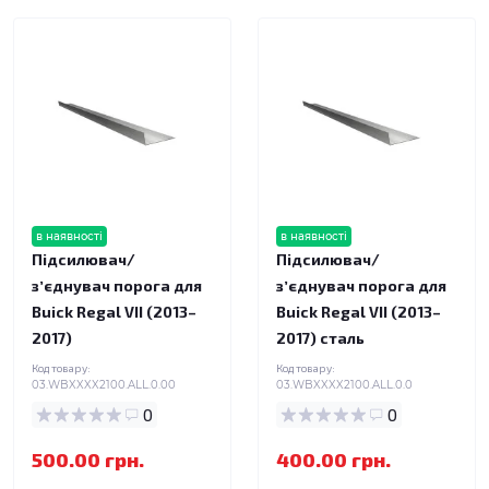
в наявності
в наявності
Підсилювач/
Підсилювач/
зʼєднувач порога для
зʼєднувач порога для
Buick Regal VII (2013–
Buick Regal VII (2013–
2017)
2017) сталь
Код товару:
Код товару:
03.WBXXXX2100.ALL.0.00
03.WBXXXX2100.ALL.0.0
0
0
500.00 грн.
400.00 грн.