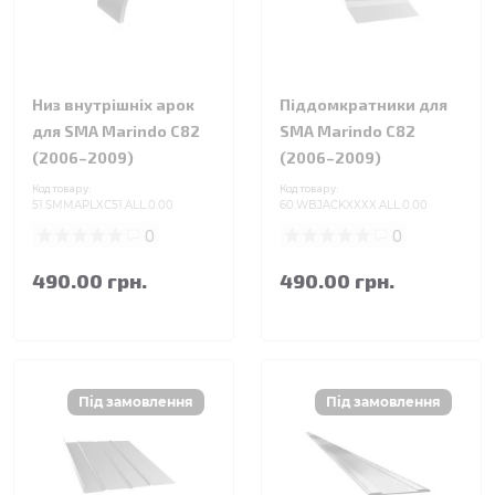
Низ внутрішніх арок
Піддомкратники для
для SMA Marindo C82
SMA Marindo C82
(2006–2009)
(2006–2009)
Код товару:
Код товару:
51.SMMAPLXC51.ALL.0.00
60.WBJACKXXXX.ALL.0.00
0
0
490.00 грн.
490.00 грн.