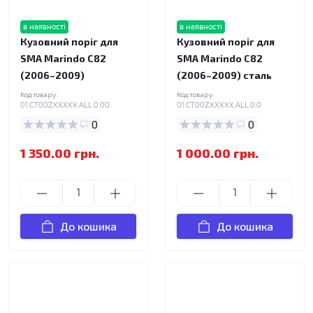
в наявності
в наявності
Кузовний поріг для
Кузовний поріг для
SMA Marindo C82
SMA Marindo C82
(2006–2009)
(2006–2009) сталь
Код товару:
Код товару:
01.CT00ZXXXXX.ALL.0.00
01.CT00ZXXXXX.ALL.0.0
0
0
1 350.00 грн.
1 000.00 грн.
До кошика
До кошика