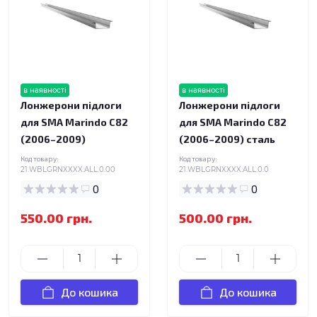
в наявності
в наявності
Лонжерони підлоги
Лонжерони підлоги
для SMA Marindo C82
для SMA Marindo C82
(2006–2009)
(2006–2009) сталь
Код товару:
Код товару:
21.WBLGRNXXXX.ALL.0.00
21.WBLGRNXXXX.ALL.0.0
0
0
550.00 грн.
500.00 грн.
До кошика
До кошика