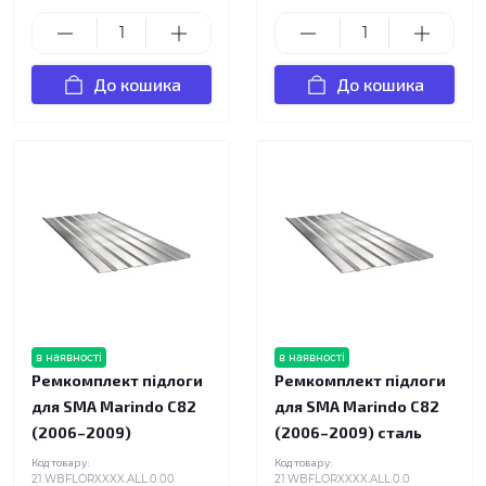
До кошика
До кошика
в наявності
в наявності
Ремкомплект підлоги
Ремкомплект підлоги
для SMA Marindo C82
для SMA Marindo C82
(2006–2009)
(2006–2009) сталь
Код товару:
Код товару:
21.WBFLORXXXX.ALL.0.00
21.WBFLORXXXX.ALL.0.0