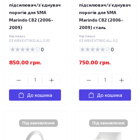
підсилювач/з'єднувач
підсилювач/з'єднувач
порогів для SMA
порогів для SMA
Marindo C82 (2006–
Marindo C82 (2006–
2009)
2009) сталь
Код товару:
Код товару:
03.WBXEXT1900.ALL.0.00
03.WBXEXT1900.ALL.0.0
0
0
850.00 грн.
750.00 грн.
До кошика
До кошика