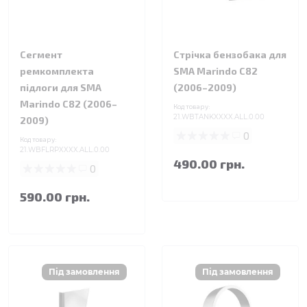
Сегмент
Стрічка бензобака для
ремкомплекта
SMA Marindo C82
підлоги для SMA
(2006–2009)
Marindo C82 (2006–
Код товару:
21.WBTANKXXXX.ALL.0.00
2009)
0
Код товару:
21.WBFLRPXXXX.ALL.0.00
490.00 грн.
0
590.00 грн.