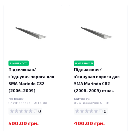
в наявності
в наявності
Підсилювач/
Підсилювач/
зʼєднувач порога для
зʼєднувач порога для
SMA Marindo C82
SMA Marindo C82
(2006–2009)
(2006–2009) сталь
Код товару:
Код товару:
03.WBXXXX1900.ALL.0.00
03.WBXXXX1900.ALL.0.0
0
0
500.00 грн.
400.00 грн.