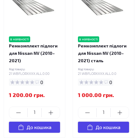
в наявності
в наявності
Ремкомплект підлоги
Ремкомплект підлоги
для Nissan NV (2010–
для Nissan NV (2010–
2021)
2021) сталь
Код товару:
Код товару:
21.WBFLORXXXX.ALL.0.00
21.WBFLORXXXX.ALL.0.0
0
0
1 200.00 грн.
1 000.00 грн.
До кошика
До кошика