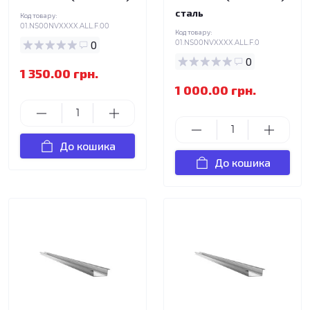
сталь
Код товару:
01.NS00NVXXXX.ALL.F.00
Код товару:
0
01.NS00NVXXXX.ALL.F.0
0
1 350.00 грн.
1 000.00 грн.
До кошика
До кошика