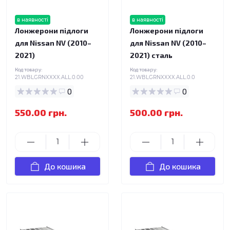
в наявності
в наявності
Лонжерони підлоги
Лонжерони підлоги
для Nissan NV (2010–
для Nissan NV (2010–
2021)
2021) сталь
Код товару:
Код товару:
21.WBLGRNXXXX.ALL.0.00
21.WBLGRNXXXX.ALL.0.0
0
0
550.00 грн.
500.00 грн.
До кошика
До кошика