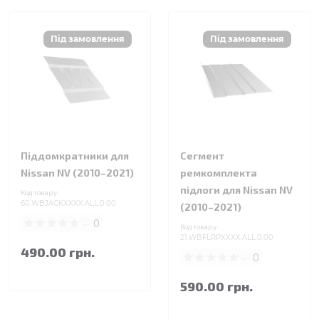
Піддомкратники для
Сегмент
Nissan NV (2010–2021)
ремкомплекта
підлоги для Nissan NV
Код товару:
60.WBJACKXXXX.ALL.0.00
(2010–2021)
0
Код товару:
21.WBFLRPXXXX.ALL.0.00
490.00 грн.
0
590.00 грн.