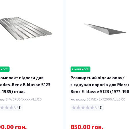
вності
в наявності
омплект підлоги для
Розширений підсилювач/
edes-Benz E-klasse S123
з'єднувач порогів для Merc
7–1985) сталь
Benz E-klasse S123 (1977–19
ару:
21.WBFLORXXXX.ALL.0.0
Код товару:
03.WBXEXT2000.ALL.0.00
0
0
00.00 грн.
850.00 грн.