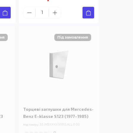
Торцеві заглушки для Mercedes-
23
Benz E–klasse S123 (1977–1985)
Код товару:
55.WBXXXX0000.ALL.0.00
0