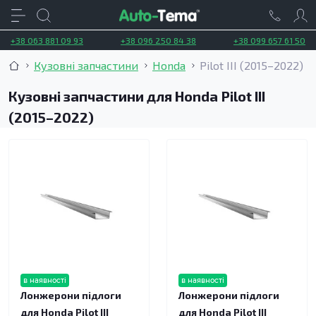
+38 063 881 09 93
+38 096 250 84 38
+38 099 657 61 50
Кузовні запчастини
Honda
Pilot III (2015–2022)
Кузовні запчастини для Honda Pilot III
(2015–2022)
в наявності
в наявності
Лонжерони підлоги
Лонжерони підлоги
для Honda Pilot III
для Honda Pilot III