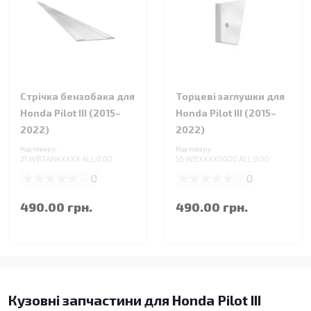
Стрічка бензобака для
Торцеві заглушки для
Honda Pilot III (2015–
Honda Pilot III (2015–
2022)
2022)
Код товару:
Код товару:
21.WBTANKXXXX.ALL.0.00
55.WBXXXX0000.ALL.0.00
0
0
490.00 грн.
490.00 грн.
Кузовні запчастини для Honda Pilot III