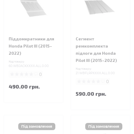
Піддомкратники для
Сегмент
Honda Pilot III (2015–
ремкомплекта
2022)
підлоги для Honda
Pilot III (2015–2022)
Код товару:
60.WBJACKXXXX.ALL.0.00
Код товару:
0
21.WBFLRPXXXX.ALL.0.00
0
490.00 грн.
590.00 грн.