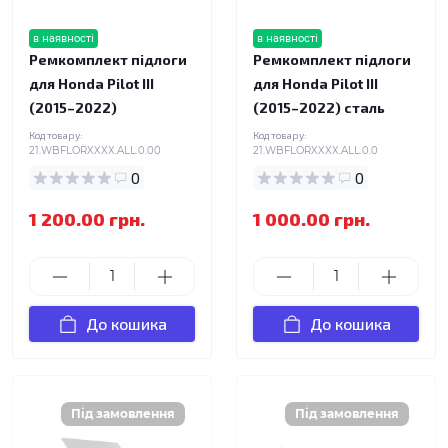
в наявності
в наявності
Ремкомплект підлоги
Ремкомплект підлоги
для Honda Pilot III
для Honda Pilot III
(2015–2022)
(2015–2022) сталь
Код товару:
Код товару:
21.WBFLORXXXX.ALL.0.00
21.WBFLORXXXX.ALL.0.0
0
0
1 200.00 грн.
1 000.00 грн.
До кошика
До кошика