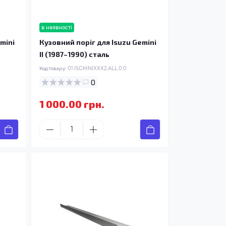
в наявності
mini
Кузовний поріг для Isuzu Gemini
II (1987–1990) сталь
Код товару:
01.ISGMNIXXX2.ALL.0.0
0
1 000.00 грн.