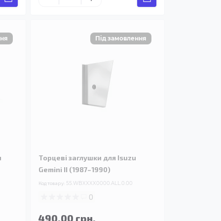
u
Торцеві заглушки для Isuzu
Gemini II (1987–1990)
Код товару:
55.WBXXXX0000.ALL.0.00
0
490.00 грн.