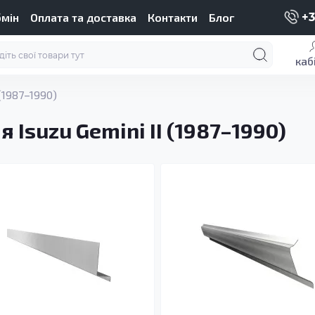
бмін
Оплата та доставка
Контакти
Блог
+3
каб
 (1987–1990)
 Isuzu Gemini II (1987–1990)