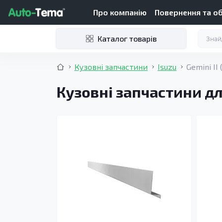
Про компанію
Повернення та о
Каталог товарів
Кузовні запчастини
Isuzu
Gemini II
Кузовні запчастини для