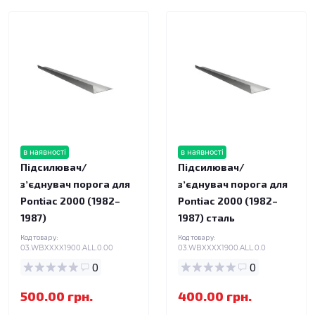
в наявності
в наявності
Підсилювач/
Підсилювач/
зʼєднувач порога для
зʼєднувач порога для
Pontiac 2000 (1982–
Pontiac 2000 (1982–
1987)
1987) сталь
Код товару:
Код товару:
03.WBXXXX1900.ALL.0.00
03.WBXXXX1900.ALL.0.0
0
0
500.00 грн.
400.00 грн.