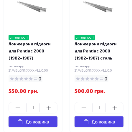
в наявності
в наявності
Лонжерони підлоги
Лонжерони підлоги
для Pontiac 2000
для Pontiac 2000
(1982–1987)
(1982–1987) сталь
Код товару:
Код товару:
21.WBLGRNXXXX.ALL.0.00
21.WBLGRNXXXX.ALL.0.0
0
0
550.00 грн.
500.00 грн.
До кошика
До кошика