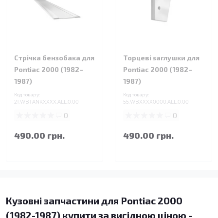
Стрічка бензобака для
Торцеві заглушки для
Pontiac 2000 (1982–
Pontiac 2000 (1982–
1987)
1987)
Код товару:
Код товару:
21.WBTANKXXXX.ALL.0.00
55.WBXXXX0000.ALL.0.00
0
0
490.00 грн.
490.00 грн.
Кузовні запчастини для Pontiac 2000
(1982-1987) купити за вигідною ціною -