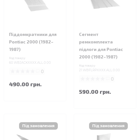
Піддомкратники для
Сегмент
Pontiac 2000 (1982–
ремкомплекта
1987)
підлоги для Pontiac
2000 (1982–1987)
Код товару:
60.WBJACKXXXX.ALL.0.00
Код товару:
0
21.WBFLRPXXXX.ALL.0.00
0
490.00 грн.
590.00 грн.