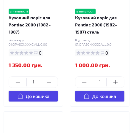
в наявності
в наявності
Кузовний поріг для
Кузовний поріг для
Pontiac 2000 (1982–
Pontiac 2000 (1982–
1987)
1987) сталь
Код товару:
Код товару:
01.OPASCNXXXC.ALL.0.00
01.OPASCNXXXC.ALL.0.0
0
0
1 350.00 грн.
1 000.00 грн.
До кошика
До кошика