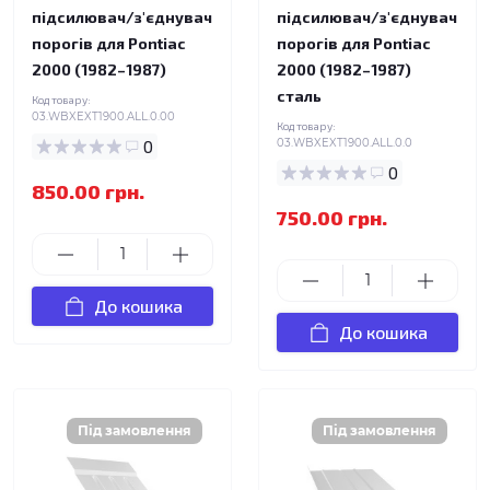
підсилювач/з'єднувач
підсилювач/з'єднувач
порогів для Pontiac
порогів для Pontiac
2000 (1982–1987)
2000 (1982–1987)
сталь
Код товару:
03.WBXEXT1900.ALL.0.00
Код товару:
0
03.WBXEXT1900.ALL.0.0
0
850.00 грн.
750.00 грн.
До кошика
До кошика