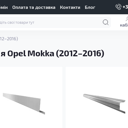
бмін
Оплата та доставка
Контакти
Блог
+3
каб
12–2016)
я Opel Mokka (2012–2016)