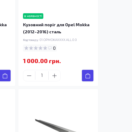
в наявності
kka
Кузовний поріг для Opel Mokka
(2012–2016) сталь
Код товару:
01.OPMOKAXXXX.ALL.0.0
0
1 000.00 грн.