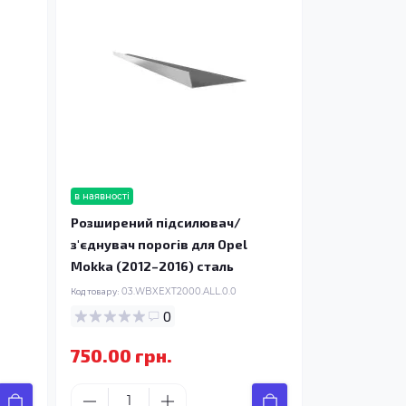
в наявності
Розширений підсилювач/
з'єднувач порогів для Opel
Mokka (2012–2016) сталь
Код товару:
03.WBXEXT2000.ALL.0.0
0
750.00 грн.