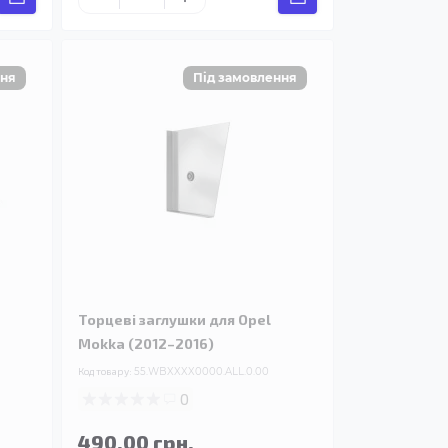
Торцеві заглушки для Opel
Mokka (2012–2016)
Код товару:
55.WBXXXX0000.ALL.0.00
0
490.00 грн.