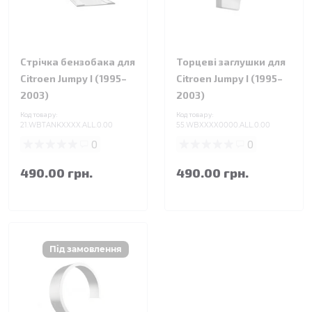
Стрічка бензобака для
Торцеві заглушки для
Citroen Jumpy I (1995–
Citroen Jumpy I (1995–
2003)
2003)
Код товару:
Код товару:
21.WBTANKXXXX.ALL.0.00
55.WBXXXX0000.ALL.0.00
0
0
490.00 грн.
490.00 грн.