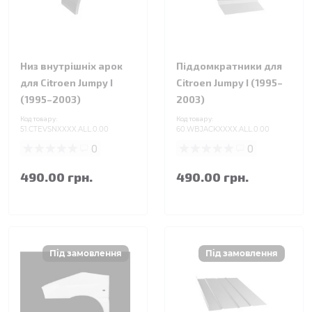
Низ внутрішніх арок
Піддомкратники для
для Citroen Jumpy I
Citroen Jumpy I (1995–
(1995–2003)
2003)
Код товару:
Код товару:
51.CTEVSNXXXX.ALL.0.00
60.WBJACKXXXX.ALL.0.00
0
0
490.00 грн.
490.00 грн.