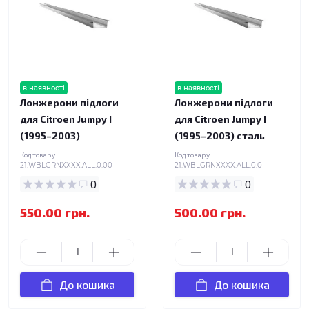
в наявності
в наявності
Лонжерони підлоги
Лонжерони підлоги
для Citroen Jumpy I
для Citroen Jumpy I
(1995–2003)
(1995–2003) сталь
Код товару:
Код товару:
21.WBLGRNXXXX.ALL.0.00
21.WBLGRNXXXX.ALL.0.0
0
0
550.00 грн.
500.00 грн.
До кошика
До кошика