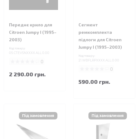
Переднє крило для
Сегмент
Citroen Jumpy I (1995–
ремкомплекта
2003)
підлоги для Citroen
Jumpy I (1995–2003)
Код товару:
05.CTEVSNXXXX.ALL.0.00
Код товару:
0
21.WBFLRPXXXX.ALL.0.00
0
2 290.00 грн.
590.00 грн.