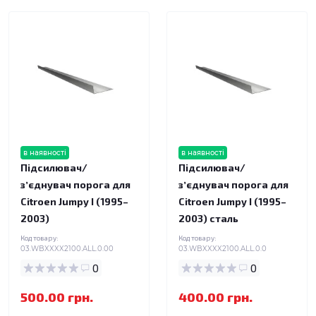
в наявності
в наявності
Підсилювач/
Підсилювач/
зʼєднувач порога для
зʼєднувач порога для
Citroen Jumpy I (1995–
Citroen Jumpy I (1995–
2003)
2003) сталь
Код товару:
Код товару:
03.WBXXXX2100.ALL.0.00
03.WBXXXX2100.ALL.0.0
0
0
500.00 грн.
400.00 грн.