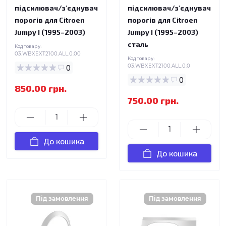
підсилювач/з'єднувач
підсилювач/з'єднувач
порогів для Citroen
порогів для Citroen
Jumpy I (1995–2003)
Jumpy I (1995–2003)
сталь
Код товару:
03.WBXEXT2100.ALL.0.00
Код товару:
0
03.WBXEXT2100.ALL.0.0
0
850.00 грн.
750.00 грн.
До кошика
До кошика