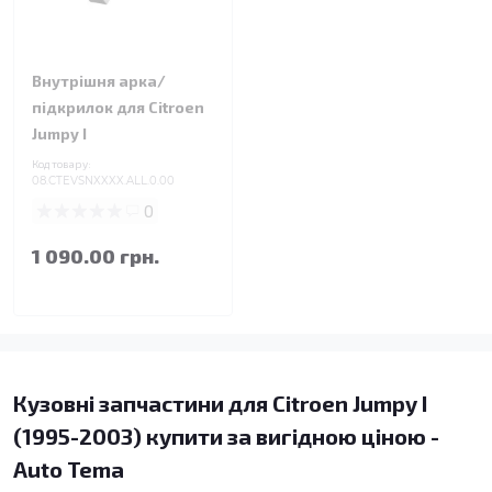
Внутрішня арка/
підкрилок для Citroen
Jumpy I
Код товару:
08.CTEVSNXXXX.ALL.0.00
0
1 090.00 грн.
Кузовні запчастини для Citroen Jumpy I
(1995-2003) купити за вигідною ціною -
Auto Tema