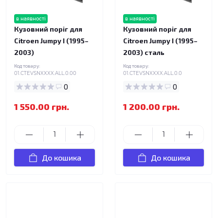
в наявності
в наявності
Кузовний поріг для
Кузовний поріг для
Citroen Jumpy I (1995–
Citroen Jumpy I (1995–
2003)
2003) сталь
Код товару:
Код товару:
01.CTEVSNXXXX.ALL.0.00
01.CTEVSNXXXX.ALL.0.0
0
0
1 550.00 грн.
1 200.00 грн.
До кошика
До кошика