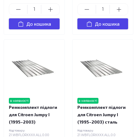
До кошика
До кошика
в наявності
в наявності
Ремкомплект підлоги
Ремкомплект підлоги
для Citroen Jumpy I
для Citroen Jumpy I
(1995–2003)
(1995–2003) сталь
Код товару:
Код товару:
21.WBFLORXXXX.ALL.0.00
21.WBFLORXXXX.ALL.0.0