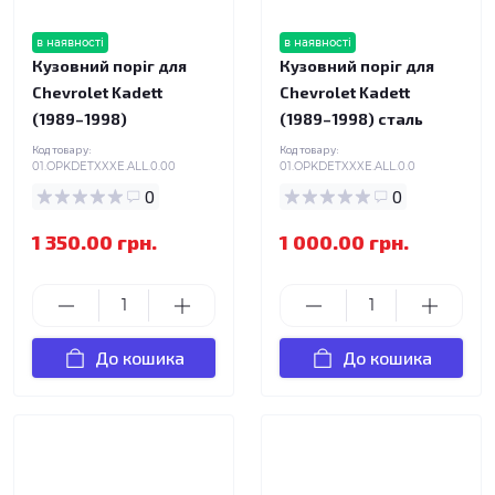
в наявності
в наявності
Кузовний поріг для
Кузовний поріг для
Chevrolet Kadett
Chevrolet Kadett
(1989–1998)
(1989–1998) сталь
Код товару:
Код товару:
01.OPKDETXXXE.ALL.0.00
01.OPKDETXXXE.ALL.0.0
0
0
1 350.00 грн.
1 000.00 грн.
До кошика
До кошика