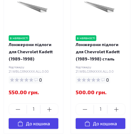
в наявності
в наявності
Лонжерони підлоги
Лонжерони підлоги
для Chevrolet Kadett
для Chevrolet Kadett
(1989–1998)
(1989–1998) сталь
Код товару:
Код товару:
21.WBLGRNXXXX.ALL.0.00
21.WBLGRNXXXX.ALL.0.0
0
0
550.00 грн.
500.00 грн.
До кошика
До кошика