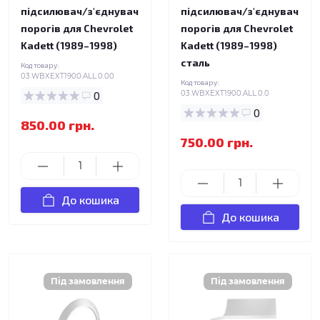
підсилювач/з'єднувач
підсилювач/з'єднувач
порогів для Chevrolet
порогів для Chevrolet
Kadett (1989–1998)
Kadett (1989–1998)
сталь
Код товару:
03.WBXEXT1900.ALL.0.00
Код товару:
0
03.WBXEXT1900.ALL.0.0
0
850.00 грн.
750.00 грн.
До кошика
До кошика