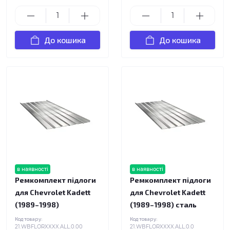
До кошика
До кошика
в наявності
в наявності
Ремкомплект підлоги
Ремкомплект підлоги
для Chevrolet Kadett
для Chevrolet Kadett
(1989–1998)
(1989–1998) сталь
Код товару:
Код товару:
21.WBFLORXXXX.ALL.0.00
21.WBFLORXXXX.ALL.0.0