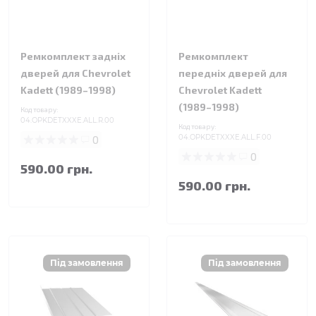
Ремкомплект задніх
Ремкомплект
дверей для Chevrolet
передніх дверей для
Kadett (1989–1998)
Chevrolet Kadett
(1989–1998)
Код товару:
04.OPKDETXXXE.ALL.R.00
Код товару:
0
04.OPKDETXXXE.ALL.F.00
0
590.00 грн.
590.00 грн.