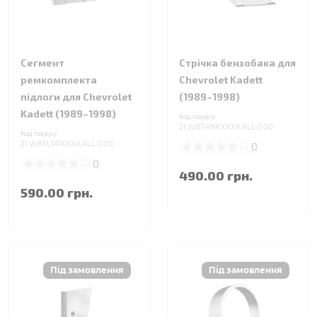
Сегмент
Стрічка бензобака для
ремкомплекта
Chevrolet Kadett
підлоги для Chevrolet
(1989–1998)
Kadett (1989–1998)
Код товару:
21.WBTANKXXXX.ALL.0.00
Код товару:
21.WBFLRPXXXX.ALL.0.00
0
0
490.00 грн.
590.00 грн.