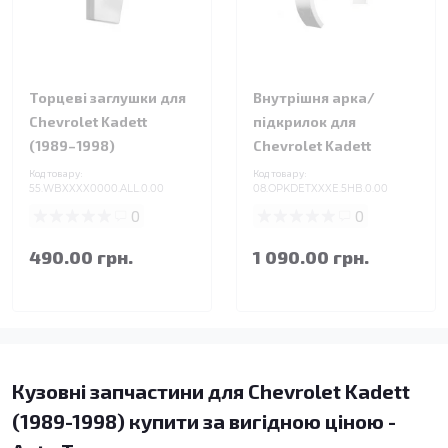
Торцеві заглушки для
Внутрішня арка/
Chevrolet Kadett
підкрилок для
(1989–1998)
Chevrolet Kadett
Код товару:
Код товару:
55.WBXXXX0000.ALL.0.00
08.OPKDETXXXE.5HB.0.00
0
0
490.00 грн.
1 090.00 грн.
Кузовні запчастини для Chevrolet Kadett
(1989-1998) купити за вигідною ціною -