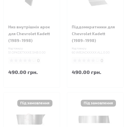
Низ внутрішніх арок
Піддомкратники для
для Chevrolet Kadett
Chevrolet Kadett
(1989–1998)
(1989–1998)
Код товару:
Код товару:
51.OPKDETXXXE.5HB.0.00
60.WBJACKXXXX.ALL.0.00
0
0
490.00 грн.
490.00 грн.