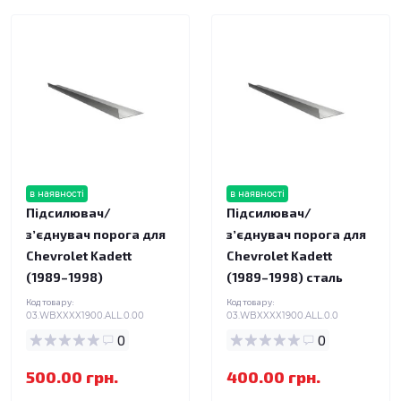
в наявності
в наявності
Підсилювач/
Підсилювач/
зʼєднувач порога для
зʼєднувач порога для
Chevrolet Kadett
Chevrolet Kadett
(1989–1998)
(1989–1998) сталь
Код товару:
Код товару:
03.WBXXXX1900.ALL.0.00
03.WBXXXX1900.ALL.0.0
0
0
500.00 грн.
400.00 грн.