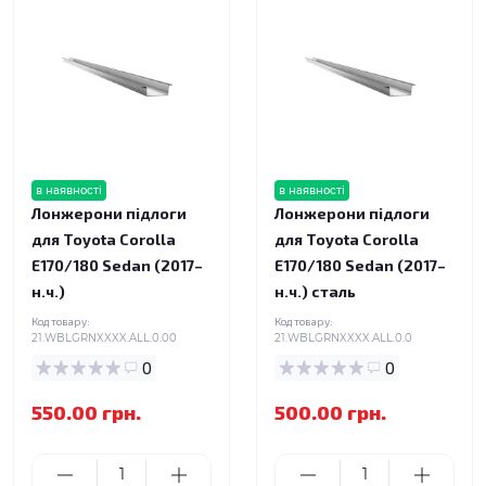
в наявності
в наявності
Лонжерони підлоги
Лонжерони підлоги
для Toyota Corolla
для Toyota Corolla
E170/180 Sedan (2017–
E170/180 Sedan (2017–
н.ч.)
н.ч.) сталь
Код товару:
Код товару:
21.WBLGRNXXXX.ALL.0.00
21.WBLGRNXXXX.ALL.0.0
0
0
550.00 грн.
500.00 грн.