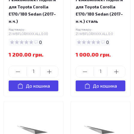
для Toyota Corolla
для Toyota Corolla
E170/180 Sedan (2017–
E170/180 Sedan (2017–
н.ч.)
н.ч.) сталь
Код товару:
Код товару:
21.WBFLORXXXX.ALL.0.00
21.WBFLORXXXX.ALL.0.0
0
0
1 200.00 грн.
1 000.00 грн.
До кошика
До кошика