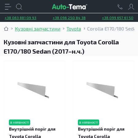
+38 063 881 09 93
+38 096 250 84 38
+38 099 657 61 50
Кузовні запчастини
Toyota
Corolla E170/180 Sedan
Кузовні запчастини для Toyota Corolla
E170/180 Sedan (2017–н.ч.)
в наявності
в наявності
Внутрішній поріг для
Внутрішній поріг для
Toyota Corolla
Toyota Corolla