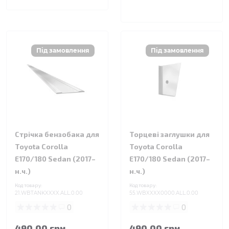
Стрічка бензобака для
Торцеві заглушки для
Toyota Corolla
Toyota Corolla
E170/180 Sedan (2017–
E170/180 Sedan (2017–
н.ч.)
н.ч.)
Код товару:
Код товару:
21.WBTANKXXXX.ALL.0.00
55.WBXXXX0000.ALL.0.00
0
0
490.00 грн.
490.00 грн.