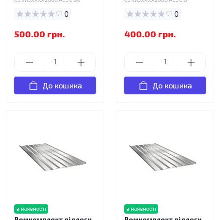
03.WBXXXX2000.ALL.0.00
03.WBXXXX2000.ALL.0.0
0
0
500.00 грн.
400.00 грн.
До кошика
До кошика
в наявності
в наявності
Ремкомплект підлоги
Ремкомплект підлоги