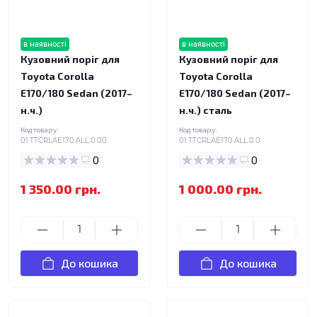
в наявності
в наявності
Кузовний поріг для
Кузовний поріг для
Toyota Corolla
Toyota Corolla
E170/180 Sedan (2017–
E170/180 Sedan (2017–
н.ч.)
н.ч.) сталь
Код товару:
Код товару:
01.TTCRLAE170.ALL.0.00
01.TTCRLAE170.ALL.0.0
0
0
1 350.00 грн.
1 000.00 грн.
До кошика
До кошика