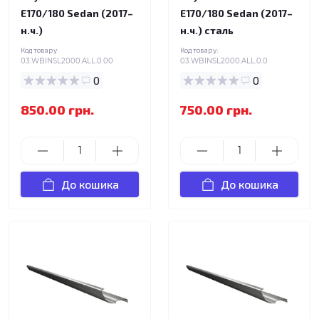
E170/180 Sedan (2017–
E170/180 Sedan (2017–
н.ч.)
н.ч.) сталь
Код товару:
Код товару:
03.WBINSL2000.ALL.0.00
03.WBINSL2000.ALL.0.0
0
0
850.00 грн.
750.00 грн.
До кошика
До кошика