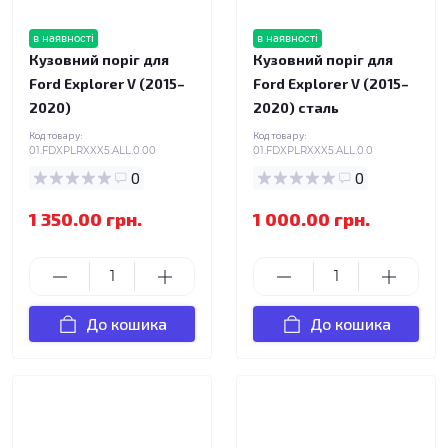
в наявності
в наявності
Кузовний поріг для
Кузовний поріг для
Ford Explorer V (2015–
Ford Explorer V (2015–
2020)
2020) сталь
Код товару:
Код товару:
01.FDXPLRXXX5.ALL.0.00
01.FDXPLRXXX5.ALL.0.0
0
0
1 350.00 грн.
1 000.00 грн.
До кошика
До кошика