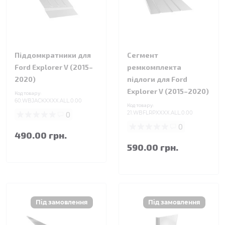
Піддомкратники для
Сегмент
Ford Explorer V (2015–
ремкомплекта
2020)
підлоги для Ford
Explorer V (2015–2020)
Код товару:
60.WBJACKXXXX.ALL.0.00
Код товару:
0
21.WBFLRPXXXX.ALL.0.00
0
490.00 грн.
590.00 грн.