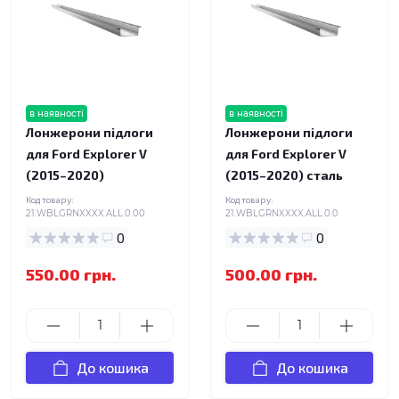
в наявності
в наявності
Лонжерони підлоги
Лонжерони підлоги
для Ford Explorer V
для Ford Explorer V
(2015–2020)
(2015–2020) сталь
Код товару:
Код товару:
21.WBLGRNXXXX.ALL.0.00
21.WBLGRNXXXX.ALL.0.0
0
0
550.00 грн.
500.00 грн.
До кошика
До кошика