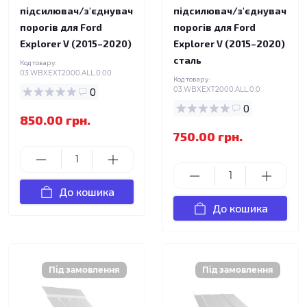
підсилювач/з'єднувач
підсилювач/з'єднувач
порогів для Ford
порогів для Ford
Explorer V (2015–2020)
Explorer V (2015–2020)
сталь
Код товару:
03.WBXEXT2000.ALL.0.00
Код товару:
0
03.WBXEXT2000.ALL.0.0
0
850.00 грн.
750.00 грн.
До кошика
До кошика