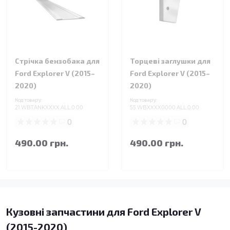
Стрічка бензобака для
Торцеві заглушки для
Ford Explorer V (2015–
Ford Explorer V (2015–
2020)
2020)
Код товару:
Код товару:
21.WBTANKXXXX.ALL.0.00
55.WBXXXX0000.ALL.0.00
0
0
490.00 грн.
490.00 грн.
Кузовні запчастини для Ford Explorer V
(2015-2020)