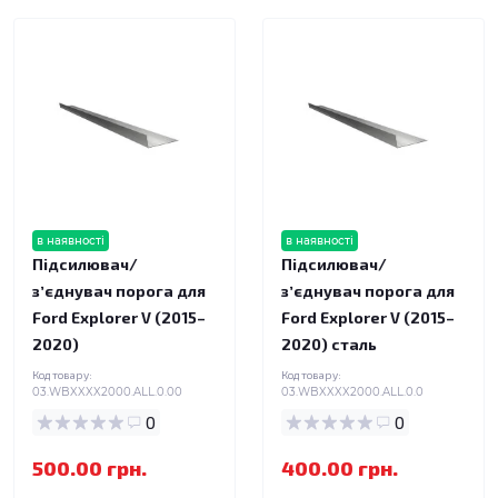
в наявності
в наявності
Підсилювач/
Підсилювач/
зʼєднувач порога для
зʼєднувач порога для
Ford Explorer V (2015–
Ford Explorer V (2015–
2020)
2020) сталь
Код товару:
Код товару:
03.WBXXXX2000.ALL.0.00
03.WBXXXX2000.ALL.0.0
0
0
500.00 грн.
400.00 грн.