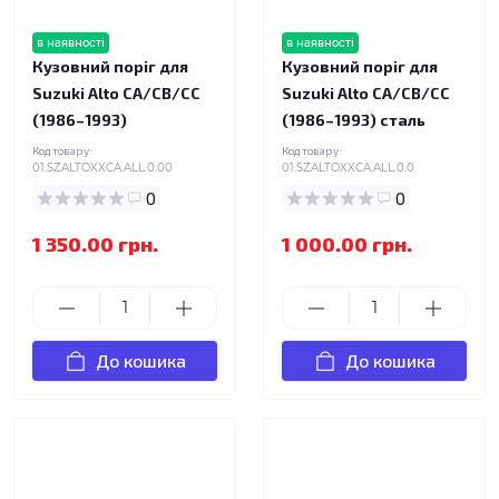
в наявності
в наявності
Кузовний поріг для
Кузовний поріг для
Suzuki Alto CA/CB/CC
Suzuki Alto CA/CB/CC
(1986–1993)
(1986–1993) сталь
Код товару:
Код товару:
01.SZALTOXXCA.ALL.0.00
01.SZALTOXXCA.ALL.0.0
0
0
1 350.00 грн.
1 000.00 грн.
До кошика
До кошика