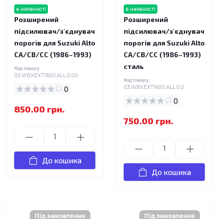
в наявності
в наявності
Розширений
Розширений
підсилювач/з'єднувач
підсилювач/з'єднувач
порогів для Suzuki Alto
порогів для Suzuki Alto
CA/CB/CC (1986–1993)
CA/CB/CC (1986–1993)
сталь
Код товару:
03.WBXEXT1600.ALL.0.00
Код товару:
0
03.WBXEXT1600.ALL.0.0
0
850.00 грн.
750.00 грн.
До кошика
До кошика