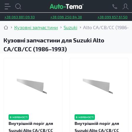
+38 063 881 09 93
+38 096 250 84 38
+38 099 657 61 50
Кузовні запчастини
Suzuki
Alto CA/CB/CC (1986–1
Кузовні запчастини для Suzuki Alto
CA/CB/CC (1986–1993)
в наявності
в наявності
Внутрішній поріг для
Внутрішній поріг для
Suzuki Alto CA/CB/CC
Suzuki Alto CA/CB/CC