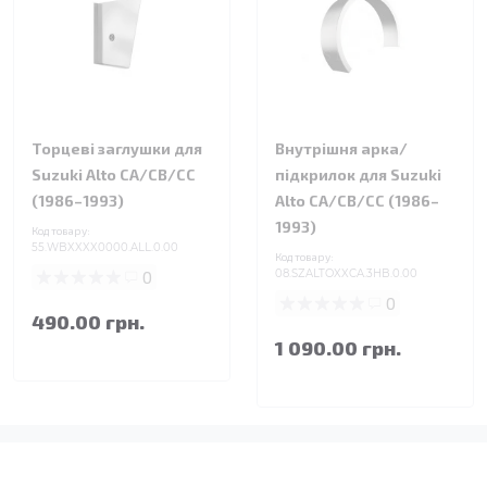
Торцеві заглушки для
Внутрішня арка/
Suzuki Alto CA/CB/CC
підкрилок для Suzuki
(1986–1993)
Alto CA/CB/CC (1986–
1993)
Код товару:
55.WBXXXX0000.ALL.0.00
Код товару:
0
08.SZALTOXXCA.3HB.0.00
0
490.00 грн.
1 090.00 грн.