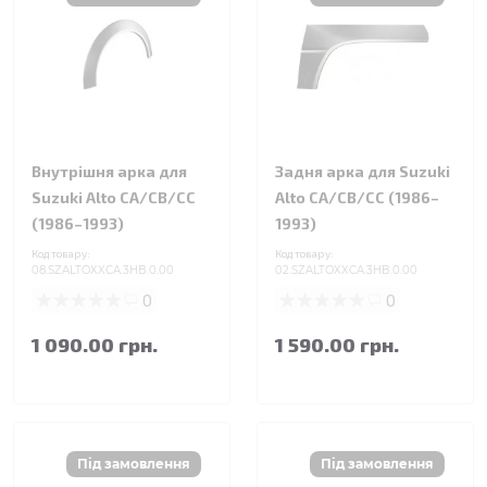
Внутрішня арка для
Задня арка для Suzuki
Suzuki Alto CA/CB/CC
Alto CA/CB/CC (1986–
(1986–1993)
1993)
Код товару:
Код товару:
08.SZALTOXXCA.3HB.0.00
02.SZALTOXXCA.3HB.0.00
0
0
1 090.00 грн.
1 590.00 грн.