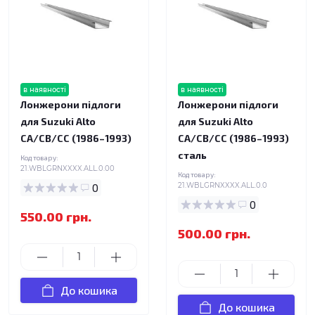
в наявності
в наявності
Лонжерони підлоги
Лонжерони підлоги
для Suzuki Alto
для Suzuki Alto
CA/CB/CC (1986–1993)
CA/CB/CC (1986–1993)
сталь
Код товару:
21.WBLGRNXXXX.ALL.0.00
Код товару:
0
21.WBLGRNXXXX.ALL.0.0
0
550.00 грн.
500.00 грн.
До кошика
До кошика