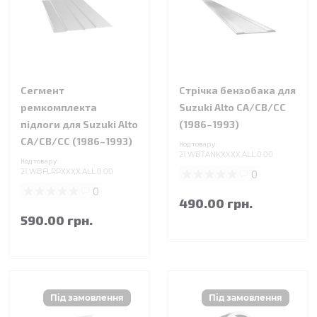
Сегмент
Стрічка бензобака для
ремкомплекта
Suzuki Alto CA/CB/CC
підлоги для Suzuki Alto
(1986–1993)
CA/CB/CC (1986–1993)
Код товару:
21.WBTANKXXXX.ALL.0.00
Код товару:
21.WBFLRPXXXX.ALL.0.00
0
0
490.00 грн.
590.00 грн.