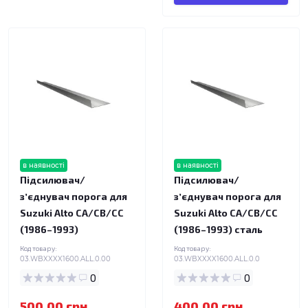
в наявності
в наявності
Підсилювач/
Підсилювач/
зʼєднувач порога для
зʼєднувач порога для
Suzuki Alto CA/CB/CC
Suzuki Alto CA/CB/CC
(1986–1993)
(1986–1993) сталь
Код товару:
Код товару:
03.WBXXXX1600.ALL.0.00
03.WBXXXX1600.ALL.0.0
0
0
500.00 грн.
400.00 грн.